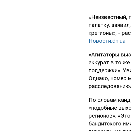
«Неизвестный, 
палатку, заявил
«регионы», - р
Новости.dn.ua
.
«Агитаторы выз
аккурат в то же
поддержки». Уви
Однако, номер 
расследованию»,
По словам канд
«подобные выхо
регионов». «Это
бандитского им