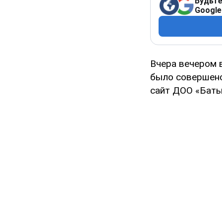
Будьте
Google
Вчера вечером 
было совершено
сайт ДОО «Бать