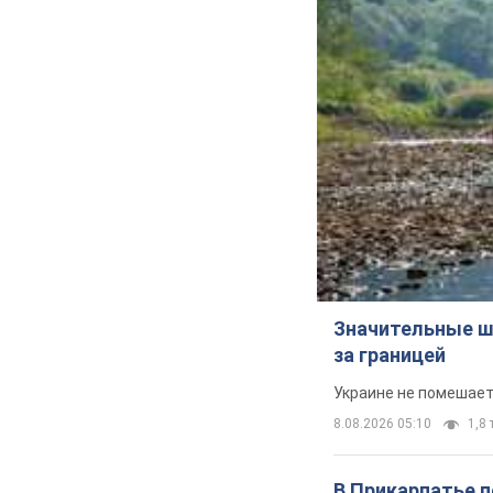
Значительные ш
за границей
Украине не помешает
8.08.2026 05:10
1,8 
В Прикарпатье 