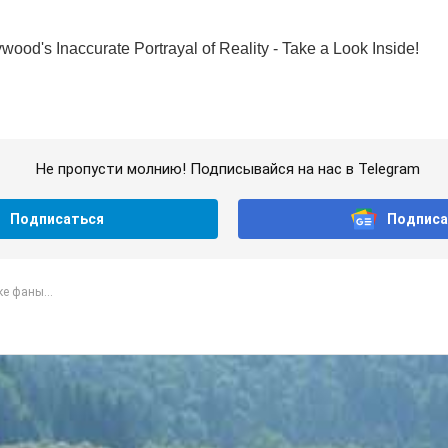
Не пропусти молнию! Подписывайся на нас в Telegram
Подписаться
Подписа
е фаны...