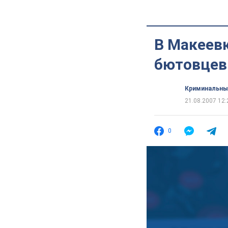
В Макеевк
бютовцев
Криминальны
21.08.2007 12:
0