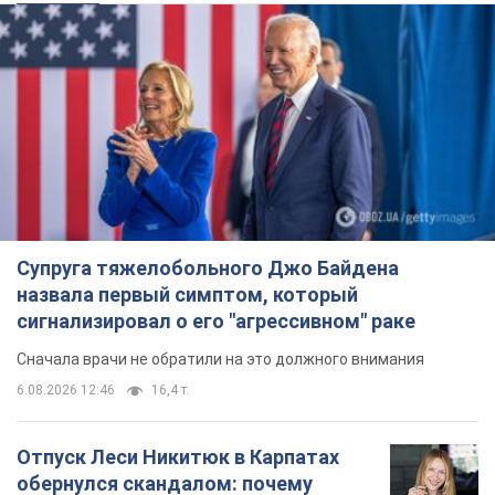
Супруга тяжелобольного Джо Байдена
назвала первый симптом, который
сигнализировал о его "агрессивном" раке
Сначала врачи не обратили на это должного внимания
6.08.2026 12:46
16,4 т.
Отпуск Леси Никитюк в Карпатах
обернулся скандалом: почему