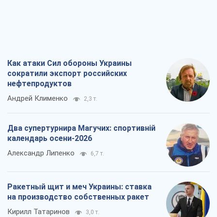
Как атаки Сил обороны Украины
сократили экспорт российских
нефтепродуктов
Андрей Клименко
2,3 т.
Два супертурнира Магучих: спортивній
календарь осени-2026
Александр Липенко
6,7 т.
Ракетный щит и меч Украины: ставка
на производство собственных ракет
Кирилл Татаринов
3,0 т.