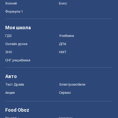
Хоккей
Бокс
Формула-1
Моя школа
ГДЗ
Учебники
Онлайн уроки
ДПА
ЗНО
НМТ
СНГ решебники
Авто
Тест Драйв
Электромобили
Акции
Сервис
Food Oboz