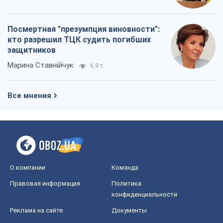
Посмертная "презумпция виновности":
кто разрешил ТЦК судить погибших
защитников
Марина Ставнійчук
6,9 т.
Все мнения
О компании
Команда
Правовая информация
Политика
конфиденциальности
Реклама на сайте
Документы