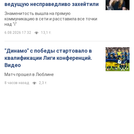
ведущую несправедливо захейтили
Знаменитость вышла на прямую
коммуникацию в сети и расставила все точки
над "i"
6.08.2026 17:32
13,1 т.
"Динамо" с победы стартовало в
квалификации Лиги конференций.
Видео
Матч прошел в Люблине
8 часов назад
2,3 т.