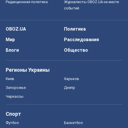
Редакционная политика
Журналисты OBOZ.UA на месте
событий
OBOZ.UA
Политика
Мир
Расследования
Блоги
Общество
Регионы Украины
Киев
Харьков
Запорожье
Днепр
Черкассы
Спорт
Футбол
Баскетбол