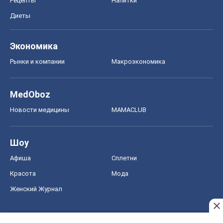
Рецепты
Напитки
Диеты
Экономика
Рынки и компании
Mакроэкономика
MedOboz
Новости медицины
MAMACLUB
Шоу
Афиша
Сплетни
Красота
Мода
Женский Журнал