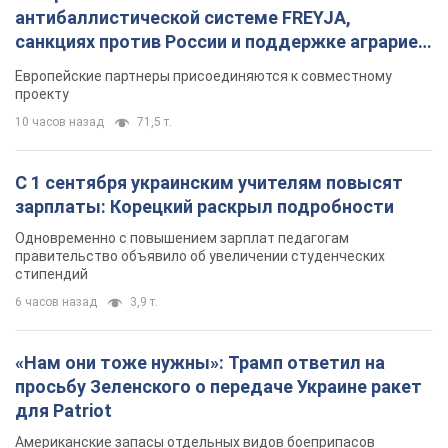
антибаллистической системе FREYJA,
санкциях против России и поддержке аграриев.
Видео
Европейские партнеры присоединяются к совместному
проекту
10 часов назад
71,5 т.
С 1 сентября украинским учителям повысят
зарплаты: Корецкий раскрыл подробности
Одновременно с повышением зарплат педагогам
правительство объявило об увеличении студенческих
стипендий
6 часов назад
3,9 т.
«Нам они тоже нужны»: Трамп ответил на
просьбу Зеленского о передаче Украине ракет
для Patriot
Американские запасы отдельных видов боеприпасов