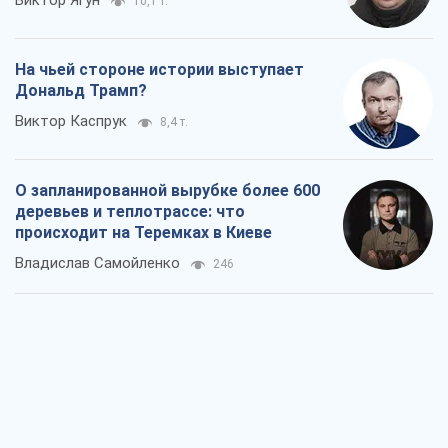
Виктор Ягун
10,1 т.
На чьей стороне истории выступает
Дональд Трамп?
Виктор Каспрук
8,4 т.
О запланированной вырубке более 600
деревьев и теплотрассе: что
происходит на Теремках в Киеве
Владислав Самойленко
246