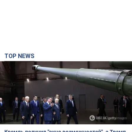
TOP NEWS
Кремль получил "окно возможностей", а Трамп