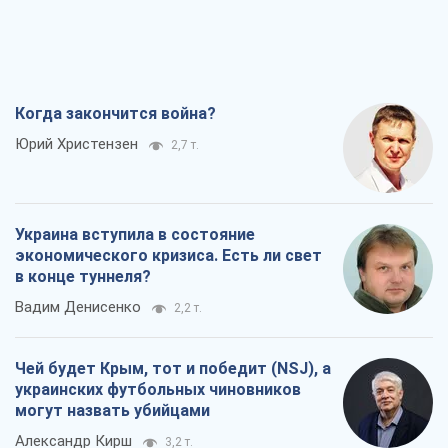
Когда закончится война?
Юрий Христензен
2,7 т.
Украина вступила в состояние
экономического кризиса. Есть ли свет
в конце туннеля?
Вадим Денисенко
2,2 т.
Чей будет Крым, тот и победит (NSJ), а
украинских футбольных чиновников
могут назвать убийцами
Александр Кирш
3,2 т.