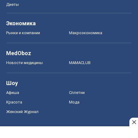
Диеты
Экономика
Рынки и компании
Mакроэкономика
MedOboz
Новости медицины
MAMACLUB
Шоу
Афиша
Сплетни
Красота
Мода
Женский Журнал