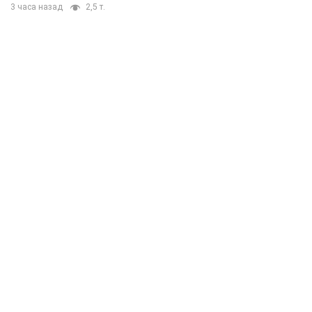
3 часа назад
2,5 т.