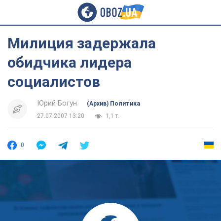
Милиция задержала
обидчика лидера
социалистов
Юрий Богун
(Архив) Политика
27.07.2007 13:20
1,1 т.
0