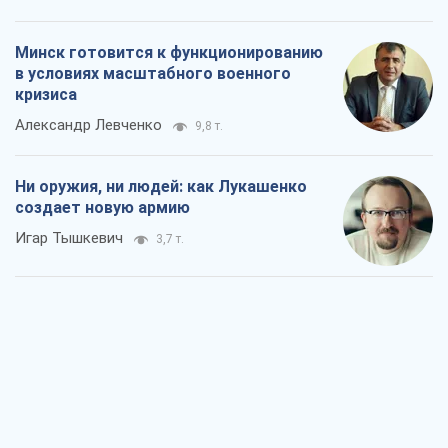
Минск готовится к функционированию
в условиях масштабного военного
кризиса
Александр Левченко
9,8 т.
Ни оружия, ни людей: как Лукашенко
создает новую армию
Игар Тышкевич
3,7 т.