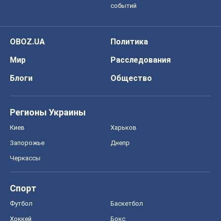
событий
OBOZ.UA
Политика
Мир
Расследования
Блоги
Общество
Регионы Украины
Киев
Харьков
Запорожье
Днепр
Черкассы
Спорт
Футбол
Баскетбол
Хоккей
Бокс