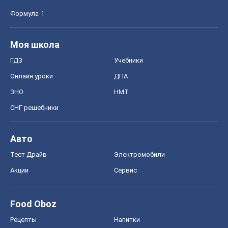
Формула-1
Моя школа
ГДЗ
Учебники
Онлайн уроки
ДПА
ЗНО
НМТ
СНГ решебники
Авто
Тест Драйв
Электромобили
Акции
Сервис
Food Oboz
Рецепты
Напитки