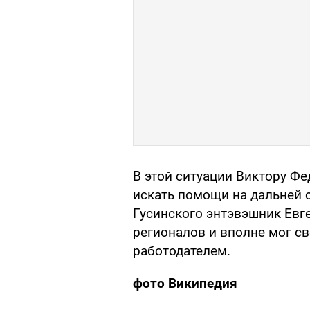
В этой ситуации Виктору Фед
искать помощи на дальней с
Гусинского энтэвэшник Евге
регионалов и вполне мог с
работодателем.
фото Википедия