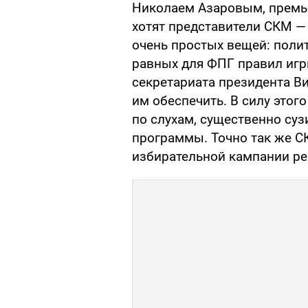
Николаем Азаровым, премье
хотят представители СКМ — 
очень простых вещей: поли
равных для ФПГ правил игр
секретариата президента Ви
им обеспечить. В силу этог
по слухам, существенно суз
программы. Точно так же С
избирательной кампании ре