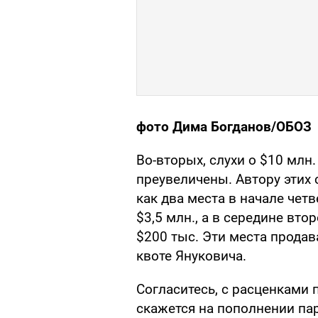
фото Дима Богданов/ОБОЗ
Во-вторых, слухи о $10 млн.
преувеличены. Автору этих 
как два места в начале чет
$3,5 млн., а в середине вт
$200 тыс. Эти места прода
квоте Януковича.
Согласитесь, с расценками 
скажется на пополнении па