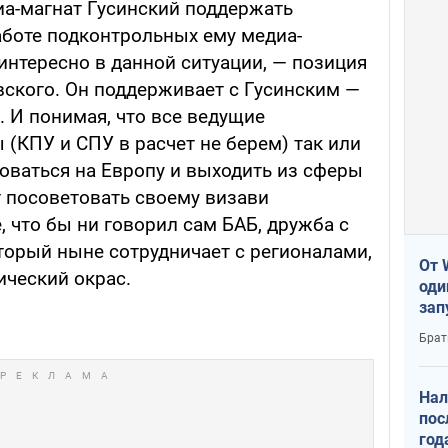
а-магнат Гусинский поддержать
аботе подконтрольных ему медиа-
 интересно в данной ситуации, — позиция
ского. Он поддерживает с Гусинским —
. И понимая, что все ведущие
(КПУ и СПУ в расчет не берем) так или
ваться на Европу и выходить из сферы
г посоветовать своему визави
, что бы ни говорил сам БАБ, дружба с
орый ныне сотрудничает с регионалами,
От 
ический окрас.
оди
зап
реа
Брат
Нал
пос
год