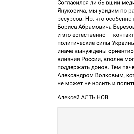
Согласился ли бывший меди
Януковича, мы увидим по р
ресурсов. Но, что особенно
Бориса Абрамовича Березов
и это естественно — контакт
политические силы Украины 
иначе вынуждены ориентиро
влияния России, вполне мо
поддержать донов. Тем паче
Александром Волковым, кот
не может не носить и полит
Алексей АЛТЫНОВ