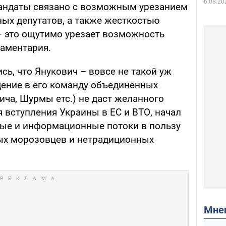
6.08.20
мандаты связано с возможным урезанием
ых депутатов, а также жесткостью
 это ощутимо урезает возможность
ламентария.
сь, что Янукович – вовсе не такой уж
дение в его команду объединенных
ича, Шурмы етс.) не даст желанного
 вступления Украины в ЕС и ВТО, начал
ые и информационные потоки в пользу
ых морозовцев и нетрадиционных
Мн