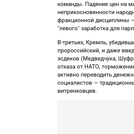
команды. Падение цен на 
неприкосновенности народн
фракционной дисциплины —
"левого" заработка для пар
В-третьих, Кремль, убедивши
пророссийский, и даже вве
эсдеков (Медведчука, Шуфр
отказа от НАТО, торможения
активно переводить денежн
социалистов — традиционн
витренковцев.