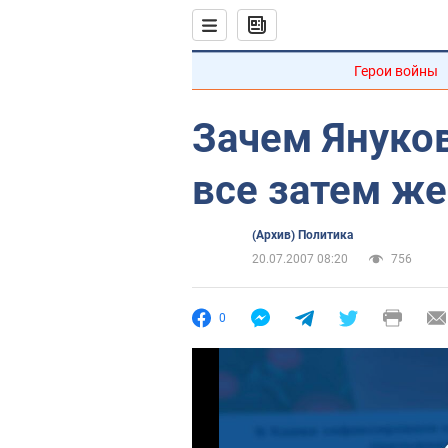
Герои войны
Зачем Януков
все затем же
(Архив) Политика
20.07.2007 08:20
756
0