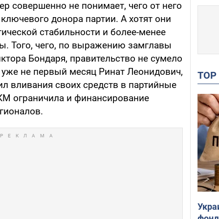
р совершенно не понимает, чего от него
ключевого донора партии. А хотят они
тической стабильности и более-менее
ы. Того, чего, по выражению замглавы
ктора Бондаря, правительство не сумело
о уже не первый месяц Ринат Леонидович,
TO
ил вливания своих средств в партийные
КМ ограничила и финансирование
гионалов.
Укра
фонд