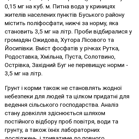
0,15 мг на куб. м. Питна вода у криницях
жителів населених пунктів Буського району
містить поліфосфати, нижчі за норму, яка
становить 3,5 мг на літр. Проби відбиралися у
громадян Ожидова, Хутора Лісового та
Йосипівки. Вміст фосфатів у річках Рутка,
Родоставка, Хмільна, Пуста, Солотвино,
Острівка, Західний Буг не перевищує норми -
3,5 мг на літр.
Грунт і корми також не становлять жодної
небезпеки для людей та цілком придатні для
ведення сільського господарства. Аналіз
стану довкілля здіснюється шляхом
постійного відбору проб повітря, води та
грунту, а також їхніх лабораторних
досліджень, і триватиме до повного