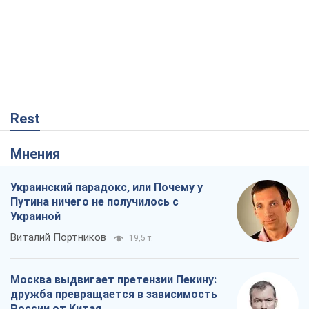
Rest
Мнения
Украинский парадокс, или Почему у
Путина ничего не получилось с
Украиной
Виталий Портников
19,5 т.
Москва выдвигает претензии Пекину:
дружба превращается в зависимость
России от Китая