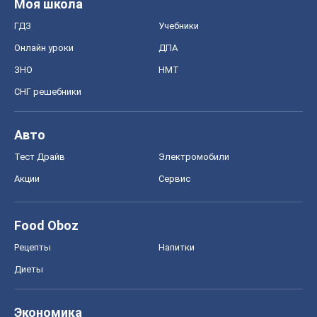
Моя школа
ГДЗ
Учебники
Онлайн уроки
ДПА
ЗНО
НМТ
СНГ решебники
Авто
Тест Драйв
Электромобили
Акции
Сервис
Food Oboz
Рецепты
Напитки
Диеты
Экономика