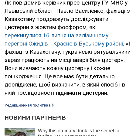
Як повідомив керівник прес-центру ГУ МНС у
Львівській області Павло Василенко, фахівці з
Казахстану продовжуть досліджувати
цистерни з жовтим фосфором, які
перекинулися 16 липня на залізичному
перегоні Ожидів - Красне в Буському районі
. «І
фахівці з Казахстану, і українські рятувальники
зараз працюють на місці аварії біля цистерн.
Вони вивчають кожну цистерну і кожне
пошкодження. Це все має бути детально
досліджене, щоб визначити, в який спосіб і в
якій послідовності піднімати цистерни.
Редакционная политика