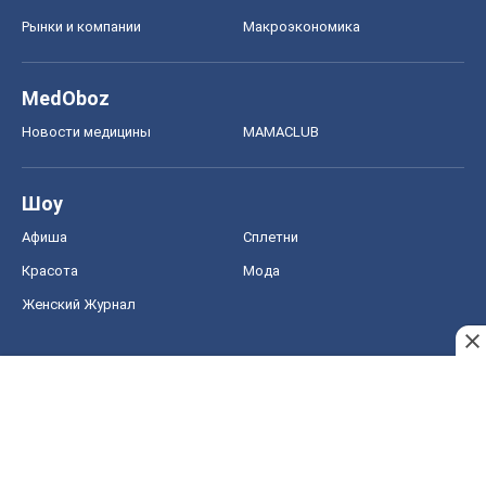
Рынки и компании
Mакроэкономика
MedOboz
Новости медицины
MAMACLUB
Шоу
Афиша
Сплетни
Красота
Мода
Женский Журнал