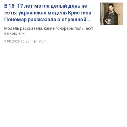
В 16–17 лет могла целый день не
есть: украинская модель Кристина
Пономар рассказала о страшной
стороне модельной карьеры
Модель рассказала, какие гонорары получают
ее коллеги
9.08.2026 16:25
8,2 т.