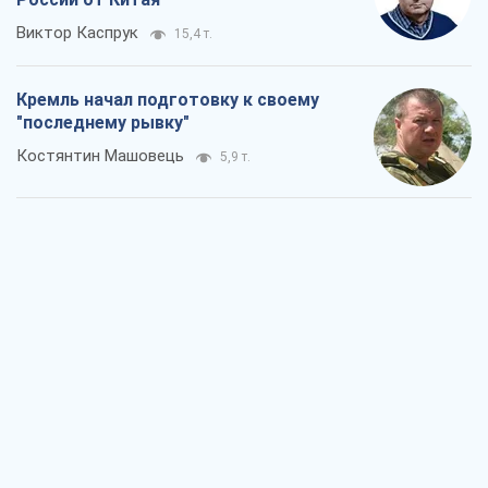
Виктор Каспрук
15,4 т.
Кремль начал подготовку к своему
"последнему рывку"
Костянтин Машовець
5,9 т.