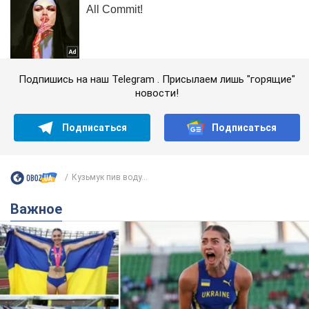
Подпишись на наш Telegram . Присылаем лишь "горящие"
новости!
Подписаться
Подписаться
Кузьмук пив воду...
Важное