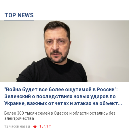
TOP NEWS
"Война будет все более ощутимой в России":
Зеленский о последствиях новых ударов по
Украине, важных отчетах и атаках на объекты
противника. Видео
Более 300 тысяч семей в Одессе и области остались без
электричества
12 часов назад
154,1 т.