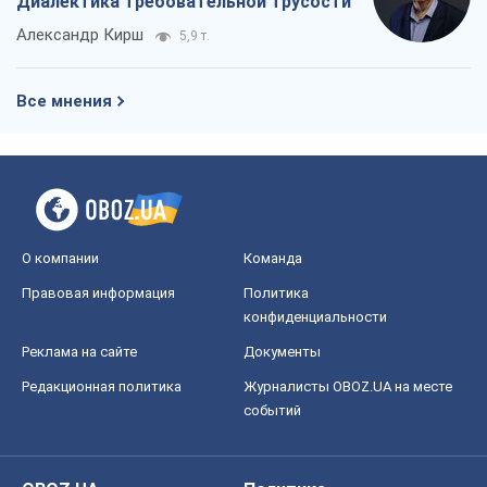
Диалектика требовательной трусости
Александр Кирш
5,9 т.
Все мнения
О компании
Команда
Правовая информация
Политика
конфиденциальности
Реклама на сайте
Документы
Редакционная политика
Журналисты OBOZ.UA на месте
событий