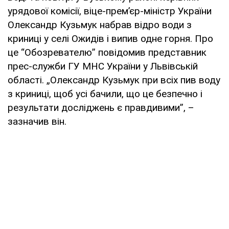
урядової комісії, віце-прем’єр-міністр України
Олександр Кузьмук набрав відро води з
криниці у селі Ожидів і випив одне горня. Про
це “Обозревателю” повідомив представник
прес-служби ГУ МНС України у Львівській
області. „Олександр Кузьмук при всіх пив воду
з криниці, щоб усі бачили, що це безпечно і
результати досліджень є правдивими”, –
зазначив він.