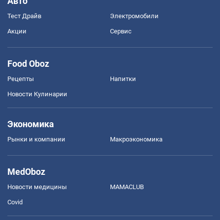
Авто
Тест Драйв
Электромобили
Акции
Сервис
Food Oboz
Рецепты
Напитки
Новости Кулинарии
Экономика
Рынки и компании
Mакроэкономика
MedOboz
Новости медицины
MAMACLUB
Covid