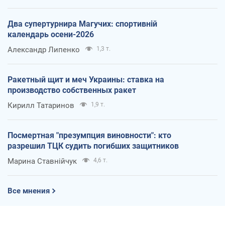
Два супертурнира Магучих: спортивній
календарь осени-2026
Александр Липенко
1,3 т.
Ракетный щит и меч Украины: ставка на
производство собственных ракет
Кирилл Татаринов
1,9 т.
Посмертная "презумпция виновности": кто
разрешил ТЦК судить погибших защитников
Марина Ставнійчук
4,6 т.
Все мнения