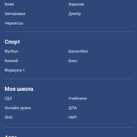
Киев
Харьков
Запорожье
Днепр
Черкассы
Спорт
Футбол
Баскетбол
Хоккей
Бокс
Формула-1
Моя школа
ГДЗ
Учебники
Онлайн уроки
ДПА
ЗНО
НМТ