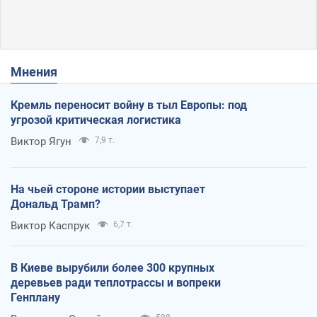
Мнения
Кремль переносит войну в тыл Европы: под
угрозой критическая логистика
Виктор Ягун
7,9 т.
На чьей стороне истории выступает
Дональд Трамп?
Виктор Каспрук
6,7 т.
В Киеве вырубили более 300 крупных
деревьев ради теплотрассы и вопреки
Генплану