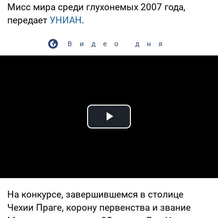
Мисс мира среди глухонемых 2007 года,
передает
УНИАН
.
Видео дня
Play Video
На конкурсе, завершившемся в столице
Чехии Праге, корону первенства и звание