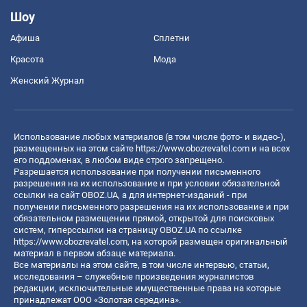
Шоу
Афиша
Сплетни
Красота
Мода
Женский Журнал
Использование любых материалов (в том числе фото- и видео-),
размещенных на этом сайте
https://www.obozrevatel.com
и на всех
его поддоменах, в любом виде строго запрещено.
Разрешается использование при получении письменного
разрешения на их использование и при условии обязательной
ссылки на сайт OBOZ.UA, а для интернет-изданий - при
получении письменного разрешения на их использование и при
обязательном размещении прямой, открытой для поисковых
систем, гиперссылки на страницу OBOZ.UA по ссылке
https://www.obozrevatel.com
, на которой размещен оригинальный
материал в первом абзаце материала.
Все материалы на этом сайте, в том числе интервью, статьи,
исследования – служебные произведения журналистов
редакции, исключительные имущественные права на которые
принадлежат ООО «Золотая середина».