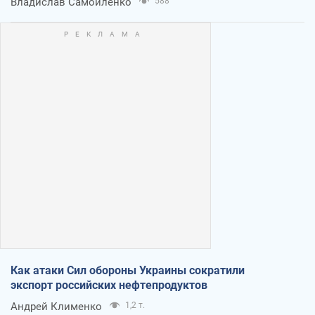
Владислав Самойленко
588
Как атаки Сил обороны Украины сократили
экспорт российских нефтепродуктов
Андрей Клименко
1,2 т.