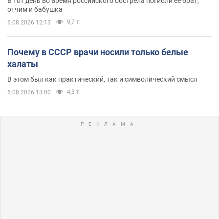
В тот день во время российского обстрела погибли ее брат,
отчим и бабушка
9,7 т.
6.08.2026 12:13
Почему в СССР врачи носили только белые
халаты
В этом был как практический, так и символический смысл
4,3 т.
6.08.2026 13:00