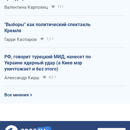
Валентина Карповец
111
"Выборы" как политический спектакль
Кремля
Гарри Каспаров
1,1 т.
РФ, говорит турецкий МИД, нанесет по
Украине ядерный удар (а Киев мэр
уничтожает и без этого)
Александр Кирш
4,2 т.
Все мнения