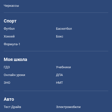
Черкассы
Спорт
Футбол
Баскетбол
Хоккей
Бокс
Формула-1
Моя школа
ГДЗ
Учебники
Онлайн уроки
ДПА
ЗНО
НМТ
Авто
Тест Драйв
Электромобили