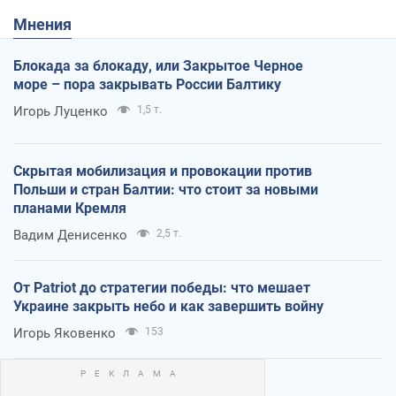
Мнения
Блокада за блокаду, или Закрытое Черное
море – пора закрывать России Балтику
Игорь Луценко
1,5 т.
Скрытая мобилизация и провокации против
Польши и стран Балтии: что стоит за новыми
планами Кремля
Вадим Денисенко
2,5 т.
От Patriot до стратегии победы: что мешает
Украине закрыть небо и как завершить войну
Игорь Яковенко
153