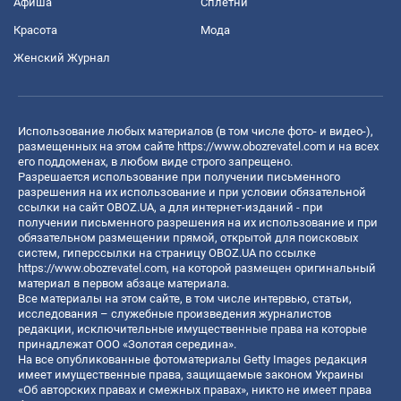
Афиша
Сплетни
Красота
Мода
Женский Журнал
Использование любых материалов (в том числе фото- и видео-),
размещенных на этом сайте
https://www.obozrevatel.com
и на всех
его поддоменах, в любом виде строго запрещено.
Разрешается использование при получении письменного
разрешения на их использование и при условии обязательной
ссылки на сайт OBOZ.UA, а для интернет-изданий - при
получении письменного разрешения на их использование и при
обязательном размещении прямой, открытой для поисковых
систем, гиперссылки на страницу OBOZ.UA по ссылке
https://www.obozrevatel.com
, на которой размещен оригинальный
материал в первом абзаце материала.
Все материалы на этом сайте, в том числе интервью, статьи,
исследования – служебные произведения журналистов
редакции, исключительные имущественные права на которые
принадлежат ООО «Золотая середина».
На все опубликованные фотоматериалы Getty Images редакция
имеет имущественные права, защищаемые законом Украины
«Об авторских правах и смежных правах», никто не имеет права