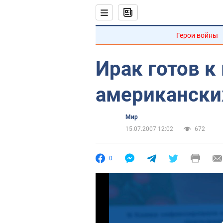
Герои войны
Ирак готов к
американски
Мир
15.07.2007 12:02
672
0