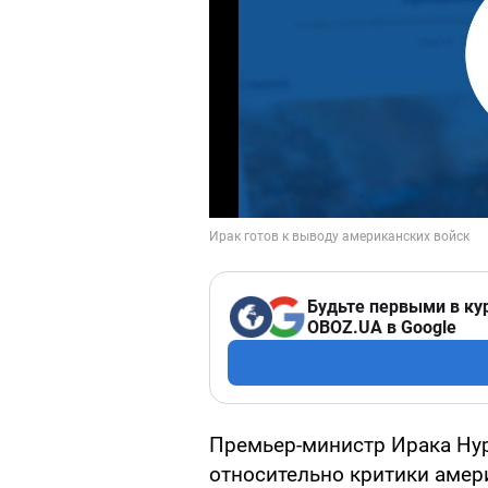
Будьте первыми в ку
OBOZ.UA в Google
Премьер-министр Ирака Ну
относительно критики амери