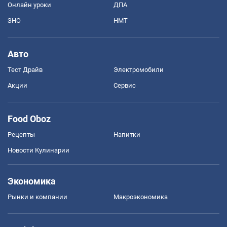
Онлайн уроки
ДПА
ЗНО
НМТ
Авто
Тест Драйв
Электромобили
Акции
Сервис
Food Oboz
Рецепты
Напитки
Новости Кулинарии
Экономика
Рынки и компании
Mакроэкономика