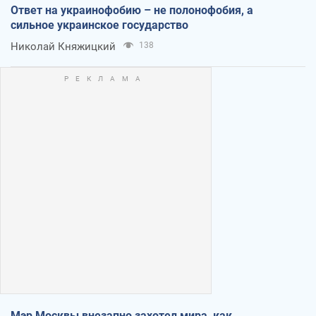
Ответ на украинофобию – не полонофобия, а
сильное украинское государство
Николай Княжицкий
138
Мэр Москвы внезапно захотел мира, как