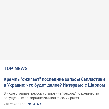
TOP NEWS
Кремль "сжигает" последние запасы баллистики
в Украине: что будет далее? Интервью с Шарпом
В июле страна-агрессор установила "рекорд" по количеству
запущенных по Украине баллистических ракет
47,6 т.
7.08.2026 07:00