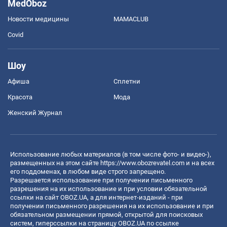
MedOboz
Новости медицины
MAMACLUB
Covid
Шоу
Афиша
Сплетни
Красота
Мода
Женский Журнал
Использование любых материалов (в том числе фото- и видео-),
размещенных на этом сайте
https://www.obozrevatel.com
и на всех
его поддоменах, в любом виде строго запрещено.
Разрешается использование при получении письменного
разрешения на их использование и при условии обязательной
ссылки на сайт OBOZ.UA, а для интернет-изданий - при
получении письменного разрешения на их использование и при
обязательном размещении прямой, открытой для поисковых
систем, гиперссылки на страницу OBOZ.UA по ссылке