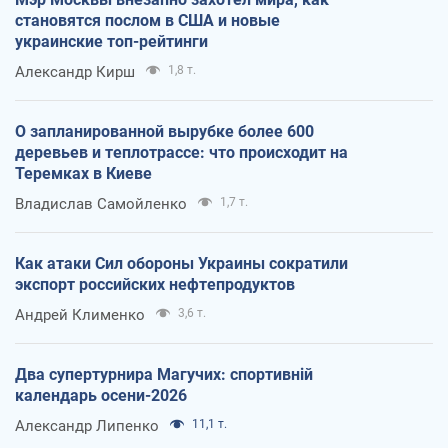
становятся послом в США и новые
украинские топ-рейтинги
Александр Кирш
1,8 т.
О запланированной вырубке более 600
деревьев и теплотрассе: что происходит на
Теремках в Киеве
Владислав Самойленко
1,7 т.
Как атаки Сил обороны Украины сократили
экспорт российских нефтепродуктов
Андрей Клименко
3,6 т.
Два супертурнира Магучих: спортивній
календарь осени-2026
Александр Липенко
11,1 т.