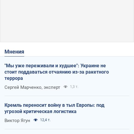
Мнения
"Мы уже переживали и худшее": Украине не
стоит поддаваться отчаянию из-за ракетного
террора
Сергей Марченко, эксперт
1,3 т.
Кремль переносит войну в тыл Европы: под
угрозой критическая логистика
Виктор Ягун
12,4 т.