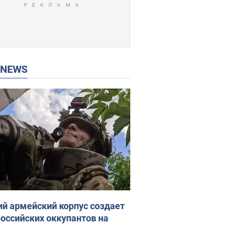
P NEWS
ий армейский корпус создает
российских оккупантов на