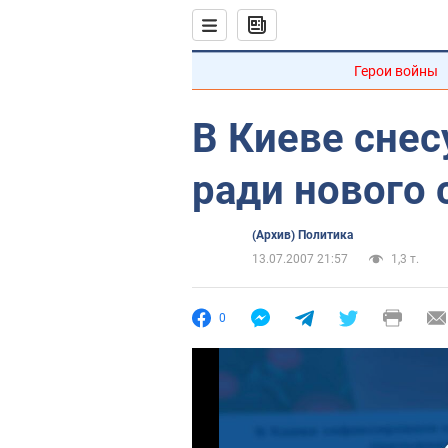
Герои войны
В Киеве сне
ради нового 
(Архив) Политика
13.07.2007 21:57
1,3 т.
0