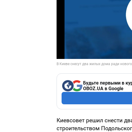
Будьте первыми в ку
OBOZ.UA в Google
Киевсовет решил снести два
строительством Подольског