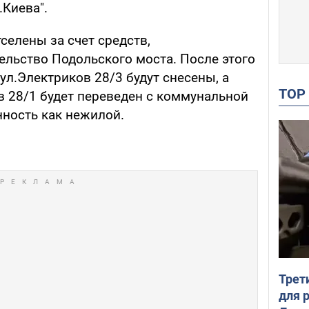
.Киева".
селены за счет средств,
ельство Подольского моста. После этого
л.Электриков 28/3 будут снесены, а
TO
в 28/1 будет переведен с коммунальной
нность как нежилой.
Трет
для 