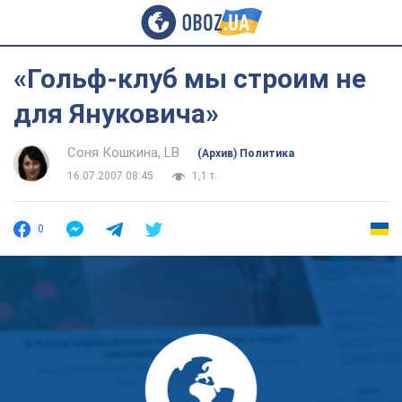
«Гольф-клуб мы строим не
для Януковича»
Соня Кошкина, LB
(Архив) Политика
16.07.2007 08:45
1,1 т.
0