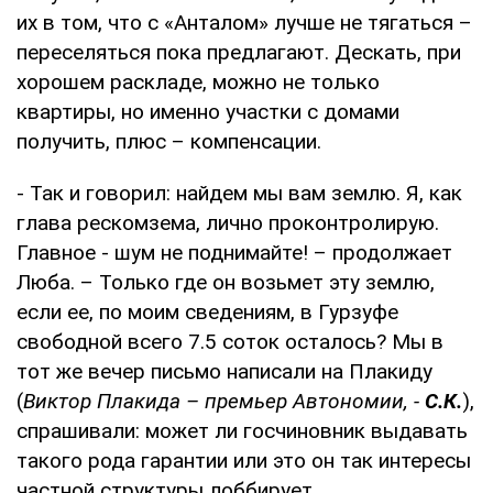
их в том, что с «Анталом» лучше не тягаться –
переселяться пока предлагают. Дескать, при
хорошем раскладе, можно не только
квартиры, но именно участки с домами
получить, плюс – компенсации.
- Так и говорил: найдем мы вам землю. Я, как
глава рескомзема, лично проконтролирую.
Главное - шум не поднимайте! – продолжает
Люба. – Только где он возьмет эту землю,
если ее, по моим сведениям, в Гурзуфе
свободной всего 7.5 соток осталось? Мы в
тот же вечер письмо написали на Плакиду
(
Виктор Плакида – премьер Автономии, -
С.К.
),
спрашивали: может ли госчиновник выдавать
такого рода гарантии или это он так интересы
частной структуры лоббирует.