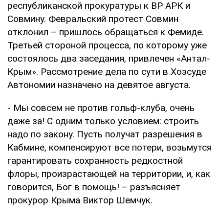
республиканской прокуратуры к ВР АРК и
Совмину. Февральский протест Совмин
отклонил – пришлось обращаться к Фемиде.
Третьей стороной процесса, по которому уже
состоялось два заседания, привлечен «Антал-
Крым». Рассмотрение дела по сути в Хозсуде
Автономии назначено на девятое августа.
- Мы совсем не против гольф-клуба, очень
даже за! С одним только условием: строить
надо по закону. Пусть получат разрешения в
Кабмине, компенсируют все потери, возьмутся
гарантировать сохранность редкостной
флоры, произрастающей на территории, и, как
говорится, Бог в помощь! – разъясняет
прокурор Крыма Виктор Шемчук.