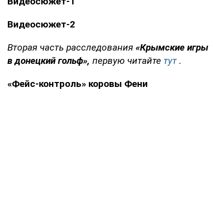
Видеосюжет-1
Видеосюжет-2
Вторая часть расследования
«Крымские игры
в донецкий гольф»,
первую читайте
тут
.
«Фейс-контроль» коровы Фени