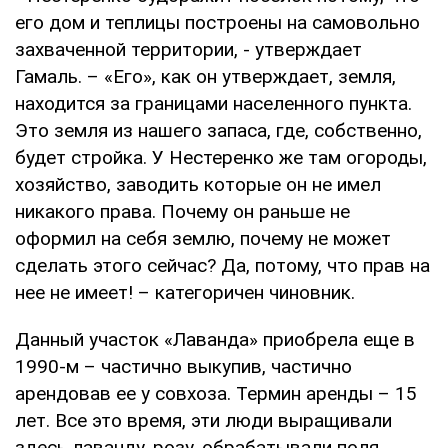
его дом и теплицы построены на самовольно
захваченной территории, - утверждает
Гамаль. – «Его», как он утверждает, земля,
находится за границами населенного пункта.
Это земля из нашего запаса, где, собственно,
будет стройка. У Нестеренко же там огороды,
хозяйство, заводить которые он не имел
никакого права. Почему он раньше не
оформил на себя землю, почему не может
сделать этого сейчас? Да, потому, что прав на
нее не имеет! – категоричен чиновник.
Данный участок «Лаванда» приобрела еще в
1990-м – частично выкупив, частично
арендовав ее у совхоза. Термин аренды – 15
лет. Все это время, эти люди выращивали
здесь лаванду, розу, обрабатывали поля,