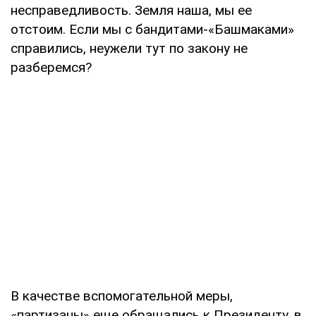
несправедливость. Земля наша, мы ее
отстоим. Если мы с бандитами-«Башмаками»
справились, неужели тут по закону не
разберемся?
В качестве вспомогательной меры,
«партизаны» еще обращались к Президенту, в