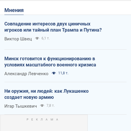
Мнения
Совпадение интересов двух циничных
игроков или тайный план Трампа и Путина?
Виктор Швец
6,1 т.
Минск готовится к функционированию в
условиях масштабного военного кризиса
Александр Левченко
11,8 т.
Ни оружия, ни людей: как Лукашенко
создает новую армию
Игар Тышкевич
7,8 т.