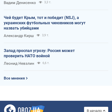
Вадим Денисенко
3,3 т.
Чей будет Крым, тот и победит (NSJ), а
украинских футбольных чиновников могут
назвать убийцами
Александр Кирш
3,9 т.
Запад проспал угрозу: Россия может
проверить НАТО войной
Леонид Невзлин
6,6 т.
Все мнения
В начало