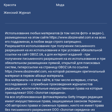
Красота
Мода
Женский Журнал
Использование любых материалов (в том числе фото- и видео-),
размещенных на этом сайте
https://www.obozrevatel.com
и на всех
его поддоменах, в любом виде строго запрещено.
Разрешается использование при получении письменного
разрешения на их использование и при условии обязательной
ссылки на сайт OBOZ.UA, а для интернет-изданий - при
получении письменного разрешения на их использование и при
обязательном размещении прямой, открытой для поисковых
систем, гиперссылки на страницу OBOZ.UA по ссылке
https://www.obozrevatel.com
, на которой размещен оригинальный
материал в первом абзаце материала.
Все материалы на этом сайте, в том числе интервью, статьи,
исследования – служебные произведения журналистов
редакции, исключительные имущественные права на которые
принадлежат ООО «Золотая середина».
На все опубликованные фотоматериалы Getty Images редакция
имеет имущественные права, защищаемые законом Украины
«Об авторских правах и смежных правах», никто не имеет права
без письменного разрешения ООО «Золотая середина» их