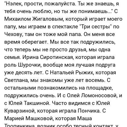
"Нэлек, прости, пожалуйста. Ты же знаешь, я
тебя очень люблю, но ты же понимаешь..." С
Михаилом Жигаловым, который играет моего
папу, мы играем в спектакле "Три сестры" по
Чехову, там он тоже мой папа. Он меня все
время оберегает. Мы все так подружились,
что теперь мы не просто друзья, мы одна
семья. Ирина Сиротинская, которая играла
роль Шурочки, вообще моя лучшая подруга
уже десять лет. С Натальей Рыжих, которая
Светлана, мы знакомы уже лет восемь. С
остальными познакомились на площадке,
подружились очень. И с Олей Ломоносовой, и
с Юлей Такшиной. Часто видимся с Юлей
Куварзиной, которая играла Пончика. С
Марией Машковой, которая Маша
Тропинкина, возник особо тесный контакт, у