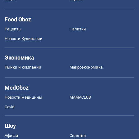
Food Oboz
Рецепты
Напитки
Новости Кулинарии
Экономика
Рынки и компании
Mакроэкономика
MedOboz
Новости медицины
MAMACLUB
Covid
Шоу
Афиша
Сплетни