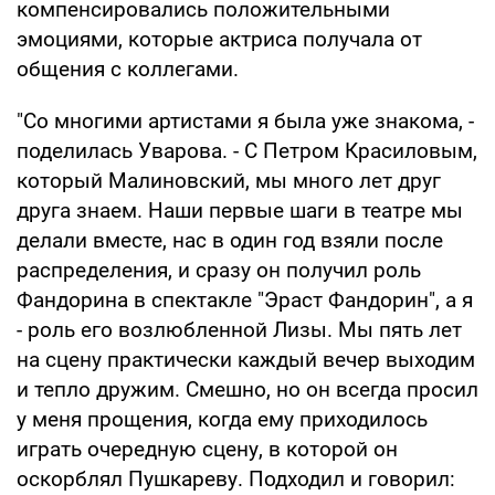
компенсировались положительными
эмоциями, которые актриса получала от
общения с коллегами.
"Со многими артистами я была уже знакома, -
поделилась Уварова. - С Петром Красиловым,
который Малиновский, мы много лет друг
друга знаем. Наши первые шаги в театре мы
делали вместе, нас в один год взяли после
распределения, и сразу он получил роль
Фандорина в спектакле "Эраст Фандорин", а я
- роль его возлюбленной Лизы. Мы пять лет
на сцену практически каждый вечер выходим
и тепло дружим. Смешно, но он всегда просил
у меня прощения, когда ему приходилось
играть очередную сцену, в которой он
оскорблял Пушкареву. Подходил и говорил: