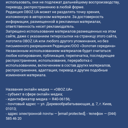
использовать, они не подлежат дальнейшему воспроизводству,
переводу, распространению в любой форме.
Редакция OBOZ.UA может не разделять точку зрения,
изложенную в авторском материале. За достоверность
информации, размещенной в рекламных материалах,
ответственность несет рекламодатель.
Запрещено использование материалов размещенных на этом
сайте, даже с указанием гиперссылки на страницу этого сайта,
логотипа OBOZ.UA или любого другого упоминания, но без
письменного разрешения Редакции/ООО «Золотая середина»
Незаконным использованием материалов будет считаться:
любое копирование, публикация, перепечатка, последующее
распространение, использование, переработка с
использованием, включением в состав других материалов,
распространение, адаптация, перевод и другие подобные
изменения материала.
Название онлайн медиа — «OBOZ.UA»
- субъект в сфере онлайн медиа;
- идентификатор медиа — R40-06156;
- почтовый адрес — ул. Деревообрабатывающая, д. 7, г. Киев,
01013;
- адрес электронной почты —
[email protected]
; - телефон — (044)
585 46 20