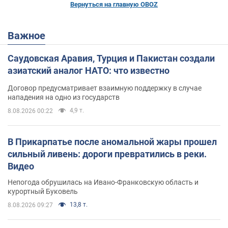
Вернуться на главную OBOZ
Важное
Саудовская Аравия, Турция и Пакистан создали
азиатский аналог НАТО: что известно
Договор предусматривает взаимную поддержку в случае
нападения на одно из государств
4,9 т.
8.08.2026 00:22
В Прикарпатье после аномальной жары прошел
сильный ливень: дороги превратились в реки.
Видео
Непогода обрушилась на Ивано-Франковскую область и
курортный Буковель
13,8 т.
8.08.2026 09:27