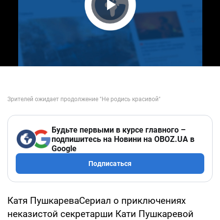
Play Video
Будьте первыми в курсе главного –
подпишитесь на Новини на OBOZ.UA в
Google
Подписаться
Катя ПушкареваСериал о приключениях
неказистой секретарши Кати Пушкаревой