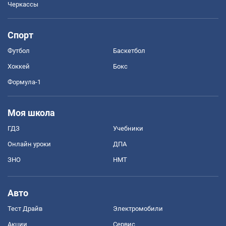
Черкассы
Спорт
Футбол
Баскетбол
Хоккей
Бокс
Формула-1
Моя школа
ГДЗ
Учебники
Онлайн уроки
ДПА
ЗНО
НМТ
Авто
Тест Драйв
Электромобили
Акции
Сервис