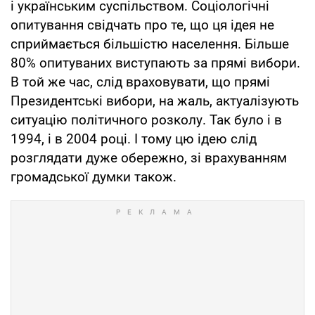
і українським суспільством. Соціологічні
опитування свідчать про те, що ця ідея не
сприймається більшістю населення. Більше
80% опитуваних виступають за прямі вибори.
В той же час, слід враховувати, що прямі
Президентські вибори, на жаль, актуалізують
ситуацію політичного розколу. Так було і в
1994, і в 2004 році. І тому цю ідею слід
розглядати дуже обережно, зі врахуванням
громадської думки також.