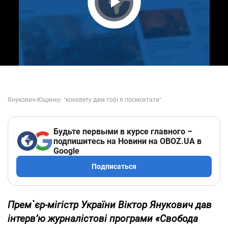
Play Video
Будьте первыми в курсе главного –
подпишитесь на Новини на OBOZ.UA в
Google
Подписаться
Прем
`єр
-мігістр
України Віктор Янукович дав
інтерв’ю журналістові програми «Свобода