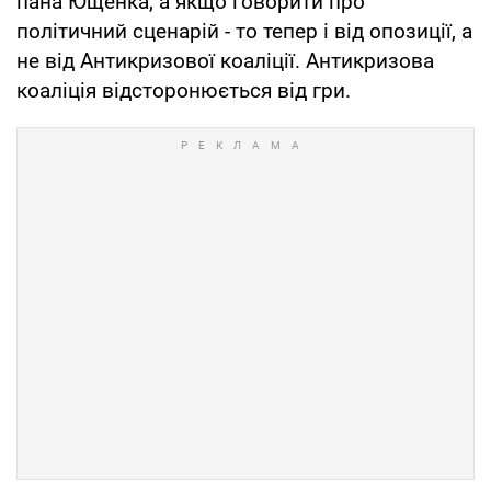
пана Ющенка, а якщо говорити про
політичний сценарій - то тепер і від опозиції, а
не від Антикризової коаліції. Антикризова
коаліція відсторонюється від гри.