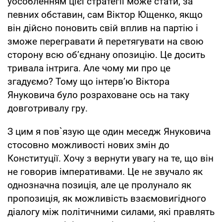
уособленням цієї стратегії може стати, за
певних обставин, сам Віктор Ющенко, якщо
він дійсно поновить свій вплив на партію і
зможе перегравати й перетягувати на свою
сторону всю об’єднану опозицію. Це досить
тривала інтрига. Але чому ми про це
згадуємо? Тому що інтерв’ю Віктора
Януковича було розраховане ось на таку
довготривалу гру.
З цим я пов`язую ще один меседж Януковича
стосовно можливості нових змін до
Конституції. Хочу з вернути увагу на те, що він
не говорив імперативами. Це не звучало як
однозначна позиція, але це пролунало як
пропозиція, як можливість взаємовигідного
діалогу між політичними силами, які правлять