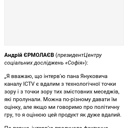
Андрій ЄРМОЛАЄВ
(
президент
Центру
соціальних досліджень «Софія»
):
„Я вважаю, що інтерв’ю пана Януковича
каналу ICTV є вдалим з технологічної точки
зору і з точки зору тих змістовних меседжів,
які пролунали. Можна по-різному давати їм
оцінку, але якщо ми говоримо про політичну
гру, то я оцінюю цей продукт як дуже вдалий.