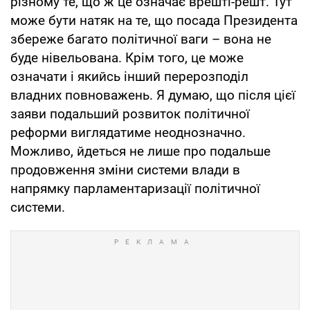
різному те, що ж це означає врешті-решт. Тут
може бути натяк на те, що посада Президента
збереже багато політичної ваги – вона не
буде нівельована. Крім того, це може
означати і якийсь інший перерозподіл
владних повноважень. Я думаю, що після цієї
заяви подальший розвиток політичної
реформи виглядатиме неоднозначно.
Можливо, йдеться не лише про подальше
продовження зміни системи влади в
напрямку парламентаризації політичної
системи.