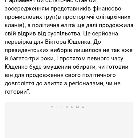
Парламент би остаточно став би
зосередженням представників фінансово-
промислових груп(в просторіччі олігархічних
кланів), а політична еліта ще далі продовжила
свій відрив від суспільства. Це серйозна
перевірка для Віктора Ющенка. До
президентських виборів лишилося не так вже
й багато-три роки, і протягом певного часу
Ющенко буде змушений обирати, чи готовий
він для продовження свого політичного
довголіття до злиття з регіоналами, чи не
готовий”.