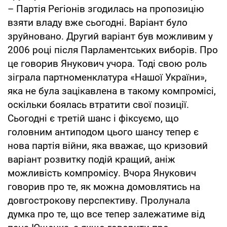
– Партія Регіонів згодилась на пропозицію
взяти владу вже сьогодні. Варіант було
зруйновано. Другий варіант був можливим у
2006 році після Парламентських виборів. Про
це говорив Янукович учора. Тоді свою роль
зіграла партноменклатура «Нашої України»,
яка не була зацікавлена в такому компромісі,
оскільки боялась втратити свої позиції.
Сьогодні є третій шанс і фіксуємо, що
головним антиподом цього шансу тепер є
нова партія війни, яка вважає, що кризовий
варіант розвитку подій кращий, аніж
можливість компромісу. Вчора Янукович
говорив про те, як можна домовлятись на
довгострокову перспективу. Пролунала
думка про те, що все тепер залежатиме від