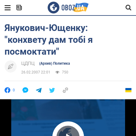
Янукович-Ющенку:
"конхвету дам тобі я
посмоктати"
ЦДПЦ
(Архив) Политика
26.02.2007 22:01
750
0