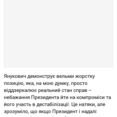
Янукович демонструє вельми жорстку
позицію, яка, на мою думку, просто
віддзеркалює реальний стан справ –
небажання Президента йти на компроміси та
його участь в дестабілізації. Це натяки, але
зрозуміло, що якщо Президент і надалі