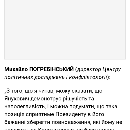
Михайло ПОГРЕБІНСЬКИЙ
(
директор Центру
політичних досліджень і конфліктології
):
„З того, що я читав, можу сказати, що
Янукович демонструє рішучість та
наполегливість, і можна подумати, що така
позиція сприятиме Президенту в його
бажанні зберегти повноваження, які йому не
належать за Конституцією, не буде надалі