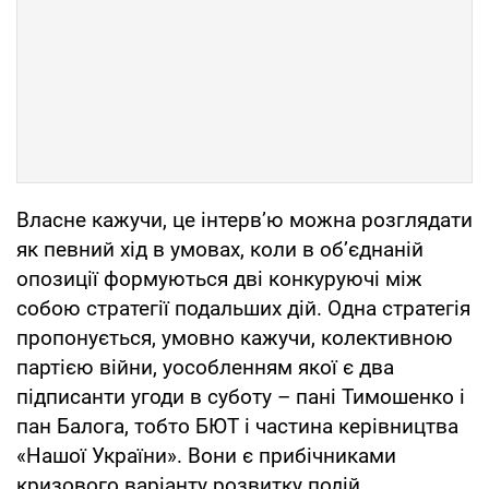
Власне кажучи, це інтерв’ю можна розглядати
як певний хід в умовах, коли в об’єднаній
опозиції формуються дві конкуруючі між
собою стратегії подальших дій. Одна стратегія
пропонується, умовно кажучи, колективною
партією війни, уособленням якої є два
підписанти угоди в суботу – пані Тимошенко і
пан Балога, тобто БЮТ і частина керівництва
«Нашої України». Вони є прибічниками
кризового варіанту розвитку подій,