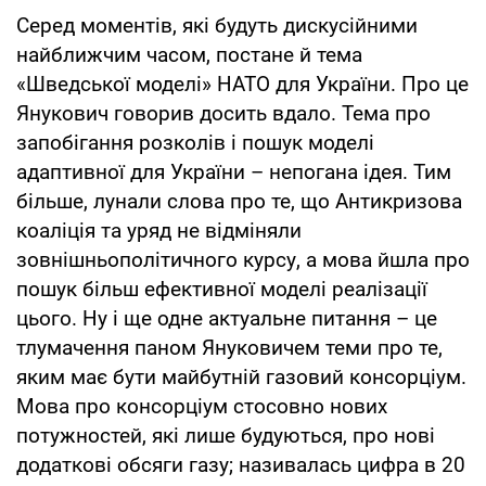
Серед моментів, які будуть дискусійними
найближчим часом, постане й тема
«Шведської моделі» НАТО для України. Про це
Янукович говорив досить вдало. Тема про
запобігання розколів і пошук моделі
адаптивної для України – непогана ідея. Тим
більше, лунали слова про те, що Антикризова
коаліція та уряд не відміняли
зовнішньополітичного курсу, а мова йшла про
пошук більш ефективної моделі реалізації
цього. Ну і ще одне актуальне питання – це
тлумачення паном Януковичем теми про те,
яким має бути майбутній газовий консорціум.
Мова про консорціум стосовно нових
потужностей, які лише будуються, про нові
додаткові обсяги газу; називалась цифра в 20