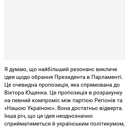
Я думаю, що найбільший резонанс викличе
ідея щодо обрання Президента в Парламенті.
Це очевидна пропозиція, яка спрямована до
Віктора Ющенка. Це пропозиція в розрахунку
на певний компроміс між партією Регіонів та
«Нашою Україною». Вона достатньо відверта.
Інша річ, що ця ідея неоднозначно
сприйматиметься й українським політикумом,