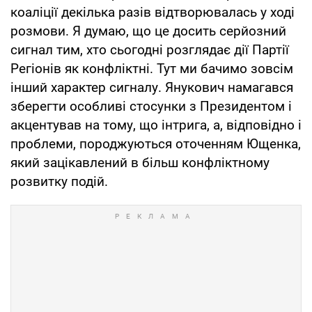
коаліції декілька разів відтворювалась у ході
розмови. Я думаю, що це досить серйозний
сигнал тим, хто сьогодні розглядає дії Партії
Регіонів як конфліктні. Тут ми бачимо зовсім
інший характер сигналу. Янукович намагався
зберегти особливі стосунки з Президентом і
акцентував на тому, що інтрига, а, відповідно і
проблеми, породжуються оточенням Ющенка,
який зацікавлений в більш конфліктному
розвитку подій.