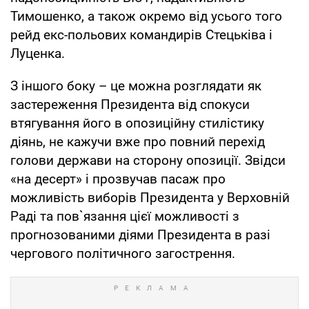
Тимошенко, а також окремо від усього того
рейд екс-польових командирів Стецьківа і
Луценка.
З іншого боку – це можна розглядати як
застереження Президента від спокуси
втягування його в опозиційну стилістику
діянь, не кажучи вже про повний перехід
голови держави на сторону опозиції. Звідси
«на десерт» і прозвучав пасаж про
можливість виборів Президента у Верховній
Раді та пов`язання цієї можливості з
прогнозованими діями Президента в разі
чергового політичного загострення.