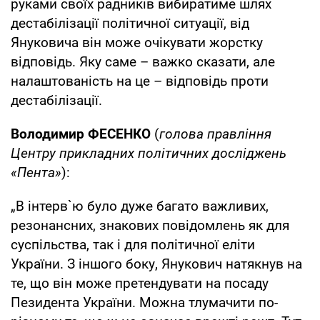
руками своїх радників вибиратиме шлях
дестабілізації політичної ситуації, від
Януковича він може очікувати жорстку
відповідь. Яку саме – важко сказати, але
налаштованість на це – відповідь проти
дестабілізації.
Володимир ФЕСЕНКО
(
голова правління
Центру прикладних політичних досліджень
«Пента»
):
„В інтерв`ю було дуже багато важливих,
резонансних, знакових повідомлень як для
суспільства, так і для політичної еліти
України. З іншого боку, Янукович натякнув на
те, що він може претендувати на посаду
Пезидента України. Можна тлумачити по-