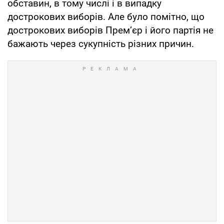
обставин, в тому числі і в випадку
дострокових виборів. Але було помітно, що
дострокових виборів Прем’єр і його партія не
бажають через сукупність різних причин.