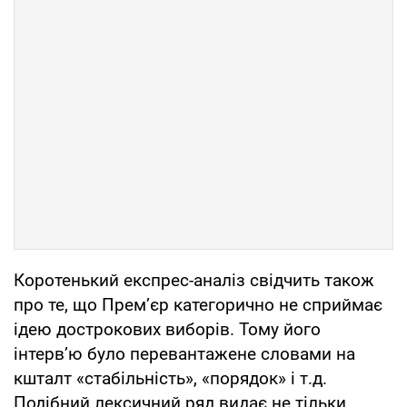
Коротенький експрес-аналіз свідчить також
про те, що Прем’єр категорично не сприймає
ідею дострокових виборів. Тому його
інтерв’ю було перевантажене словами на
кшталт «стабільність», «порядок» і т.д.
Подібний лексичний ряд видає не тільки