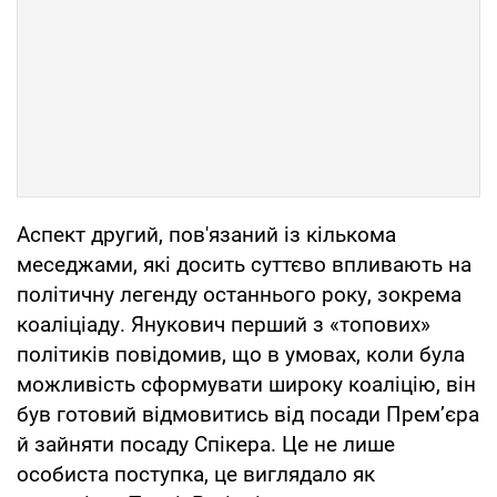
Аспект другий, пов'язаний із кількома
меседжами, які досить суттєво впливають на
політичну легенду останнього року, зокрема
коаліціаду. Янукович перший з «топових»
політиків повідомив, що в умовах, коли була
можливість сформувати широку коаліцію, він
був готовий відмовитись від посади Прем’єра
й зайняти посаду Спікера. Це не лише
особиста поступка, це виглядало як