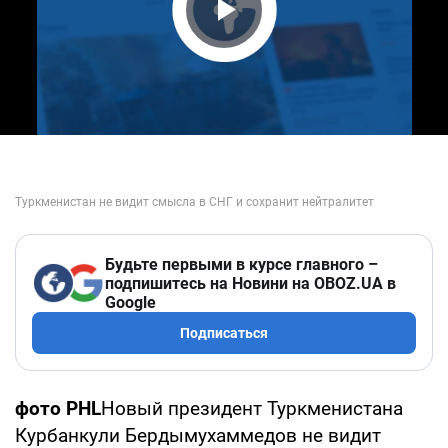
Play Video
Будьте первыми в курсе главного –
подпишитесь на Новини на OBOZ.UA в
Google
Подписаться
фото
PHL
Новый президент Туркменистана
Курбанкули Бердымухаммедов не видит