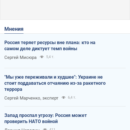
Мнения
Россия теряет ресурсы вне плана: кто на
самом деле диктует темп войны
Сергей Мисюра
5,4 т.
"Мы уже переживали и худшее": Украине не
стоит поддаваться отчаянию из-за ракетного
террора
Сергей Марченко, эксперт
6,4 т.
Запад проспал угрозу: Россия может
проверить НАТО войной
411