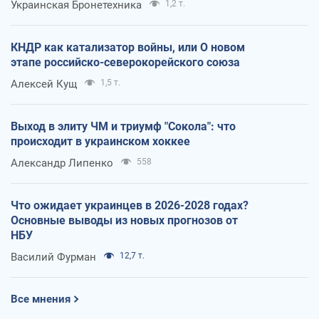
Украинская Бронетехника
1,2 т.
КНДР как катализатор войны, или О новом
этапе российско-северокорейского союза
Алексей Кущ
1,5 т.
Выход в элиту ЧМ и триумф "Сокола": что
происходит в украинском хоккее
Александр Липенко
558
Что ожидает украинцев в 2026-2028 годах?
Основные выводы из новых прогнозов от
НБУ
Василий Фурман
12,7 т.
Все мнения