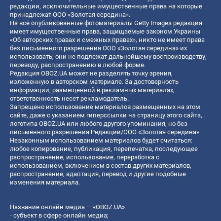
редакции, исключительные имущественные права на которые
принадлежат ООО «Золотая середина».
На все опубликованные фотоматериалы Getty Images редакция
имеет имущественные права, защищаемые законом Украины
«Об авторских правах и смежных правах», никто не имеет права
без письменного разрешения ООО «Золотая середина» их
использовать, они не подлежат дальнейшему воспроизводству,
переводу, распространению в любой форме.
Редакция OBOZ.UA может не разделять точку зрения,
изложенную в авторском материале. За достоверность
информации, размещенной в рекламных материалах,
ответственность несет рекламодатель.
Запрещено использование материалов размещенных на этом
сайте, даже с указанием гиперссылки на страницу этого сайта,
логотипа OBOZ.UA или любого другого упоминания, но без
письменного разрешения Редакции/ООО «Золотая середина»
Незаконным использованием материалов будет считаться:
любое копирование, публикация, перепечатка, последующее
распространение, использование, переработка с
использованием, включением в состав других материалов,
распространение, адаптация, перевод и другие подобные
изменения материала.
Название онлайн медиа — «OBOZ.UA»
- субъект в сфере онлайн медиа;