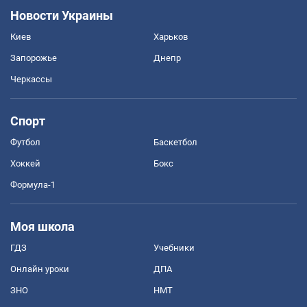
Новости Украины
Киев
Харьков
Запорожье
Днепр
Черкассы
Спорт
Футбол
Баскетбол
Хоккей
Бокс
Формула-1
Моя школа
ГДЗ
Учебники
Онлайн уроки
ДПА
ЗНО
НМТ