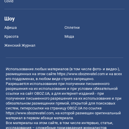
Covid
Шоу
Афиша
Сплетни
Красота
Мода
Женский Журнал
Использование любых материалов (в том числе фото- и видео-),
размещенных на этом сайте
https://www.obozrevatel.com
и на всех
его поддоменах, в любом виде строго запрещено.
Разрешается использование при получении письменного
разрешения на их использование и при условии обязательной
ссылки на сайт OBOZ.UA, а для интернет-изданий - при
получении письменного разрешения на их использование и при
обязательном размещении прямой, открытой для поисковых
систем, гиперссылки на страницу OBOZ.UA по ссылке
https://www.obozrevatel.com
, на которой размещен оригинальный
материал в первом абзаце материала.
Все материалы на этом сайте, в том числе интервью, статьи,
исследования – служебные произведения журналистов