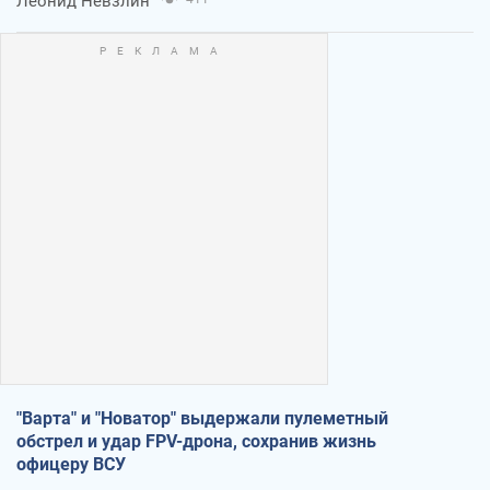
Леонид Невзлин
"Варта" и "Новатор" выдержали пулеметный
обстрел и удар FPV-дрона, сохранив жизнь
офицеру ВСУ