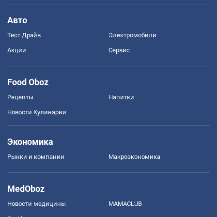
Авто
Тест Драйв
Электромобили
Акции
Сервис
Food Oboz
Рецепты
Напитки
Новости Кулинарии
Экономика
Рынки и компании
Mакроэкономика
MedOboz
Новости медицины
MAMACLUB