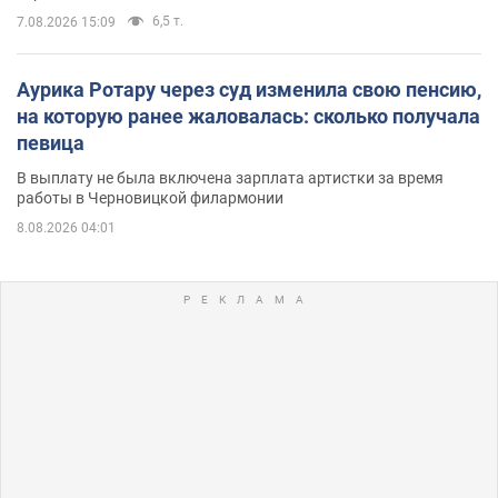
6,5 т.
7.08.2026 15:09
Аурика Ротару через суд изменила свою пенсию,
на которую ранее жаловалась: сколько получала
певица
В выплату не была включена зарплата артистки за время
работы в Черновицкой филармонии
8.08.2026 04:01