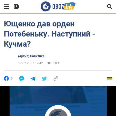
Ющенко дав орден
Потебеньку. Наступний -
Кучма?
(Архив) Политика
17.02.2007 12:42
1,0 т.
0