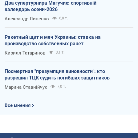
Два супертурнира Магучих: спортивній
календарь осени-2026
Александр Липенко
6,8 т.
Ракетный щит и меч Украины: ставка на
производство собственных ракет
Кирилл Татаринов
3,1 т.
Посмертная "презумпция виновности": кто
разрешил ТЦК судить погибших защитников
Марина Ставнійчук
7,0 т.
Все мнения