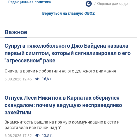
Редакционная политика
Ющенко дав орден...
Вернуться на главную OBOZ
Важное
Супруга тяжелобольного Джо Байдена назвала
первый симптом, который сигнализировал о его
"агрессивном" раке
Сначала врачи не обратили на это должного внимания
16,6 т.
6.08.2026 12:46
Отпуск Леси Никитюк в Карпатах обернулся
скандалом: почему ведущую несправедливо
захейтили
Знаменитость вышла на прямую коммуникацию в сети и
расставила все точки над "i"
13,3 т.
6.08.2026 17:32