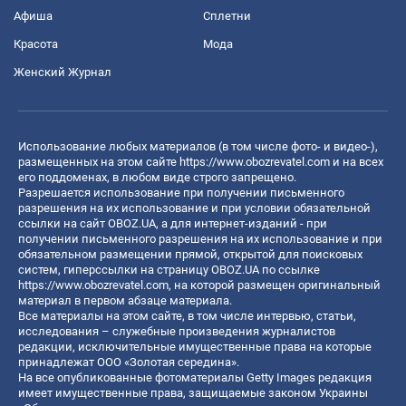
Афиша
Сплетни
Красота
Мода
Женский Журнал
Использование любых материалов (в том числе фото- и видео-),
размещенных на этом сайте
https://www.obozrevatel.com
и на всех
его поддоменах, в любом виде строго запрещено.
Разрешается использование при получении письменного
разрешения на их использование и при условии обязательной
ссылки на сайт OBOZ.UA, а для интернет-изданий - при
получении письменного разрешения на их использование и при
обязательном размещении прямой, открытой для поисковых
систем, гиперссылки на страницу OBOZ.UA по ссылке
https://www.obozrevatel.com
, на которой размещен оригинальный
материал в первом абзаце материала.
Все материалы на этом сайте, в том числе интервью, статьи,
исследования – служебные произведения журналистов
редакции, исключительные имущественные права на которые
принадлежат ООО «Золотая середина».
На все опубликованные фотоматериалы Getty Images редакция
имеет имущественные права, защищаемые законом Украины