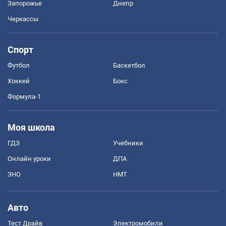
Запорожье
Днепр
Черкассы
Спорт
Футбол
Баскетбол
Хоккей
Бокс
Формула-1
Моя школа
ГДЗ
Учебники
Онлайн уроки
ДПА
ЗНО
НМТ
Авто
Тест Драйв
Электромобили