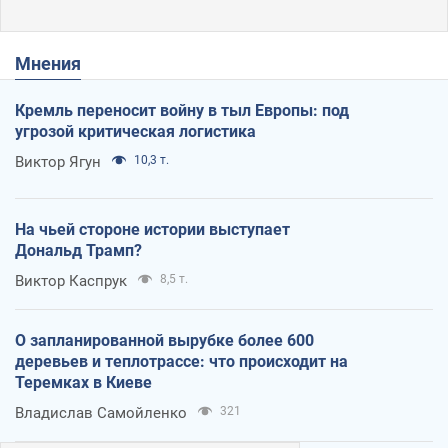
Мнения
Кремль переносит войну в тыл Европы: под
угрозой критическая логистика
Виктор Ягун
10,3 т.
На чьей стороне истории выступает
Дональд Трамп?
Виктор Каспрук
8,5 т.
О запланированной вырубке более 600
деревьев и теплотрассе: что происходит на
Теремках в Киеве
Владислав Самойленко
321