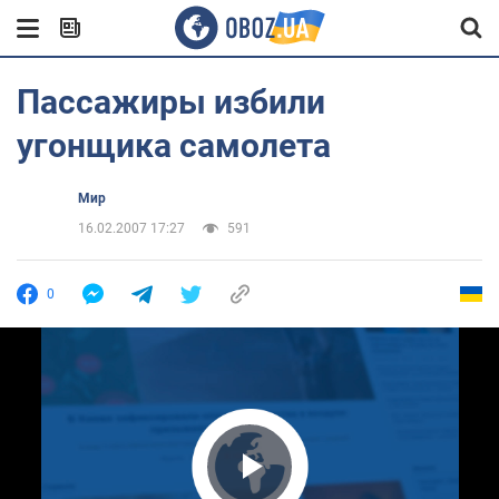
Пассажиры избили
угонщика самолета
Мир
16.02.2007 17:27
591
0