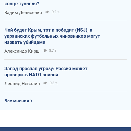
конце туннеля?
Вадим Денисенко
9,2 т.
Чей будет Крым, тот и победит (NSJ), а
украинских футбольных чиновников могут
назвать убийцами
Александр Кирш
8,7 т.
Запад проспал угрозу: Россия может
проверить НАТО войной
Леонид Невзлин
9,3 т.
Все мнения