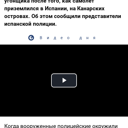
угонщика после того, как самолет
приземлился в Испании, на Канарских
островах. Об этом сообщили представители
испанской полиции.
Видео дня
Play Video
Когда вооруженные полицейские окружили