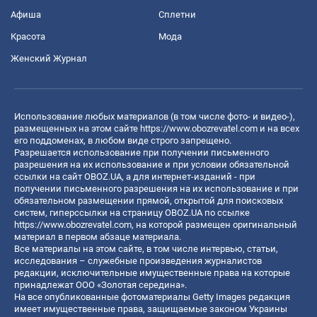
Афиша
Сплетни
Красота
Мода
Женский Журнал
Использование любых материалов (в том числе фото- и видео-),
размещенных на этом сайте
https://www.obozrevatel.com
и на всех
его поддоменах, в любом виде строго запрещено.
Разрешается использование при получении письменного
разрешения на их использование и при условии обязательной
ссылки на сайт OBOZ.UA, а для интернет-изданий - при
получении письменного разрешения на их использование и при
обязательном размещении прямой, открытой для поисковых
систем, гиперссылки на страницу OBOZ.UA по ссылке
https://www.obozrevatel.com
, на которой размещен оригинальный
материал в первом абзаце материала.
Все материалы на этом сайте, в том числе интервью, статьи,
исследования – служебные произведения журналистов
редакции, исключительные имущественные права на которые
принадлежат ООО «Золотая середина».
На все опубликованные фотоматериалы Getty Images редакция
имеет имущественные права, защищаемые законом Украины