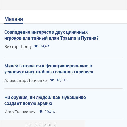
Мнения
Совпадение интересов двух циничных
игроков или тайный план Трампа и Путина?
Виктор Швец
14,4 т.
Минск готовится к функционированию в
условиях масштабного военного кризиса
Александр Левченко
18,7 т.
Ни оружия, ни людей: как Лукашенко
создает новую армию
Игар Тышкевич
15,8 т.