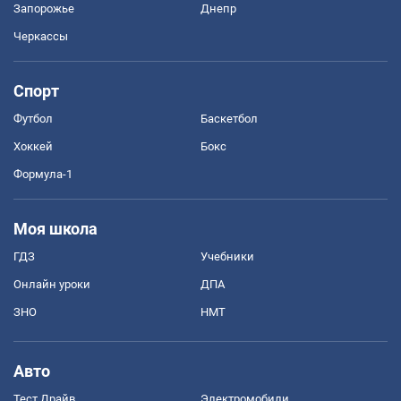
Запорожье
Днепр
Черкассы
Спорт
Футбол
Баскетбол
Хоккей
Бокс
Формула-1
Моя школа
ГДЗ
Учебники
Онлайн уроки
ДПА
ЗНО
НМТ
Авто
Тест Драйв
Электромобили