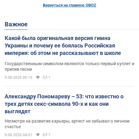
Вернуться на главную OBOZ
Важное
Какой была оригинальная версия гимна
Украины и почему ее боялась Российская
империя: об этом не рассказывают в школе
Государственным символом являются только первый куплет и
припев песни
3,3 т.
9.08.2026 09:15
Александру Пономареву – 53: что известно о
трех детях секс-символа 90-х и как они
выглядят
Несмотря на развитие карьеры, артист не забывал о личном
счастье
6,9 т.
9.08.2026 04:01