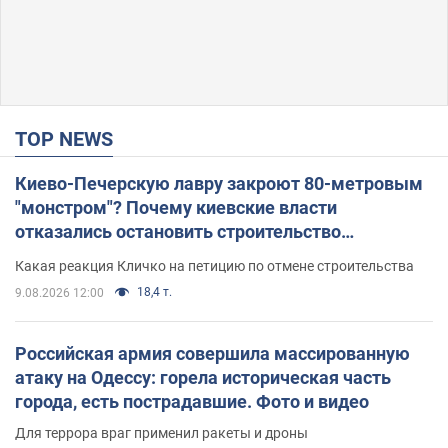
TOP NEWS
Киево-Печерскую лавру закроют 80-метровым
"монстром"? Почему киевские власти
отказались остановить строительство
небоскреба "московского верующего"
Какая реакция Кличко на петицию по отмене строительства
18,4 т.
9.08.2026 12:00
Российская армия совершила массированную
атаку на Одессу: горела историческая часть
города, есть пострадавшие. Фото и видео
Для террора враг применил ракеты и дроны