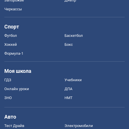
Запорожье
Днепр
Черкассы
Спорт
Футбол
Баскетбол
Хоккей
Бокс
Формула-1
Моя школа
ГДЗ
Учебники
Онлайн уроки
ДПА
ЗНО
НМТ
Авто
Тест Драйв
Электромобили