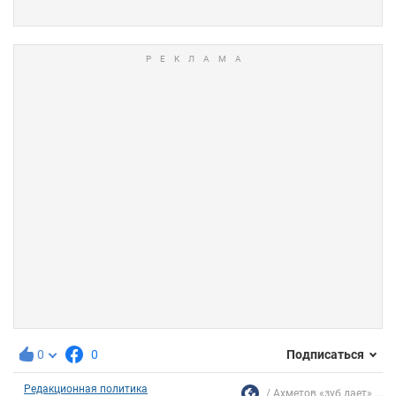
0
0
Подписаться
Редакционная политика
Ахметов «зуб дает» ...