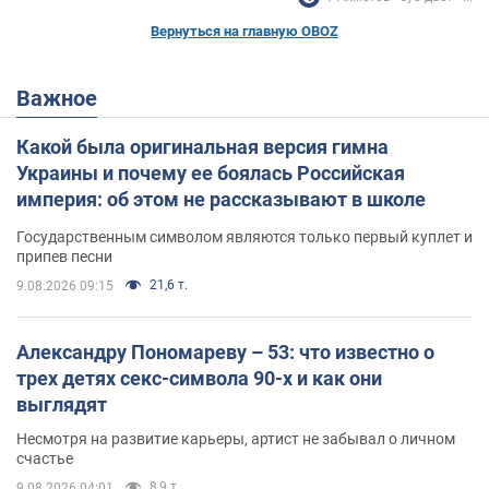
Вернуться на главную OBOZ
Важное
Какой была оригинальная версия гимна
Украины и почему ее боялась Российская
империя: об этом не рассказывают в школе
Государственным символом являются только первый куплет и
припев песни
21,6 т.
9.08.2026 09:15
Александру Пономареву – 53: что известно о
трех детях секс-символа 90-х и как они
выглядят
Несмотря на развитие карьеры, артист не забывал о личном
счастье
8,9 т.
9.08.2026 04:01