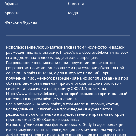
Афиша
Сплетни
Красота
Мода
Женский Журнал
Использование любых материалов (в том числе фото- и видео-),
размещенных на этом сайте
https://www.obozrevatel.com
и на всех
его поддоменах, в любом виде строго запрещено.
Разрешается использование при получении письменного
разрешения на их использование и при условии обязательной
ссылки на сайт OBOZ.UA, а для интернет-изданий - при
получении письменного разрешения на их использование и при
обязательном размещении прямой, открытой для поисковых
систем, гиперссылки на страницу OBOZ.UA по ссылке
https://www.obozrevatel.com
, на которой размещен оригинальный
материал в первом абзаце материала.
Все материалы на этом сайте, в том числе интервью, статьи,
исследования – служебные произведения журналистов
редакции, исключительные имущественные права на которые
принадлежат ООО «Золотая середина».
На все опубликованные фотоматериалы Getty Images редакция
имеет имущественные права, защищаемые законом Украины
«Об авторских правах и смежных правах», никто не имеет права