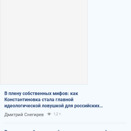
В плену собственных мифов: как
Константиновка стала главной
идеологической ловушкой для российских
оккупантов
Дмитрий Снегирев
1,2 т.