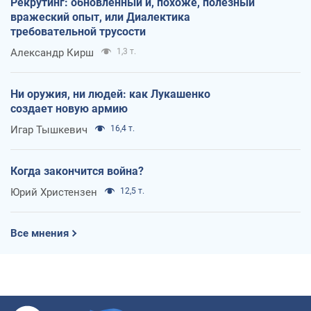
Рекрутинг: обновленный и, похоже, полезный
вражеский опыт, или Диалектика
требовательной трусости
Александр Кирш
1,3 т.
Ни оружия, ни людей: как Лукашенко
создает новую армию
Игар Тышкевич
16,4 т.
Когда закончится война?
Юрий Христензен
12,5 т.
Все мнения