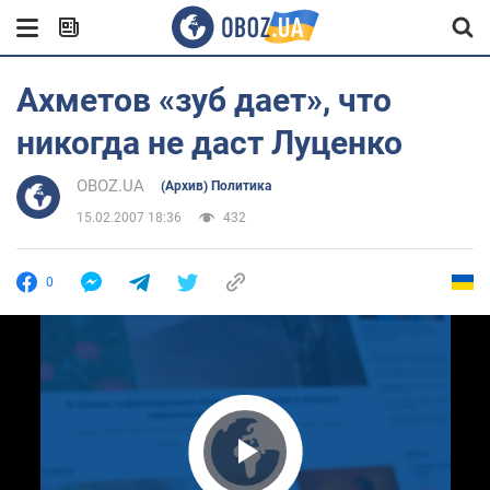
Ахметов «зуб дает», что
никогда не даст Луценко
OBOZ.UA
(Архив) Политика
15.02.2007 18:36
432
0