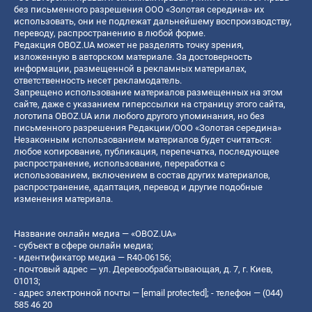
без письменного разрешения ООО «Золотая середина» их
использовать, они не подлежат дальнейшему воспроизводству,
переводу, распространению в любой форме.
Редакция OBOZ.UA может не разделять точку зрения,
изложенную в авторском материале. За достоверность
информации, размещенной в рекламных материалах,
ответственность несет рекламодатель.
Запрещено использование материалов размещенных на этом
сайте, даже с указанием гиперссылки на страницу этого сайта,
логотипа OBOZ.UA или любого другого упоминания, но без
письменного разрешения Редакции/ООО «Золотая середина»
Незаконным использованием материалов будет считаться:
любое копирование, публикация, перепечатка, последующее
распространение, использование, переработка с
использованием, включением в состав других материалов,
распространение, адаптация, перевод и другие подобные
изменения материала.
Название онлайн медиа — «OBOZ.UA»
- субъект в сфере онлайн медиа;
- идентификатор медиа — R40-06156;
- почтовый адрес — ул. Деревообрабатывающая, д. 7, г. Киев,
01013;
- адрес электронной почты —
[email protected]
; - телефон — (044)
585 46 20