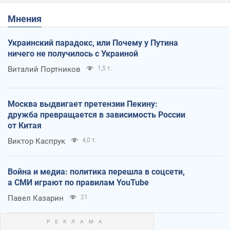
Мнения
Украинский парадокс, или Почему у Путина
ничего не получилось с Украиной
Виталий Портников
1,5 т.
Москва выдвигает претензии Пекину:
дружба превращается в зависимость России
от Китая
Виктор Каспрук
4,0 т.
Война и медиа: политика перешла в соцсети,
а СМИ играют по правилам YouTube
Павел Казарин
21