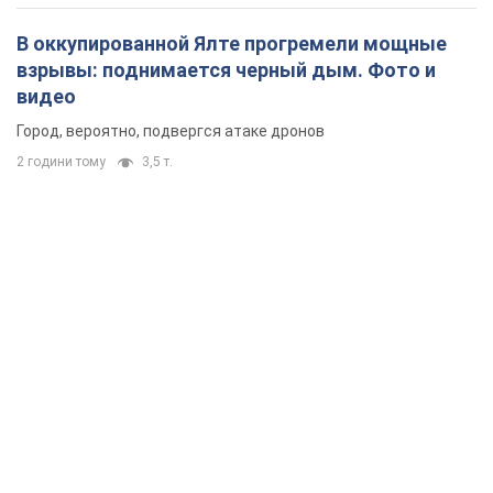
В оккупированной Ялте прогремели мощные
взрывы: поднимается черный дым. Фото и
видео
Город, вероятно, подвергся атаке дронов
2 години тому
3,5 т.