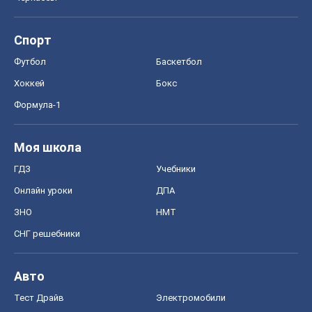
Спорт
Футбол
Баскетбол
Хоккей
Бокс
Формула-1
Моя школа
ГДЗ
Учебники
Онлайн уроки
ДПА
ЗНО
НМТ
СНГ решебники
Авто
Тест Драйв
Электромобили