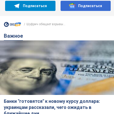
Подписаться
Подписаться
Шуфрич обещает взрывы...
Важное
Банки "готовятся" к новому курсу доллара:
украинцам рассказали, чего ожидать в
ближайшие дни