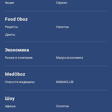
Акции
Сервис
Food Oboz
Рецепты
Напитки
Диеты
Экономика
Рынки и компании
Mакроэкономика
MedOboz
Новости медицины
MAMACLUB
Шоу
Афиша
Сплетни