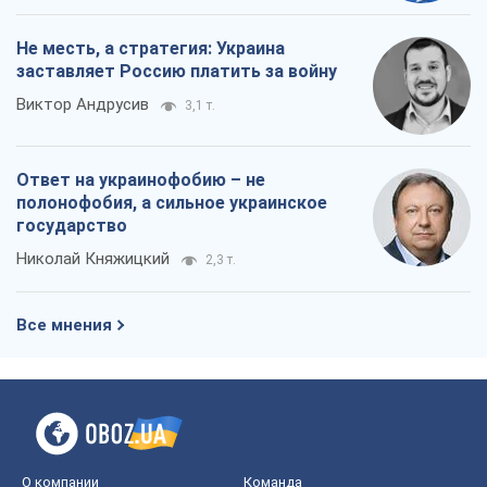
Не месть, а стратегия: Украина
заставляет Россию платить за войну
Виктор Андрусив
3,1 т.
Ответ на украинофобию – не
полонофобия, а сильное украинское
государство
Николай Княжицкий
2,3 т.
Все мнения
О компании
Команда