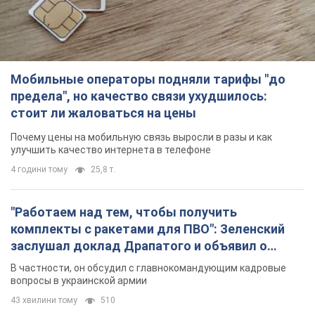
Мобильные операторы подняли тарифы "до
предела", но качество связи ухудшилось:
стоит ли жаловаться на цены
Почему цены на мобильную связь выросли в разы и как
улучшить качество интернета в телефоне
4 години тому
25,8 т.
"Работаем над тем, чтобы получить
комплекты с ракетами для ПВО": Зеленский
заслушал доклад Драпатого и объявил о
новых мерах
В частности, он обсудил с главнокомандующим кадровые
вопросы в украинской армии
43 хвилини тому
510