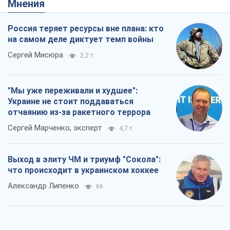
Мнения
Россия теряет ресурсы вне плана: кто
на самом деле диктует темп войны
Сергей Мисюра
2,2 т.
"Мы уже переживали и худшее":
Украине не стоит поддаваться
отчаянию из-за ракетного террора
Сергей Марченко, эксперт
4,7 т.
Выход в элиту ЧМ и триумф "Сокола":
что происходит в украинском хоккее
Александр Липенко
66