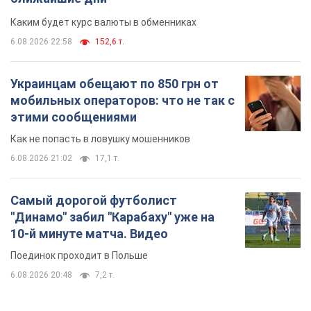
Каким будет курс валюты в обменниках
6.08.2026 22:58
152,6 т.
Украинцам обещают по 850 грн от
мобильных операторов: что не так с
этими сообщениями
Как не попасть в ловушку мошенников
6.08.2026 21:02
17,1 т.
Самый дорогой футболист
"Динамо" забил "Карабаху" уже на
10-й минуте матча. Видео
Поединок проходит в Польше
6.08.2026 20:48
7,2 т.