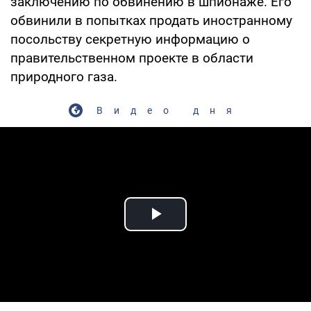
заключению по обвинению в шпионаже. Его
обвинили в попытках продать иностранному
посольству секретную информацию о
правительственном проекте в области
природного газа.
Видео дня
Play Video