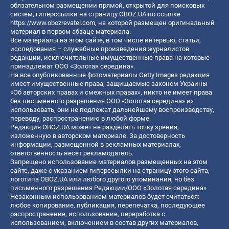
обязательном размещении прямой, открытой для поисковых
систем, гиперссылки на страницу OBOZ.UA по ссылке
https://www.obozrevatel.com
, на которой размещен оригинальный
материал в первом абзаце материала.
Все материалы на этом сайте, в том числе интервью, статьи,
исследования – служебные произведения журналистов
редакции, исключительные имущественные права на которые
принадлежат ООО «Золотая середина».
На все опубликованные фотоматериалы Getty Images редакция
имеет имущественные права, защищаемые законом Украины
«Об авторских правах и смежных правах», никто не имеет права
без письменного разрешения ООО «Золотая середина» их
использовать, они не подлежат дальнейшему воспроизводству,
переводу, распространению в любой форме.
Редакция OBOZ.UA может не разделять точку зрения,
изложенную в авторском материале. За достоверность
информации, размещенной в рекламных материалах,
ответственность несет рекламодатель.
Запрещено использование материалов размещенных на этом
сайте, даже с указанием гиперссылки на страницу этого сайта,
логотипа OBOZ.UA или любого другого упоминания, но без
письменного разрешения Редакции/ООО «Золотая середина»
Незаконным использованием материалов будет считаться:
любое копирование, публикация, перепечатка, последующее
распространение, использование, переработка с
использованием, включением в состав других материалов,