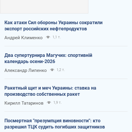
Как атаки Сил обороны Украины сократили
экспорт российских нефтепродуктов
Андрей Клименко
1,1 т.
Два супертурнира Магучих: спортивній
календарь осени-2026
Александр Липенко
1,2 т.
Ракетный щит и меч Украины: ставка на
производство собственных ракет
Кирилл Татаринов
1,9 т.
Посмертная "презумпция виновности": кто
разрешил ТЦК судить погибших защитников