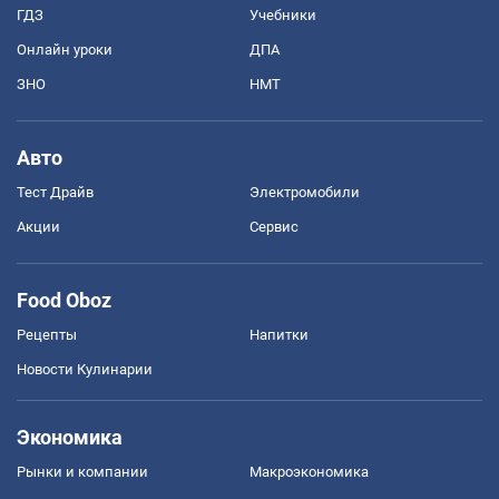
ГДЗ
Учебники
Онлайн уроки
ДПА
ЗНО
НМТ
Авто
Тест Драйв
Электромобили
Акции
Сервис
Food Oboz
Рецепты
Напитки
Новости Кулинарии
Экономика
Рынки и компании
Mакроэкономика