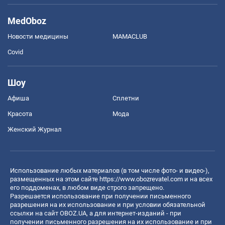
MedOboz
Новости медицины
MAMACLUB
Covid
Шоу
Афиша
Сплетни
Красота
Мода
Женский Журнал
Использование любых материалов (в том числе фото- и видео-),
размещенных на этом сайте
https://www.obozrevatel.com
и на всех
его поддоменах, в любом виде строго запрещено.
Разрешается использование при получении письменного
разрешения на их использование и при условии обязательной
ссылки на сайт OBOZ.UA, а для интернет-изданий - при
получении письменного разрешения на их использование и при