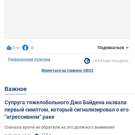
0
0
Подписаться
Редакционная политика
В Катаре посадили...
Вернуться на главную OBOZ
Важное
Супруга тяжелобольного Джо Байдена назвала
первый симптом, который сигнализировал о его
"агрессивном" раке
Сначала врачи не обратили на это должного внимания
12,5 т.