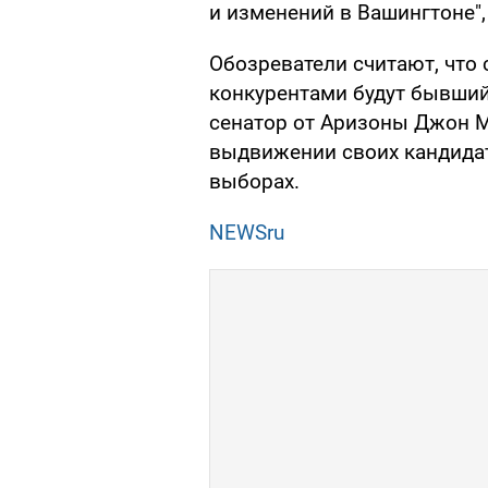
и изменений в Вашингтоне",
Обозреватели считают, что
конкурентами будут бывши
сенатор от Аризоны Джон М
выдвижении своих кандидат
выборах.
NEWSru