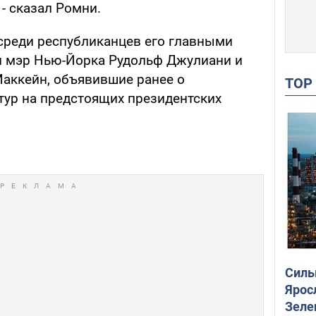
 - сказал Ромни.
 среди республиканцев его главными
й мэр Нью-Йорка Рудольф Джулиани и
аккейн, объявившие ранее о
TO
ур на предстоящих президентских
Силы
Ярос
Зеле