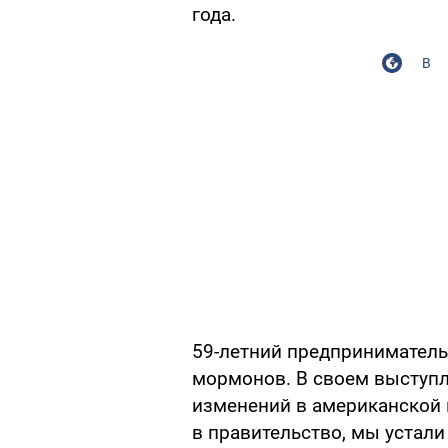
года.
В
59-летний предприниматель
мормонов. В своем выступл
изменений в американской 
в правительство, мы устал