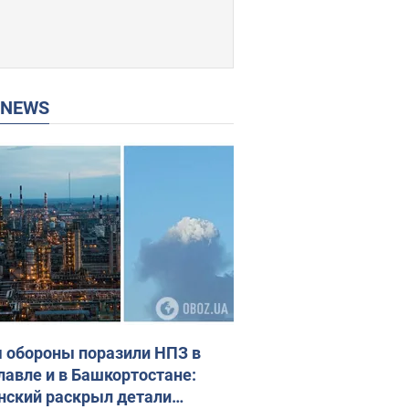
P NEWS
 обороны поразили НПЗ в
лавле и в Башкортостане:
нский раскрыл детали