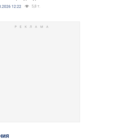
5,8 т.
8.2026 12:22
ения