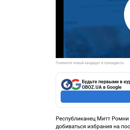
Будьте первыми в ку
OBOZ.UA в Google
Республиканец Митт Ромни 
добиваться избрания на по