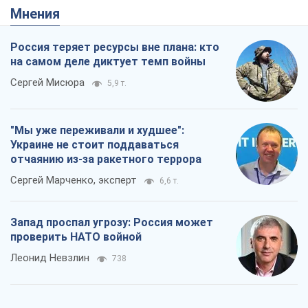
Мнения
Россия теряет ресурсы вне плана: кто
на самом деле диктует темп войны
Сергей Мисюра
5,9 т.
"Мы уже переживали и худшее":
Украине не стоит поддаваться
отчаянию из-за ракетного террора
Сергей Марченко, эксперт
6,6 т.
Запад проспал угрозу: Россия может
проверить НАТО войной
Леонид Невзлин
738