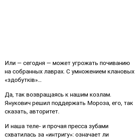
Или — сегодня — может угрожать почиванию
на собранных лаврах. С умножением клановых
«здобутків»…
Да, так возвращаясь к нашим козлам.
Янукович решил поддержать Мороза, его, так
сказать, авторитет.
И наша теле- и прочая пресса зубами
схватилась за «интригу»: означает ли