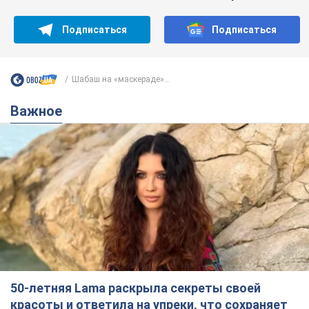
Подписаться
Подписаться
Шабаш на «маскераде»...
Важное
50-летняя Lama раскрыла секреты своей
красоты и ответила на упреки, что сохраняет