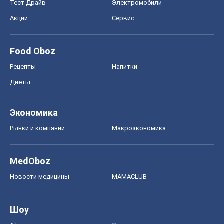
Тест Драйв
Электромобили
Акции
Сервис
Food Oboz
Рецепты
Напитки
Диеты
Экономика
Рынки и компании
Mакроэкономика
MedOboz
Новости медицины
MAMACLUB
Шоу