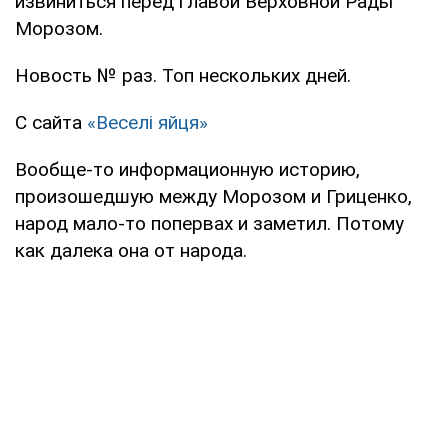
извиниться перед главой Верховной Рады
Морозом.
Новость № раз. Топ нескольких дней.
С сайта
«Веселі яйця»
Вообще-то информационную историю,
произошедшую между Морозом и Гриценко,
народ мало-то попервах и заметил. Потому
как далека она от народа.