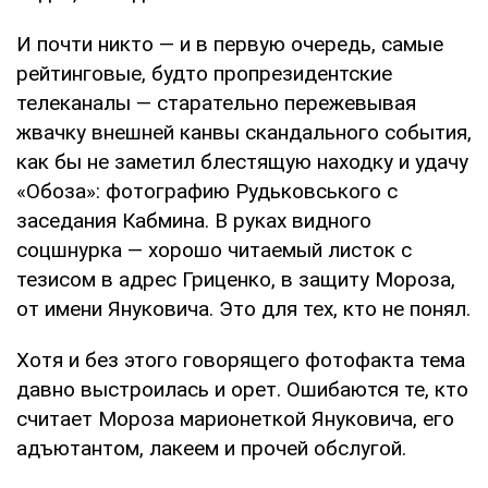
И почти никто — и в первую очередь, самые
рейтинговые, будто пропрезидентские
телеканалы — старательно пережевывая
жвачку внешней канвы скандального события,
как бы не заметил блестящую находку и удачу
«Обоза»: фотографию Рудьковського с
заседания Кабмина. В руках видного
соцшнурка — хорошо читаемый листок с
тезисом в адрес Гриценко, в защиту Мороза,
от имени Януковича. Это для тех, кто не понял.
Хотя и без этого говорящего фотофакта тема
давно выстроилась и орет. Ошибаются те, кто
считает Мороза марионеткой Януковича, его
адъютантом, лакеем и прочей обслугой.