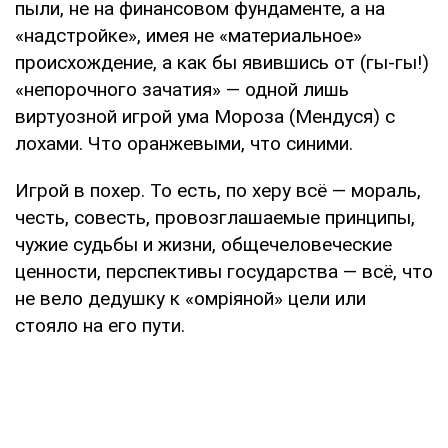
пыли, не на финансовом фундаменте, а на
«надстройке», имея не «материальное»
происхождение, а как бы явившись от (гы-гы!)
«непорочного зачатия» — одной лишь
виртуозной игрой ума Мороза (Мендуся) с
лохами. Что оранжевыми, что синими.
Игрой в похер. То есть, по херу всё — мораль,
честь, совесть, провозглашаемые принципы,
чужие судьбы и жизни, общечеловеческие
ценности, перспективы государства — всё, что
не вело дедушку к «омріяной» цели или
стояло на его пути.