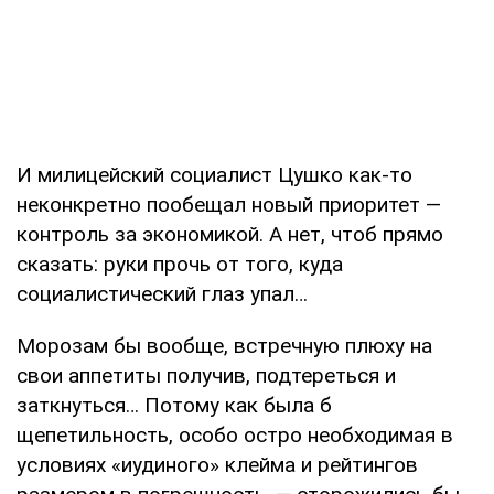
И милицейский социалист Цушко как-то
неконкретно пообещал новый приоритет —
контроль за экономикой. А нет, чтоб прямо
сказать: руки прочь от того, куда
социалистический глаз упал…
Морозам бы вообще, встречную плюху на
свои аппетиты получив, подтереться и
заткнуться… Потому как была б
щепетильность, особо остро необходимая в
условиях «иудиного» клейма и рейтингов