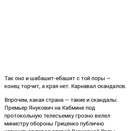
Так оно и шабашит-ебашит с той поры —
конец торчит, а края нет. Карнавал скандалов.
Впрочем, какая страна — такие и скандалы.
Премьер Янукович на Кабмине под
протокольную телесъемку грозно велел
министру обороны Гриценко публично