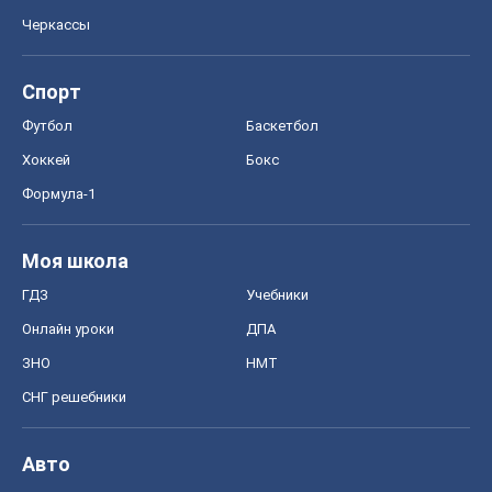
Черкассы
Спорт
Футбол
Баскетбол
Хоккей
Бокс
Формула-1
Моя школа
ГДЗ
Учебники
Онлайн уроки
ДПА
ЗНО
НМТ
СНГ решебники
Авто