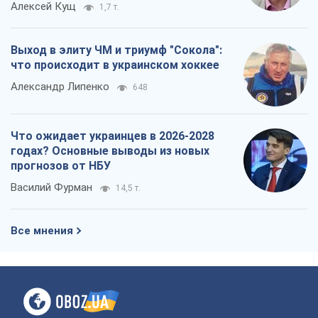
Алексей Кущ
1,7 т.
Выход в элиту ЧМ и триумф "Сокола":
что происходит в украинском хоккее
Александр Липенко
648
Что ожидает украинцев в 2026-2028
годах? Основные выводы из новых
прогнозов от НБУ
Василий Фурман
14,5 т.
Все мнения