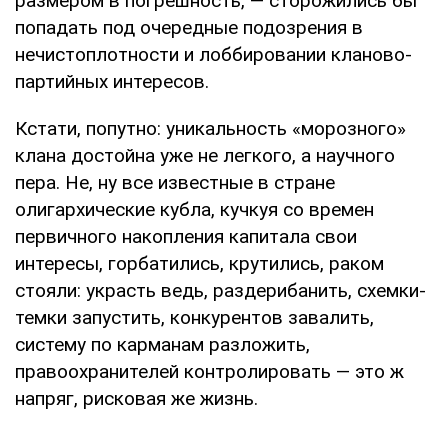
размером в погрешность, — сторожились бы
попадать под очередные подозрения в
нечистоплотности и лоббировании кланово-
партийных интересов.
Кстати, попутно: уникальность «морозного»
клана достойна уже не легкого, а научного
пера. Не, ну все известные в стране
олигархические кубла, кучкуя со времен
первичного накопления капитала свои
интересы, горбатились, крутились, раком
стояли: украсть ведь, раздерибанить, схемки-
темки запустить, конкурентов завалить,
систему по карманам разложить,
правоохранителей контролировать — это ж
напряг, рисковая же жизнь.