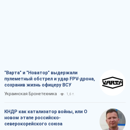
"Варта" и "Новатор" выдержали
пулеметный обстрел и удар FPV-дрона,
сохранив жизнь офицеру ВСУ
Украинская Бронетехника
1,6 т.
КНДР как катализатор войны, или О
новом этапе российско-
северокорейского союза