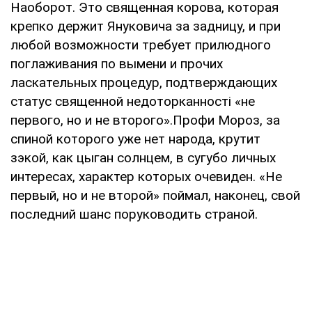
Наоборот. Это священная корова, которая
крепко держит Януковича за задницу, и при
любой возможности требует прилюдного
поглаживания по вымени и прочих
ласкательных процедур, подтверждающих
статус священной недоторканності «не
первого, но и не второго».Профи Мороз, за
спиной которого уже нет народа, крутит
зэкой, как цыган солнцем, в сугубо личных
интересах, характер которых очевиден. «Не
первый, но и не второй» поймал, наконец, свой
последний шанс поруководить страной.