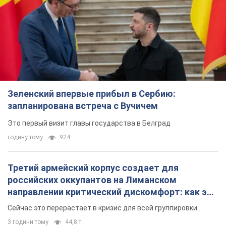
Зеленский впервые прибыл в Сербию:
запланирована встреча с Вучичем
Это первый визит главы государства в Белград
годину тому
924
Третий армейский корпус создает для
российских оккупантов на Лиманском
направлении критический дискомфорт: как это
удалось
Сейчас это перерастает в кризис для всей группировки
3 години тому
44,8 т.