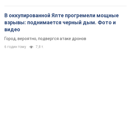
В оккупированной Ялте прогремели мощные
взрывы: поднимается черный дым. Фото и
видео
Город, вероятно, подвергся атаке дронов
6 годин тому
7,8 т.