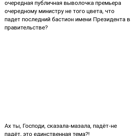
очередная публичная выволочка премьера
очередному министру не того цвета, что
падет последний бастион имени Президента в
правительстве?
Ах ты, Господи, сказала-мазала, падёт-не
падёт, это единственная тема?!