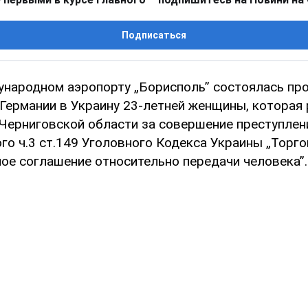
Подписаться
ународном аэропорту „Борисполь” состоялась пр
 Германии в Украину 23-летней женщины, которая
Черниговской области за совершение преступлен
го ч.3 ст.149 Уголовного Кодекса Украины „Торг
ное соглашение относительно передачи человека”.