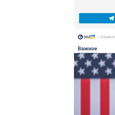
В Бориспо
Важное