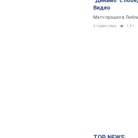
"Динамо" с побе
Видео
Матч прошел в Любл
6 годин тому
1,9 т.
TOP NEWS