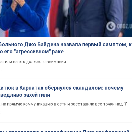
больного Джо Байдена назвала первый симптом, 
о его "агрессивном" раке
ратили на это должного внимания
 т.
китюк в Карпатах обернулся скандалом: почему
ведливо захейтили
на прямую коммуникацию в сети и расставила все точки над "i"
.