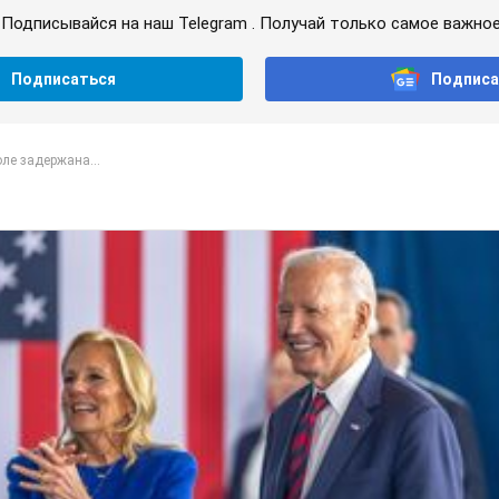
Подписывайся на наш Telegram . Получай только самое важное
Подписаться
Подписа
ле задержана...