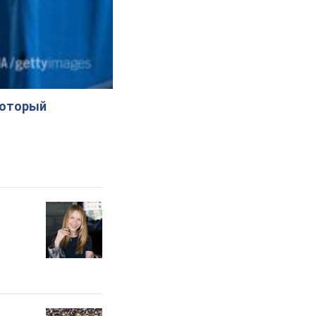
который