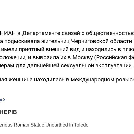
НИАН в Департаменте связей с общественность
 подыскивала жительниц Черниговской области в
е имели приятный внешний вид и находились в тя
ложении, и вывозила их в Москву (Российская Фе
нерам для дальнейшей сексуальной эксплуатации.
ая женщина находилась в международном розыс
а