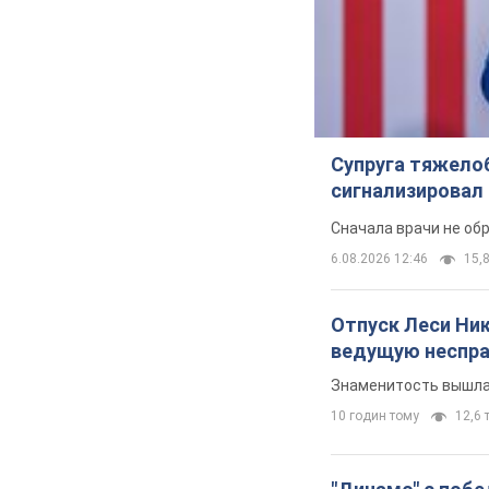
Супруга тяжело
сигнализировал 
Сначала врачи не об
6.08.2026 12:46
15,8
Отпуск Леси Ни
ведущую неспра
Знаменитость вышла 
10 годин тому
12,6 т