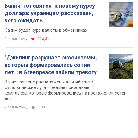
Банки "готовятся" к новому курсу
доллара: украинцам рассказали,
чего ожидать
Каким будет курс валюты в обменниках
9 годин тому
113,3 т.
"Джипинг разрушает экосистемы,
которые формировались сотни
лет": в Greenpeace забили тревогу
В высокогорье расположены альпийские и
субальпийские луга – редкие природные
комплексы, которые формировались на протяжении сотен
лет
9 годин тому
1,0 т.