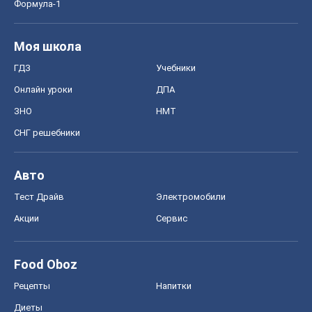
Формула-1
Моя школа
ГДЗ
Учебники
Онлайн уроки
ДПА
ЗНО
НМТ
СНГ решебники
Авто
Тест Драйв
Электромобили
Акции
Сервис
Food Oboz
Рецепты
Напитки
Диеты