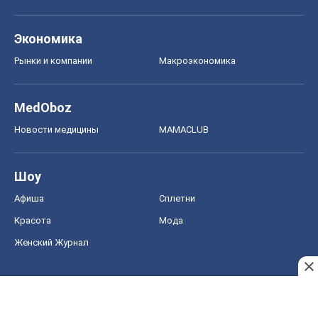
Экономика
Рынки и компании
Mакроэкономика
MedOboz
Новости медицины
MAMACLUB
Шоу
Афиша
Сплетни
Красота
Мода
Женский Журнал