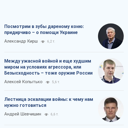
Посмотрим в зубы дареному коню:
придирчиво – о помощи Украине
Александр Кирш
6,2 т.
Между ужасной войной и еще худшим
миром на условиях агрессора, или
Безысходность – тоже оружие России
Алексей Копытько
5,6 т.
Лестница эскалации войны: к чему нам
нужно готовиться
Андрей Шевчишин
6,6 т.