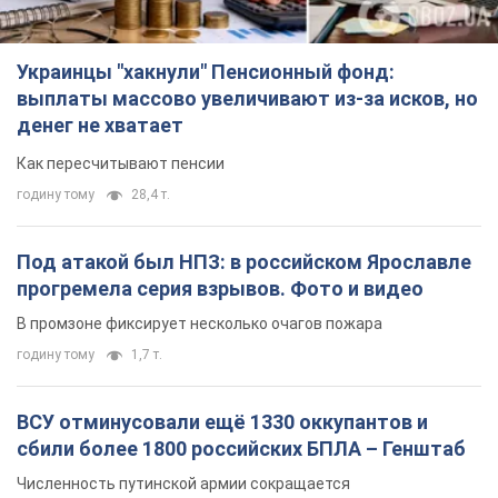
Украинцы "хакнули" Пенсионный фонд:
выплаты массово увеличивают из-за исков, но
денег не хватает
Как пересчитывают пенсии
годину тому
28,4 т.
Под атакой был НПЗ: в российском Ярославле
прогремела серия взрывов. Фото и видео
В промзоне фиксирует несколько очагов пожара
годину тому
1,7 т.
ВСУ отминусовали ещё 1330 оккупантов и
сбили более 1800 российских БПЛА – Генштаб
Численность путинской армии сокращается