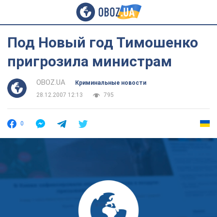
Под Новый год Тимошенко
пригрозила министрам
OBOZ.UA
Криминальные новости
28.12.2007 12:13
795
0