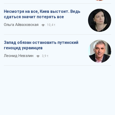
Несмотря на все, Киев выстоит. Ведь
сдаться значит потерять все
Ольга Айвазовская
10,4 т.
Запад обязан остановить путинский
геноцид украинцев
Леонид Невзлин
3,9 т.