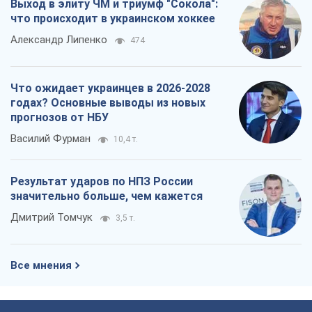
Выход в элиту ЧМ и триумф "Сокола":
что происходит в украинском хоккее
Александр Липенко
474
Что ожидает украинцев в 2026-2028
годах? Основные выводы из новых
прогнозов от НБУ
Василий Фурман
10,4 т.
Результат ударов по НПЗ России
значительно больше, чем кажется
Дмитрий Томчук
3,5 т.
Все мнения