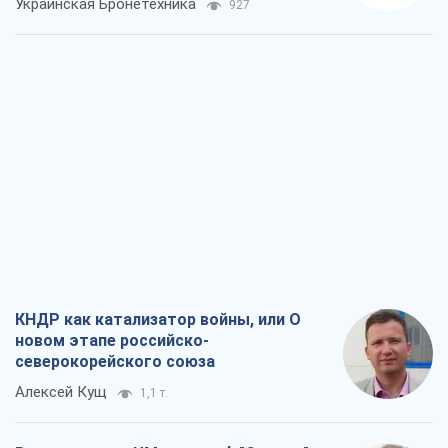
Украинская Бронетехника
927
КНДР как катализатор войны, или О
новом этапе российско-
северокорейского союза
Алексей Кущ
1,1 т.