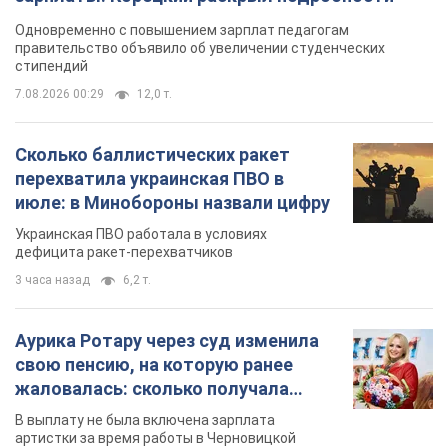
Одновременно с повышением зарплат педагогам
правительство объявило об увеличении студенческих
стипендий
7.08.2026 00:29
12,0 т.
Сколько баллистических ракет
перехватила украинская ПВО в
июле: в Минобороны назвали цифру
Украинская ПВО работала в условиях
дефицита ракет-перехватчиков
3 часа назад
6,2 т.
Аурика Ротару через суд изменила
свою пенсию, на которую ранее
жаловалась: сколько получала
певица
В выплату не была включена зарплата
артистки за время работы в Черновицкой