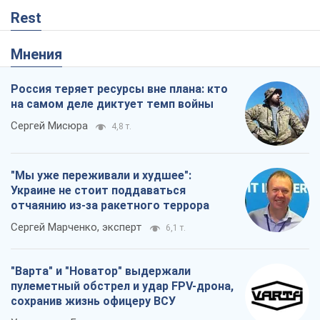
Rest
Мнения
Россия теряет ресурсы вне плана: кто
на самом деле диктует темп войны
Сергей Мисюра
4,8 т.
"Мы уже переживали и худшее":
Украине не стоит поддаваться
отчаянию из-за ракетного террора
Сергей Марченко, эксперт
6,1 т.
"Варта" и "Новатор" выдержали
пулеметный обстрел и удар FPV-дрона,
сохранив жизнь офицеру ВСУ