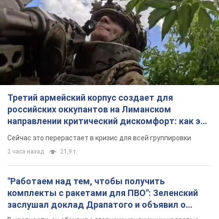
Третий армейский корпус создает для
российских оккупантов на Лиманском
направлении критический дискомфорт: как это
удалось
Сейчас это перерастает в кризис для всей группировки
2 часа назад
21,9 т.
"Работаем над тем, чтобы получить
комплекты с ракетами для ПВО": Зеленский
заслушал доклад Драпатого и объявил о
новых мерах