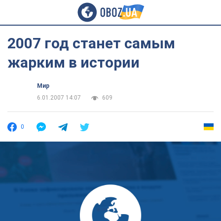
2007 год станет самым
жарким в истории
Мир
6.01.2007 14:07
609
0