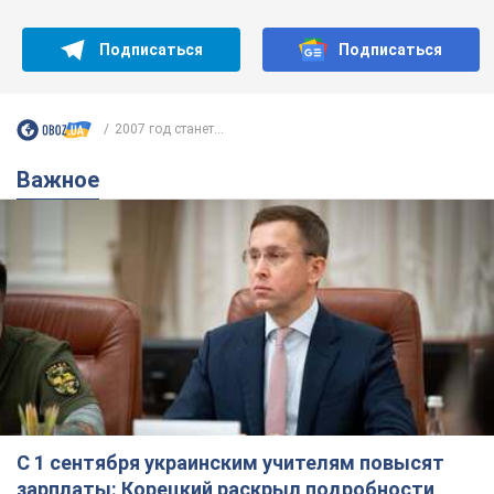
Подписаться
Подписаться
2007 год станет...
Важное
С 1 сентября украинским учителям повысят
зарплаты: Корецкий раскрыл подробности