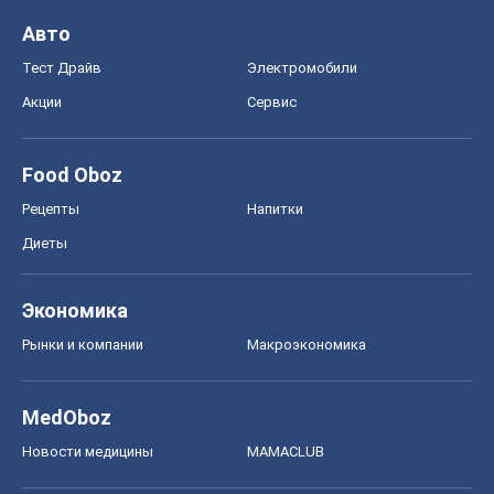
Авто
Тест Драйв
Электромобили
Акции
Сервис
Food Oboz
Рецепты
Напитки
Диеты
Экономика
Рынки и компании
Mакроэкономика
MedOboz
Новости медицины
MAMACLUB