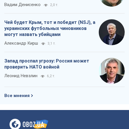
Вадим Денисенко
2,0 т.
Чей будет Крым, тот и победит (NSJ), а
украинских футбольных чиновников
могут назвать убийцами
Александр Кирш
3,1 т.
Запад проспал угрозу: Россия может
проверить НАТО войной
Леонид Невзлин
6,2 т.
Все мнения