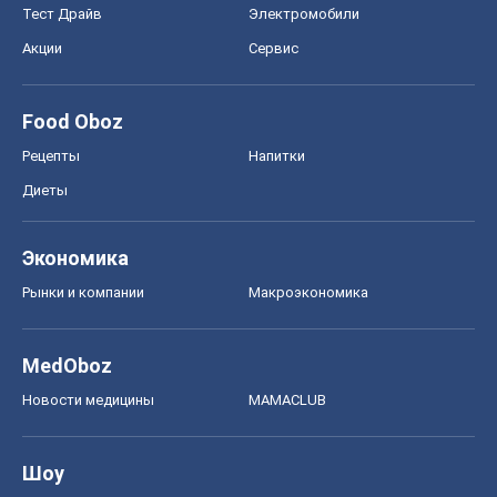
Тест Драйв
Электромобили
Акции
Сервис
Food Oboz
Рецепты
Напитки
Диеты
Экономика
Рынки и компании
Mакроэкономика
MedOboz
Новости медицины
MAMACLUB
Шоу