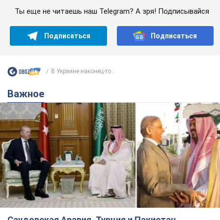
Ты еще не читаешь наш Telegram? А зря! Подписывайся
Подписаться
Подписаться
В Украине наконец-то...
Важное
Саудовская Аравия, Турция и Пакистан