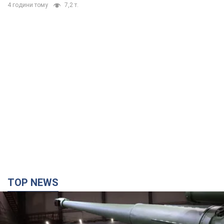
4 години тому
7,2 т.
TOP NEWS