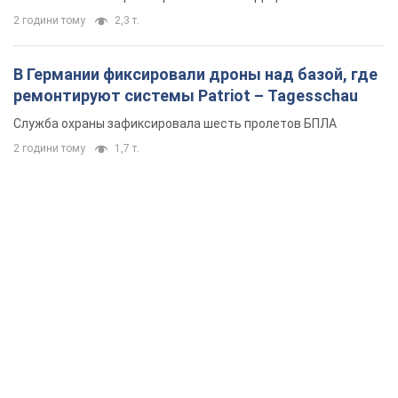
2 години тому
2,3 т.
В Германии фиксировали дроны над базой, где
ремонтируют системы Patriot – Tagesschau
Служба охраны зафиксировала шесть пролетов БПЛА
2 години тому
1,7 т.