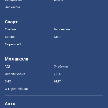
Черкассы
Спорт
Футбол
Баскетбол
Хоккей
Бокс
Формула-1
Моя школа
ГДЗ
Учебники
Онлайн уроки
ДПА
ЗНО
НМТ
СНГ решебники
Авто