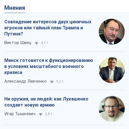
Мнения
Совпадение интересов двух циничных
игроков или тайный план Трампа и
Путина?
Виктор Швец
4,7 т.
Минск готовится к функционированию
в условиях масштабного военного
кризиса
Александр Левченко
9,2 т.
Ни оружия, ни людей: как Лукашенко
создает новую армию
Игар Тышкевич
2,8 т.