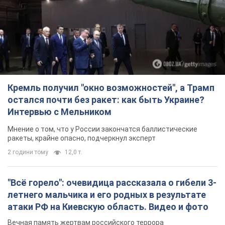
Кремль получил "окно возможностей", а Трамп
остался почти без ракет: как быть Украине?
Интервью с Мельником
Мнение о том, что у России закончатся баллистические
ракеты, крайне опасно, подчеркнул эксперт
2 години тому
12,0 т.
"Всё горело": очевидица рассказала о гибели 3-
летнего мальчика и его родных в результате
атаки РФ на Киевскую область. Видео и фото
Вечная память жертвам российского террора