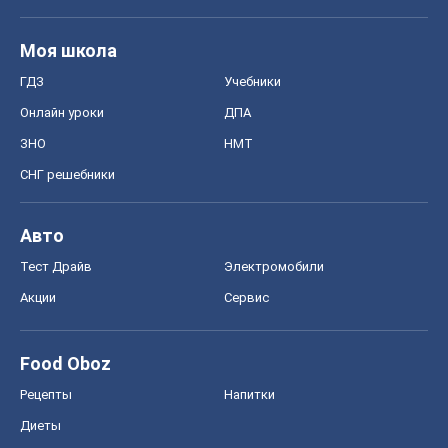
Моя школа
ГДЗ
Учебники
Онлайн уроки
ДПА
ЗНО
НМТ
СНГ решебники
Авто
Тест Драйв
Электромобили
Акции
Сервис
Food Oboz
Рецепты
Напитки
Диеты