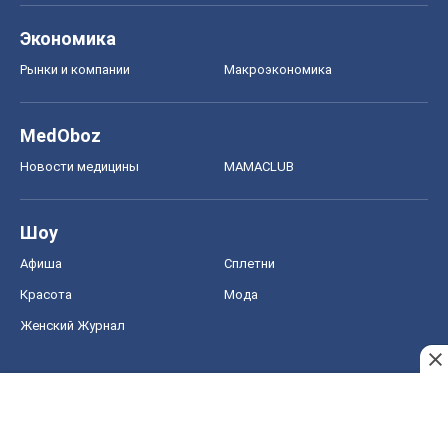
Экономика
Рынки и компании
Mакроэкономика
MedOboz
Новости медицины
MAMACLUB
Шоу
Афиша
Сплетни
Красота
Мода
Женский Журнал