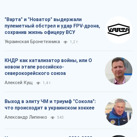
"Варта" и "Новатор" выдержали
пулеметный обстрел и удар FPV-дрона,
сохранив жизнь офицеру ВСУ
Украинская Бронетехника
1,2 т.
КНДР как катализатор войны, или О
новом этапе российско-
северокорейского союза
Алексей Кущ
1,4 т.
Выход в элиту ЧМ и триумф "Сокола":
что происходит в украинском хоккее
Александр Липенко
543