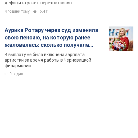
дефицита ракет-перехватчиков
4 години тому
6,4 т.
Аурика Ротару через суд изменила
свою пенсию, на которую ранее
жаловалась: сколько получала
певица
В выплату не была включена зарплата
артистки за время работы в Черновицкой
филармонии
за 9 годин