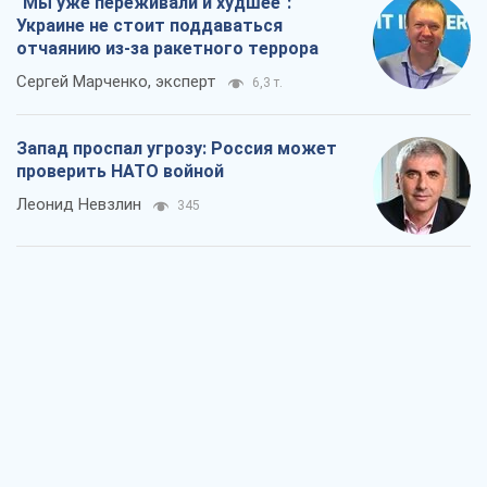
"Мы уже переживали и худшее":
Украине не стоит поддаваться
отчаянию из-за ракетного террора
Сергей Марченко, эксперт
6,3 т.
Запад проспал угрозу: Россия может
проверить НАТО войной
Леонид Невзлин
345