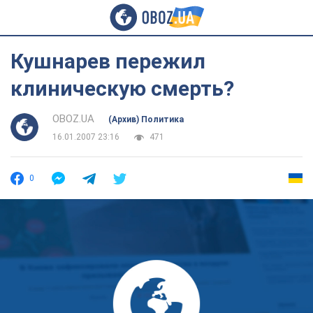
Кушнарев пережил
клиническую смерть?
OBOZ.UA
(Архив) Политика
16.01.2007 23:16
471
0