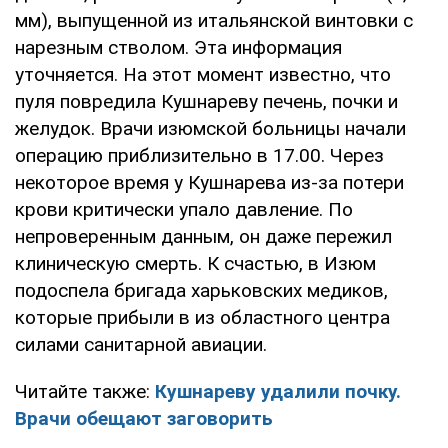
мм), выпущенной из итальянской винтовки с
нарезным стволом. Эта информация
уточняется. На этот момент известно, что
пуля повредила Кушнареву печень, почки и
желудок. Врачи изюмской больницы начали
операцию приблизительно в 17.00. Через
некоторое время у Кушнарева из-за потери
крови критически упало давление. По
непроверенным данным, он даже пережил
клиническую смерть. К счастью, в Изюм
подоспела бригада харьковских медиков,
которые прибыли в из областного центра
силами санитарной авиации.
Читайте также:
Кушнареву удалили почку.
Врачи обещают заговорить