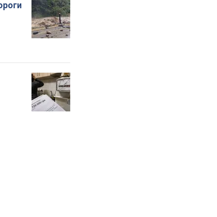
ороги