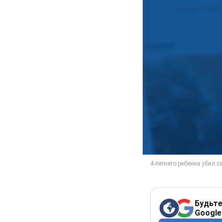
Будьте
Google