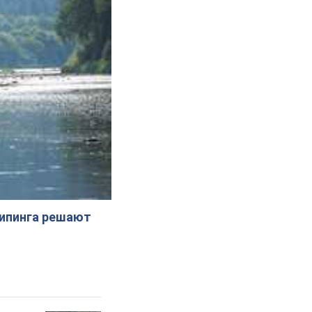
жипинга решают