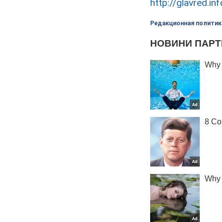
http://glavred.inf
Редакционная политик