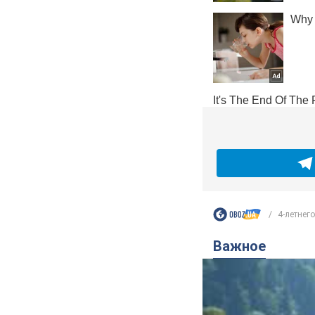
4-летнего
Важное