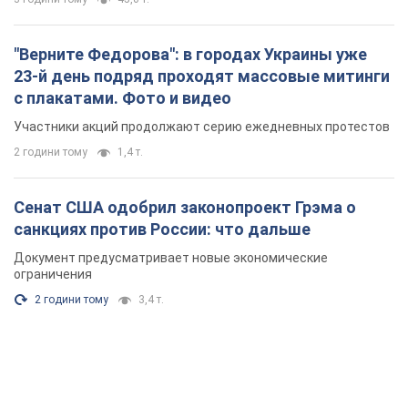
"Верните Федорова": в городах Украины уже
23-й день подряд проходят массовые митинги
с плакатами. Фото и видео
Участники акций продолжают серию ежедневных протестов
2 години тому
1,4 т.
Сенат США одобрил законопроект Грэма о
санкциях против России: что дальше
Документ предусматривает новые экономические
ограничения
2 години тому
3,4 т.