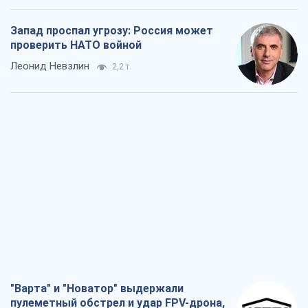
Запад проспал угрозу: Россия может
проверить НАТО войной
Леонид Невзлин
2,2 т.
"Варта" и "Новатор" выдержали
пулеметный обстрел и удар FPV-дрона,