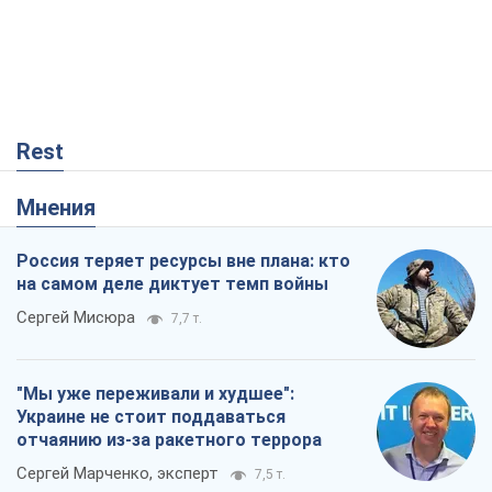
Rest
Мнения
Россия теряет ресурсы вне плана: кто
на самом деле диктует темп войны
Сергей Мисюра
7,7 т.
"Мы уже переживали и худшее":
Украине не стоит поддаваться
отчаянию из-за ракетного террора
Сергей Марченко, эксперт
7,5 т.