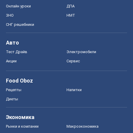
Онлайн уроки
ДПА
ЗНО
НМТ
СНГ решебники
Авто
Тест Драйв
Электромобили
Акции
Сервис
Food Oboz
Рецепты
Напитки
Диеты
Экономика
Рынки и компании
Mакроэкономика