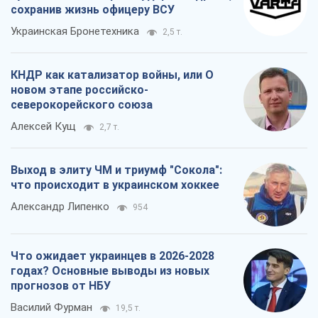
сохранив жизнь офицеру ВСУ
Украинская Бронетехника
2,5 т.
КНДР как катализатор войны, или О
новом этапе российско-
северокорейского союза
Алексей Кущ
2,7 т.
Выход в элиту ЧМ и триумф "Сокола":
что происходит в украинском хоккее
Александр Липенко
954
Что ожидает украинцев в 2026-2028
годах? Основные выводы из новых
прогнозов от НБУ
Василий Фурман
19,5 т.