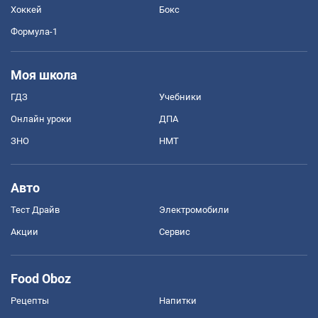
Хоккей
Бокс
Формула-1
Моя школа
ГДЗ
Учебники
Онлайн уроки
ДПА
ЗНО
НМТ
Авто
Тест Драйв
Электромобили
Акции
Сервис
Food Oboz
Рецепты
Напитки