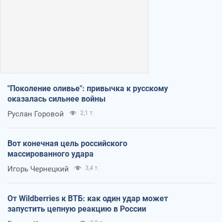
"Поколение оливье": привычка к русскому
оказалась сильнее войны
Руслан Горовой
2,1 т.
Вот конечная цель российского
массированного удара
Игорь Чернецкий
3,4 т.
От Wildberries к ВТБ: как один удар может
запустить цепную реакцию в России