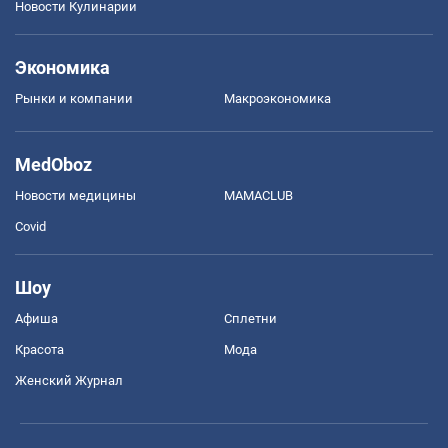
Новости Кулинарии
Экономика
Рынки и компании
Mакроэкономика
MedOboz
Новости медицины
MAMACLUB
Covid
Шоу
Афиша
Сплетни
Красота
Мода
Женский Журнал