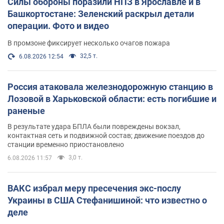
Силы обороны поразили НПЗ в Ярославле и в
Башкортостане: Зеленский раскрыл детали
операции. Фото и видео
В промзоне фиксирует несколько очагов пожара
32,5 т.
6.08.2026 12:54
Россия атаковала железнодорожную станцию в
Лозовой в Харьковской области: есть погибшие и
раненые
В результате удара БПЛА были повреждены вокзал,
контактная сеть и подвижной состав; движение поездов до
станции временно приостановлено
3,0 т.
6.08.2026 11:57
ВАКС избрал меру пресечения экс-послу
Украины в США Стефанишиной: что известно о
деле