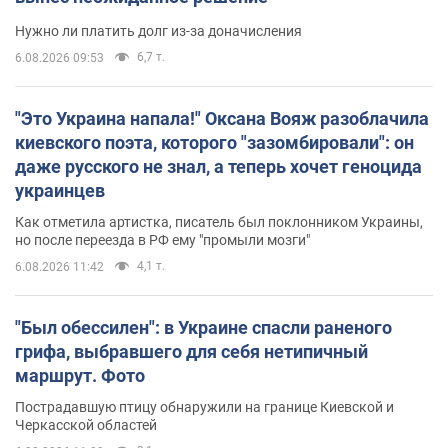
Нужно ли платить долг из-за доначисления
6,7 т.
6.08.2026 09:53
"Это Украина напала!" Оксана Вояж разоблачила
киевского поэта, которого "зазомбировали": он
даже русского не знал, а теперь хочет геноцида
украинцев
Как отметила артистка, писатель был поклонником Украины,
но после переезда в РФ ему "промыли мозги"
4,1 т.
6.08.2026 11:42
"Был обессилен": в Украине спасли раненого
грифа, выбравшего для себя нетипичный
маршрут. Фото
Пострадавшую птицу обнаружили на границе Киевской и
Черкасской областей