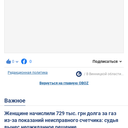
0
0
Подписаться
Редакционная политика
В Винницкой области...
Вернуться на главную OBOZ
Важное
Женщине начислили 729 тыс. грн долга за газ
из-за показаний неисправного счетчика: судья
вынес неожиданное решение