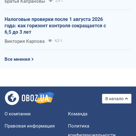
Братья Капрановы
2,9 т.
Налоговые проверки после 1 августа 2026
года: как горизонт контроля сокращается с
6,5 до 3 лет
Виктория Карпова
4,3 т.
Все мнения
В начало
О компании
Команда
Правовая информация
Политика
конфиденциальности