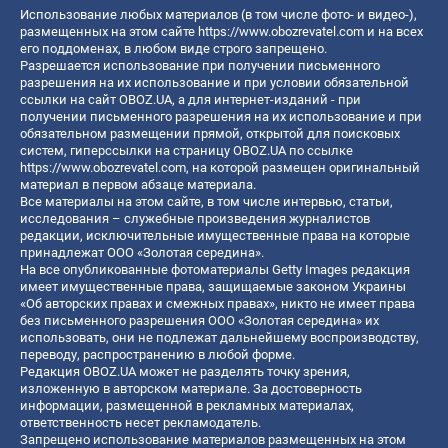
Использование любых материалов (в том числе фото- и видео-),
размещенных на этом сайте
https://www.obozrevatel.com
и на всех
его поддоменах, в любом виде строго запрещено.
Разрешается использование при получении письменного
разрешения на их использование и при условии обязательной
ссылки на сайт OBOZ.UA, а для интернет-изданий - при
получении письменного разрешения на их использование и при
обязательном размещении прямой, открытой для поисковых
систем, гиперссылки на страницу OBOZ.UA по ссылке
https://www.obozrevatel.com
, на которой размещен оригинальный
материал в первом абзаце материала.
Все материалы на этом сайте, в том числе интервью, статьи,
исследования – служебные произведения журналистов
редакции, исключительные имущественные права на которые
принадлежат ООО «Золотая середина».
На все опубликованные фотоматериалы Getty Images редакция
имеет имущественные права, защищаемые законом Украины
«Об авторских правах и смежных правах», никто не имеет права
без письменного разрешения ООО «Золотая середина» их
использовать, они не подлежат дальнейшему воспроизводству,
переводу, распространению в любой форме.
Редакция OBOZ.UA может не разделять точку зрения,
изложенную в авторском материале. За достоверность
информации, размещенной в рекламных материалах,
ответственность несет рекламодатель.
Запрещено использование материалов размещенных на этом