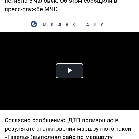
погибло 5 человек. Об этом сообщили в
пресс-службе МЧС.
Видео дня
Play Video
Согласно сообщению, ДТП произошло в
результате столкновения маршрутного такси
«Газель» (выполнял рейс по маршруту