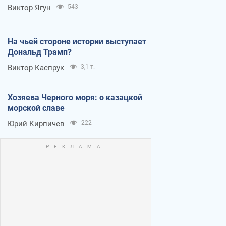
Виктор Ягун
543
На чьей стороне истории выступает
Дональд Трамп?
Виктор Каспрук
3,1 т.
Хозяева Черного моря: о казацкой
морской славе
Юрий Кирпичев
222