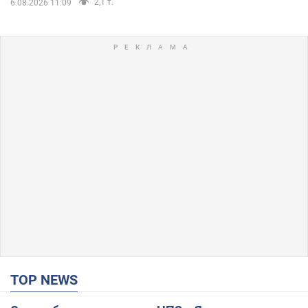
2,1 т.
6.08.2026 11:09
TOP NEWS