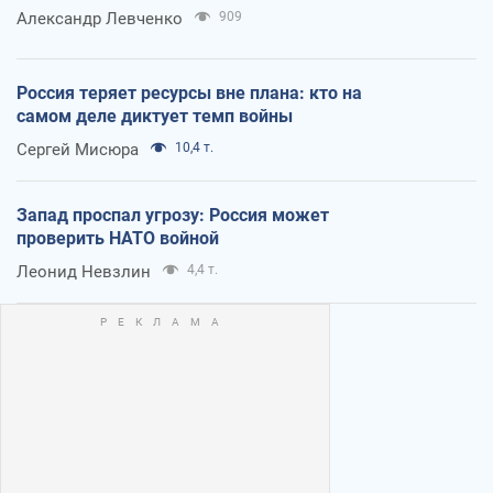
Александр Левченко
909
Россия теряет ресурсы вне плана: кто на
самом деле диктует темп войны
Сергей Мисюра
10,4 т.
Запад проспал угрозу: Россия может
проверить НАТО войной
Леонид Невзлин
4,4 т.