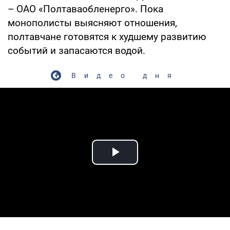
– ОАО «Полтаваобленерго». Пока
монополисты выясняют отношения,
полтавчане готовятся к худшему развитию
событий и запасаются водой.
Видео дня
Play Video