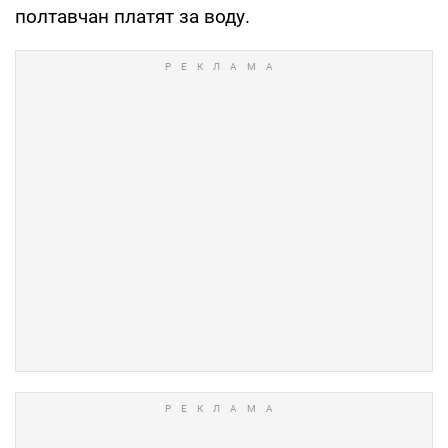
полтавчан платят за воду.