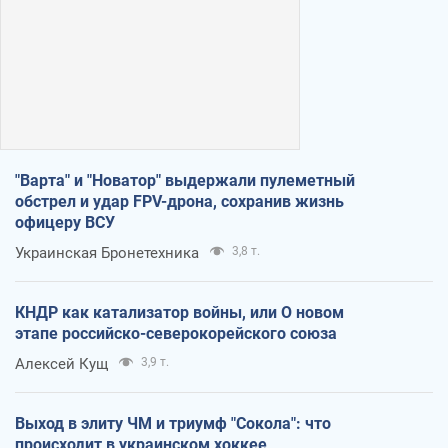
"Варта" и "Новатор" выдержали пулеметный
обстрел и удар FPV-дрона, сохранив жизнь
офицеру ВСУ
Украинская Бронетехника
3,8 т.
КНДР как катализатор войны, или О новом
этапе российско-северокорейского союза
Алексей Кущ
3,9 т.
Выход в элиту ЧМ и триумф "Сокола": что
происходит в украинском хоккее