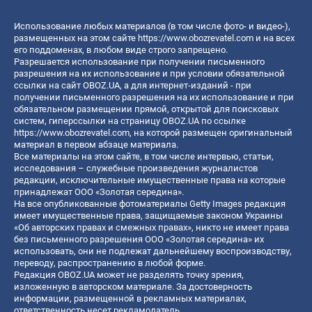
Использование любых материалов (в том числе фото- и видео-),
размещенных на этом сайте
https://www.obozrevatel.com
и на всех
его поддоменах, в любом виде строго запрещено.
Разрешается использование при получении письменного
разрешения на их использование и при условии обязательной
ссылки на сайт OBOZ.UA, а для интернет-изданий - при
получении письменного разрешения на их использование и при
обязательном размещении прямой, открытой для поисковых
систем, гиперссылки на страницу OBOZ.UA по ссылке
https://www.obozrevatel.com
, на которой размещен оригинальный
материал в первом абзаце материала.
Все материалы на этом сайте, в том числе интервью, статьи,
исследования – служебные произведения журналистов
редакции, исключительные имущественные права на которые
принадлежат ООО «Золотая середина».
На все опубликованные фотоматериалы Getty Images редакция
имеет имущественные права, защищаемые законом Украины
«Об авторских правах и смежных правах», никто не имеет права
без письменного разрешения ООО «Золотая середина» их
использовать, они не подлежат дальнейшему воспроизводству,
переводу, распространению в любой форме.
Редакция OBOZ.UA может не разделять точку зрения,
изложенную в авторском материале. За достоверность
информации, размещенной в рекламных материалах,
ответственность несет рекламодатель.