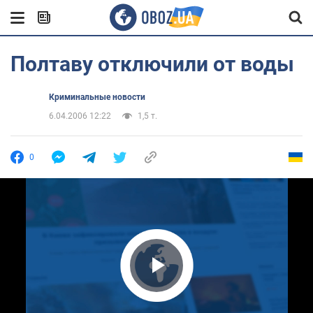
Полтаву отключили от воды
Криминальные новости
6.04.2006 12:22
1,5 т.
0
Play Video