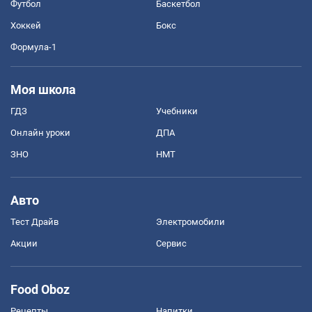
Футбол
Баскетбол
Хоккей
Бокс
Формула-1
Моя школа
ГДЗ
Учебники
Онлайн уроки
ДПА
ЗНО
НМТ
Авто
Тест Драйв
Электромобили
Акции
Сервис
Food Oboz
Рецепты
Напитки