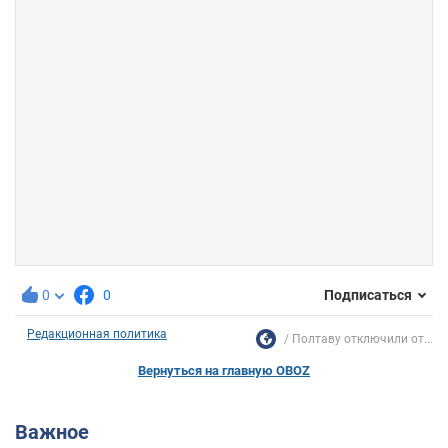
0
0
Подписаться
Редакционная политика
Полтаву отключили от...
Вернуться на главную OBOZ
Важное