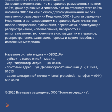
Запрещено использование материалов размещенных на этом
сайте, даже с указанием гиперссылки на страницу этого сайта,
логотипа OBOZ.UA или любого другого упоминания, но без
письменного разрешения Редакции/ООО «Золотая середина»
Незаконным использованием материалов будет считаться:
любое копирование, публикация, перепечатка, последующее
распространение, использование, переработка с
использованием, включением в состав других материалов,
распространение, адаптация, перевод и другие подобные
изменения материала.
Название онлайн медиа — «OBOZ.UA»
- субъект в сфере онлайн медиа;
- идентификатор медиа — R40-06156;
- почтовый адрес — ул. Деревообрабатывающая, д. 7, г. Киев,
01013;
- адрес электронной почты —
[email protected]
; - телефон — (044)
585 46 20
© 2026 Все права защищены, ООО "Золотая середина".