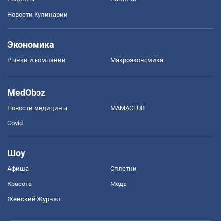
Новости Кулинарии
Экономика
Рынки и компании
Mакроэкономика
MedOboz
Новости медицины
MAMACLUB
Covid
Шоу
Афиша
Сплетни
Красота
Мода
Женский Журнал