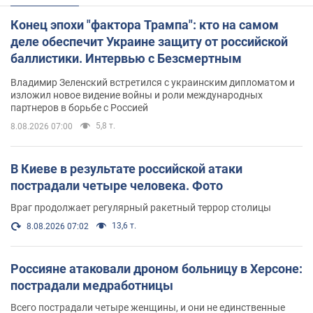
Конец эпохи "фактора Трампа": кто на самом
деле обеспечит Украине защиту от российской
баллистики. Интервью с Безсмертным
Владимир Зеленский встретился с украинским дипломатом и
изложил новое видение войны и роли международных
партнеров в борьбе с Россией
5,8 т.
8.08.2026 07:00
В Киеве в результате российской атаки
пострадали четыре человека. Фото
Враг продолжает регулярный ракетный террор столицы
13,6 т.
8.08.2026 07:02
Россияне атаковали дроном больницу в Херсоне:
пострадали медработницы
Всего пострадали четыре женщины, и они не единственные