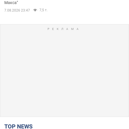
Макса"
7,5 т.
7.08.2026 23:47
TOP NEWS