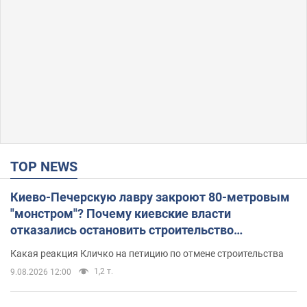
TOP NEWS
Киево-Печерскую лавру закроют 80-метровым
"монстром"? Почему киевские власти
отказались остановить строительство
небоскреба "московского верующего"
Какая реакция Кличко на петицию по отмене строительства
1,2 т.
9.08.2026 12:00