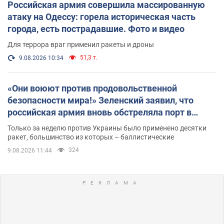
Российская армия совершила массированную
атаку на Одессу: горела историческая часть
города, есть пострадавшие. Фото и видео
Для террора враг применил ракеты и дроны
51,3 т.
9.08.2026 10:34
«Они воюют против продовольственной
безопасности мира!» Зеленский заявил, что
российская армия вновь обстреляла порт в
Одессе
Только за неделю против Украины было применено десятки
ракет, большинство из которых – баллистические
324
9.08.2026 11:44