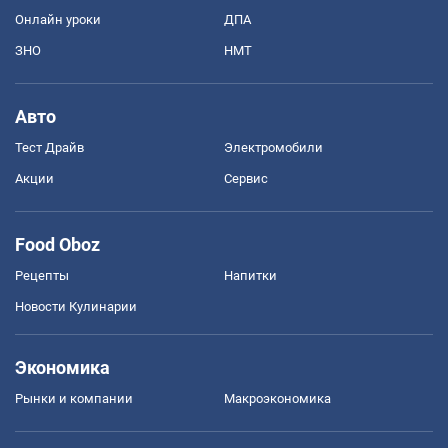
Онлайн уроки
ДПА
ЗНО
НМТ
Авто
Тест Драйв
Электромобили
Акции
Сервис
Food Oboz
Рецепты
Напитки
Новости Кулинарии
Экономика
Рынки и компании
Mакроэкономика