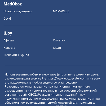
MedOboz
Новости медицины
MAMACLUB
Covid
Шоу
Афиша
Сплетни
Красота
Мода
Женский Журнал
Использование любых материалов (в том числе фото- и видео-),
размещенных на этом сайте
https://www.obozrevatel.com
и на всех
его поддоменах, в любом виде строго запрещено.
Разрешается использование при получении письменного
разрешения на их использование и при условии обязательной
ссылки на сайт OBOZ.UA, а для интернет-изданий - при
получении письменного разрешения на их использование и при
обязательном размещении прямой, открытой для поисковых