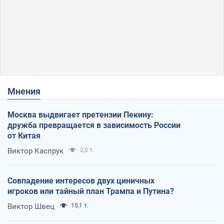
Мнения
Москва выдвигает претензии Пекину:
дружба превращается в зависимость России
от Китая
Виктор Каспрук
2,0 т.
Совпадение интересов двух циничных
игроков или тайный план Трампа и Путина?
Виктор Швец
15,1 т.