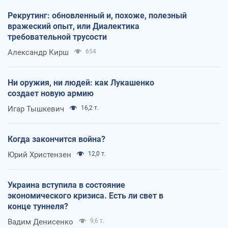
Рекрутинг: обновленный и, похоже, полезный
вражеский опыт, или Диалектика
требовательной трусости
Александр Кирш
654
Ни оружия, ни людей: как Лукашенко
создает новую армию
Игар Тышкевич
16,2 т.
Когда закончится война?
Юрий Христензен
12,0 т.
Украина вступила в состояние
экономического кризиса. Есть ли свет в
конце туннеля?
Вадим Денисенко
9,6 т.