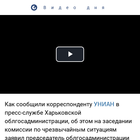
Видео дня
Play Video
Как сообщили корреспонденту
УНИАН
в
пресс-службе Харьковской
облгосадминистрации, об этом на заседании
комиссии по чрезвычайным ситуациям
заявил председатель облгосадминистрации