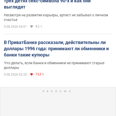
трех детях секс-символа 90-х и как они
выглядят
Несмотря на развитие карьеры, артист не забывал о личном
счастье
8,2 т.
9.08.2026 04:01
В ПриватБанке рассказали, действительны ли
доллары 1996 года: принимают ли обменники и
банки такие купюры
Что делать, если банки и обменники не принимают старые
доллары
73,3 т.
9.08.2026 02:20