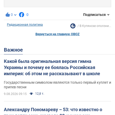
0
0
Подписаться
Редакционная политика
В Купянске оползни...
Вернуться на главную OBOZ
Важное
Какой была оригинальная версия гимна
Украины и почему ее боялась Российская
империя: об этом не рассказывают в школе
Государственным символом являются только первый куплет и
припев песни
12,8 т.
9.08.2026 09:15
Александру Пономареву – 53: что известно о