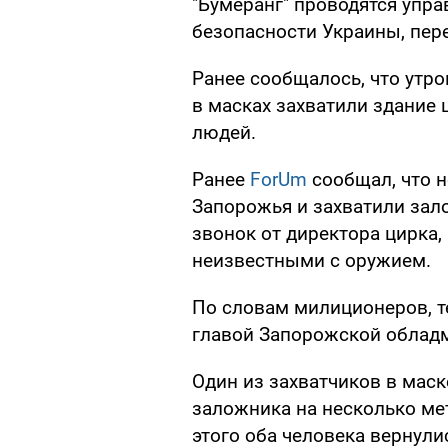
"Бумеранг" проводятся упр
безопасности Украины, пер
Ранее сообщалось, что утро
в масках захватили здание 
людей.
Ранее
ForUm
сообщал, что 
Запорожья и захватили зало
звонок от директора цирка,
неизвестными с оружием.
По словам милиционеров, т
главой Запорожской облад
Один из захватчиков в маск
заложника на несколько ме
этого оба человека вернули