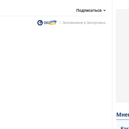
Подписаться
Заложников в Запорожье...
Мн
Как