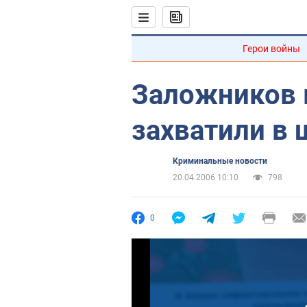
Герои войны
Заложников 
захватили в 
Криминальные новости
20.04.2006 10:10
798
0