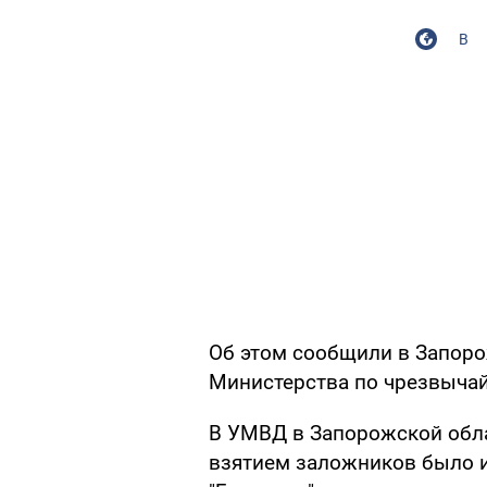
В
Об этом сообщили в Запор
Министерства по чрезвыча
В УМВД в Запорожской обла
взятием заложников было и