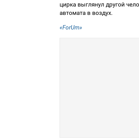
цирка выглянул другой чело
автомата в воздух.
«ForUm»