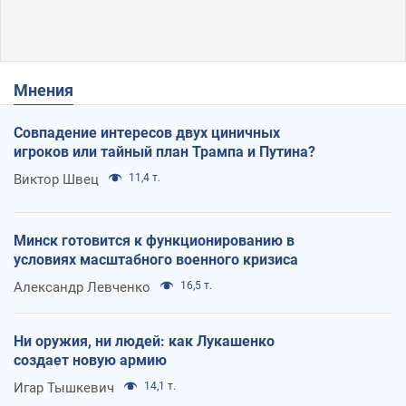
Мнения
Совпадение интересов двух циничных
игроков или тайный план Трампа и Путина?
Виктор Швец
11,4 т.
Минск готовится к функционированию в
условиях масштабного военного кризиса
Александр Левченко
16,5 т.
Ни оружия, ни людей: как Лукашенко
создает новую армию
Игар Тышкевич
14,1 т.