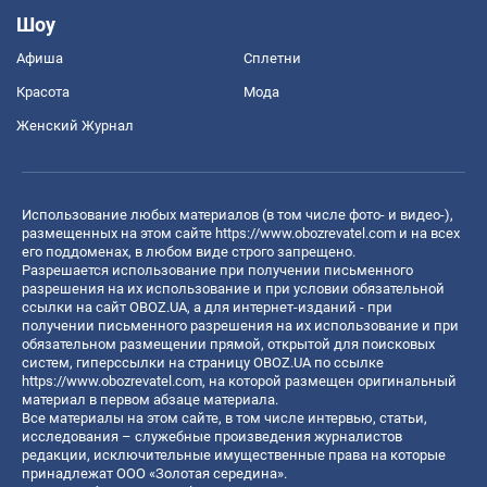
Шоу
Афиша
Сплетни
Красота
Мода
Женский Журнал
Использование любых материалов (в том числе фото- и видео-),
размещенных на этом сайте
https://www.obozrevatel.com
и на всех
его поддоменах, в любом виде строго запрещено.
Разрешается использование при получении письменного
разрешения на их использование и при условии обязательной
ссылки на сайт OBOZ.UA, а для интернет-изданий - при
получении письменного разрешения на их использование и при
обязательном размещении прямой, открытой для поисковых
систем, гиперссылки на страницу OBOZ.UA по ссылке
https://www.obozrevatel.com
, на которой размещен оригинальный
материал в первом абзаце материала.
Все материалы на этом сайте, в том числе интервью, статьи,
исследования – служебные произведения журналистов
редакции, исключительные имущественные права на которые
принадлежат ООО «Золотая середина».