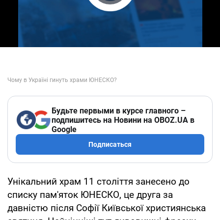
Play Video
Будьте первыми в курсе главного –
подпишитесь на Новини на OBOZ.UA в
Google
Подписаться
Унікальний храм 11 століття занесено до
списку пам'яток ЮНЕСКО, це друга за
давністю після Софії Київської християнська