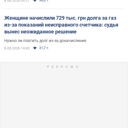
36,0 т.
8.08.2026 09:27
Женщине начислили 729 тыс. грн долга за газ
из-за показаний неисправного счетчика: судья
вынес неожиданное решение
Нужно ли платить долг из-за доначисления
31,7 т.
8.08.2026 14:43