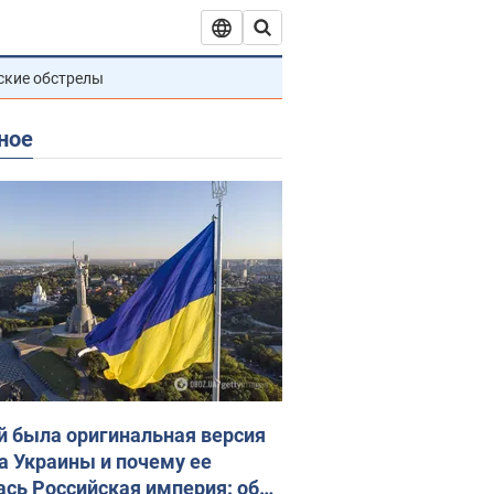
ские обстрелы
ное
й была оригинальная версия
а Украины и почему ее
ась Российская империя: об