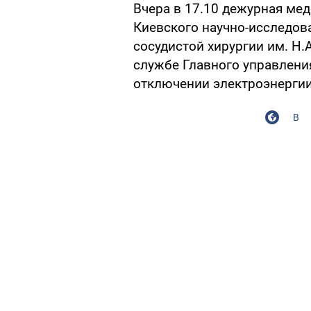
Вчера в 17.10 дежурная ме
Киевского научно-исследова
сосудистой хирургии им. Н
службе Главного управлени
отключении электроэнергии
В