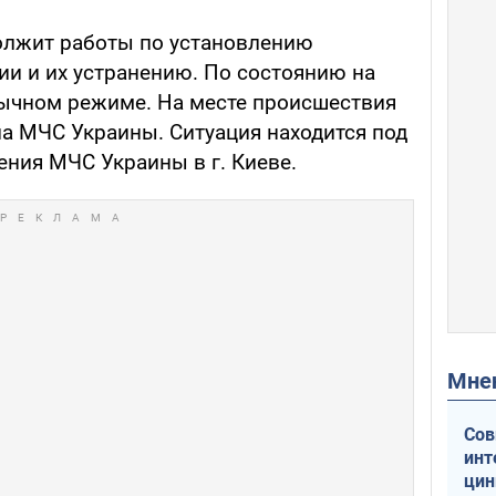
олжит работы по установлению
ии и их устранению. По состоянию на
обычном режиме. На месте происшествия
па МЧС Украины. Ситуация находится под
ения МЧС Украины в г. Киеве.
Мн
Сов
инт
цин