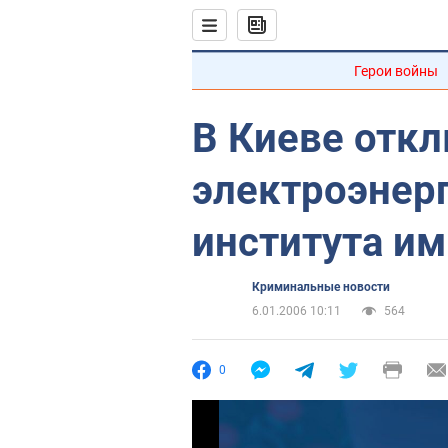
Герои войны
В Киеве отк
электроэнер
института им
Криминальные новости
6.01.2006 10:11
564
0