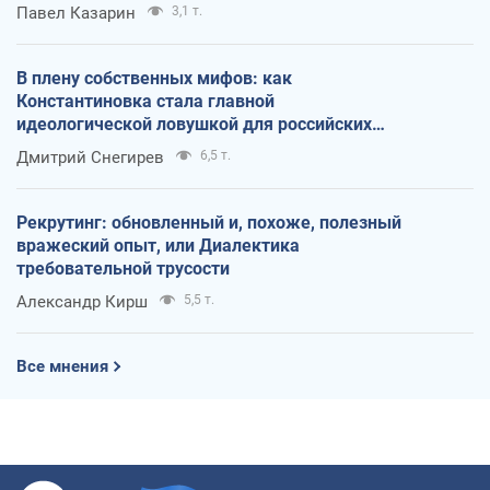
Павел Казарин
3,1 т.
В плену собственных мифов: как
Константиновка стала главной
идеологической ловушкой для российских
оккупантов
Дмитрий Снегирев
6,5 т.
Рекрутинг: обновленный и, похоже, полезный
вражеский опыт, или Диалектика
требовательной трусости
Александр Кирш
5,5 т.
Все мнения