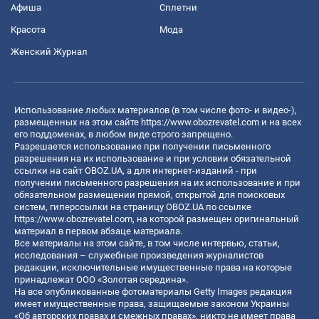
Афиша
Сплетни
Красота
Мода
Женский Журнал
Использование любых материалов (в том числе фото- и видео-),
размещенных на этом сайте
https://www.obozrevatel.com
и на всех
его поддоменах, в любом виде строго запрещено.
Разрешается использование при получении письменного
разрешения на их использование и при условии обязательной
ссылки на сайт OBOZ.UA, а для интернет-изданий - при
получении письменного разрешения на их использование и при
обязательном размещении прямой, открытой для поисковых
систем, гиперссылки на страницу OBOZ.UA по ссылке
https://www.obozrevatel.com
, на которой размещен оригинальный
материал в первом абзаце материала.
Все материалы на этом сайте, в том числе интервью, статьи,
исследования – служебные произведения журналистов
редакции, исключительные имущественные права на которые
принадлежат ООО «Золотая середина».
На все опубликованные фотоматериалы Getty Images редакция
имеет имущественные права, защищаемые законом Украины
«Об авторских правах и смежных правах», никто не имеет права