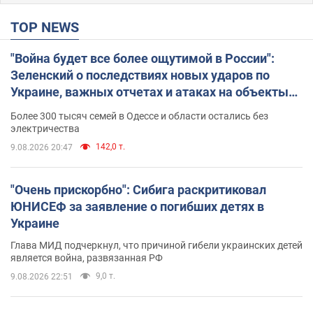
TOP NEWS
"Война будет все более ощутимой в России":
Зеленский о последствиях новых ударов по
Украине, важных отчетах и атаках на объекты
противника. Видео
Более 300 тысяч семей в Одессе и области остались без
электричества
142,0 т.
9.08.2026 20:47
"Очень прискорбно": Сибига раскритиковал
ЮНИСЕФ за заявление о погибших детях в
Украине
Глава МИД подчеркнул, что причиной гибели украинских детей
является война, развязанная РФ
9,0 т.
9.08.2026 22:51