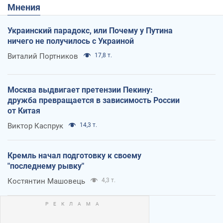
Мнения
Украинский парадокс, или Почему у Путина
ничего не получилось с Украиной
Виталий Портников
17,8 т.
Москва выдвигает претензии Пекину:
дружба превращается в зависимость России
от Китая
Виктор Каспрук
14,3 т.
Кремль начал подготовку к своему
"последнему рывку"
Костянтин Машовець
4,3 т.