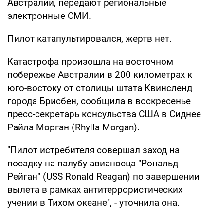
Австралии, передают региональные
электронные СМИ.
Пилот катапультировался, жертв нет.
Катастрофа произошла на восточном
побережье Австралии в 200 километрах к
юго-востоку от столицы штата Квинсленд
города Брисбен, сообщила в воскресенье
пресс-секретарь консульства США в Сиднее
Райла Морган (Rhylla Morgan).
"Пилот истребителя совершал заход на
посадку на палубу авианосца "Рональд
Рейган" (USS Ronald Reagan) по завершении
вылета в рамках антитеррористических
учений в Тихом океане", - уточнила она.