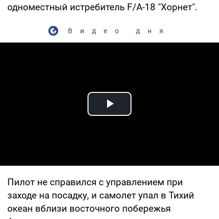
одноместный истребитель F/A-18 "Хорнет".
Видео дня
Play Video
Пилот не справился с управлением при
заходе на посадку, и самолет упал в Тихий
океан вблизи восточного побережья