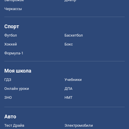
Черкассы
Спорт
Футбол
Баскетбол
Хоккей
Бокс
Формула-1
Моя школа
ГДЗ
Учебники
Онлайн уроки
ДПА
ЗНО
НМТ
Авто
Тест Драйв
Электромобили