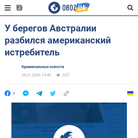
У берегов Австралии
разбился американский
истребитель
Криминальные новости
29.01.2006 19:40
657
0