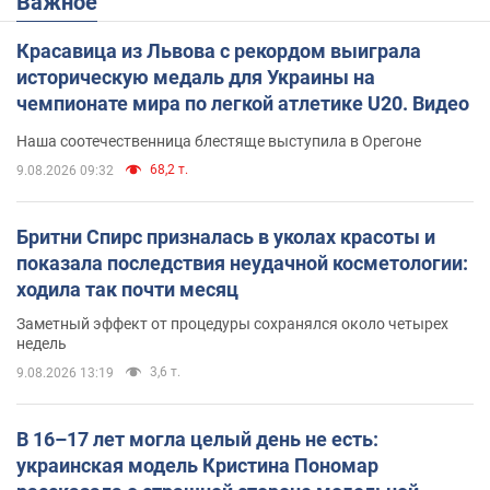
Важное
Красавица из Львова с рекордом выиграла
историческую медаль для Украины на
чемпионате мира по легкой атлетике U20. Видео
Наша соотечественница блестяще выступила в Орегоне
68,2 т.
9.08.2026 09:32
Бритни Спирс призналась в уколах красоты и
показала последствия неудачной косметологии:
ходила так почти месяц
Заметный эффект от процедуры сохранялся около четырех
недель
3,6 т.
9.08.2026 13:19
В 16–17 лет могла целый день не есть:
украинская модель Кристина Пономар