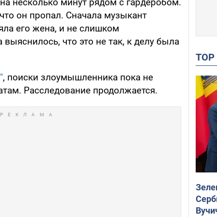
на несколько минут рядом с гардеробом.
что он пропал. Сначала музыкант
яла его жена, и не слишком
 выяснилось, что это не так, к делу была
TO
"
, поиски злоумышленника пока не
татам. Расследование продолжается.
Зеле
Серб
Вучи