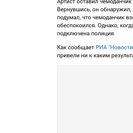
Артист оставил чемоданчик 
Вернувшись, он обнаружил, 
подумал, что чемоданчик вз
обеспокоился. Однако, когда
подключена полиция.
Как сообщает
РИА "Новости
привели ни к каким резуль