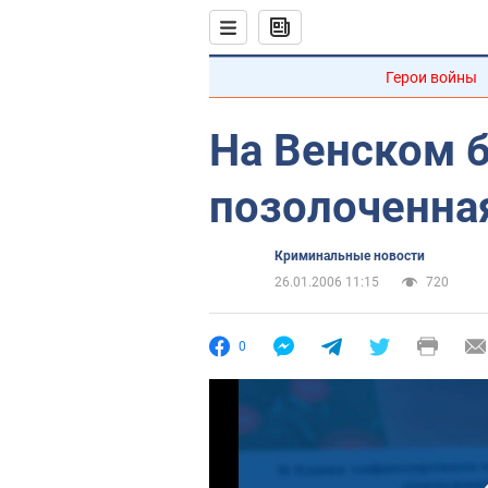
Герои войны
На Венском 
позолоченна
Криминальные новости
26.01.2006 11:15
720
0