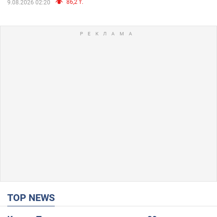
86,2 т.
9.08.2026 02:20
TOP NEWS