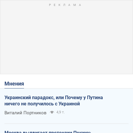
Мнения
Украинский парадокс, или Почему у Путина
ничего не получилось с Украиной
Виталий Портников
4,9 т.
Москва выдвигает претензии Пекину: