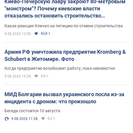
Киево-Печерскую лавру закроют 80-метровым
"монстром"? Почему киевские власти
отказались остановить строительство
небоскреба "московского верующего"
Какая реакция Кличко на петицию по отмене строительства
43,8 т.
9.08.2026 12:00
Армия РФ уничтожила предприятие Kromberg &
Schubert в Житомире. Фото
Когда предприятие возобновит работу, пока неизвестно
4,8 т.
9.08.2026 15:24
МИД Болгарии вызвал украинского посла из-за
инцидента с дроном: что произошло
Беседа состоится 10 августа
6,3 т.
9.08.2026 11:58