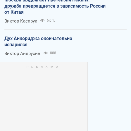
дружба превращается в зависимость России
от Китая
Виктор Каспрук
6,0 т.
Дух Анкориджа окончательно
испарился
Виктор Андрусив
888