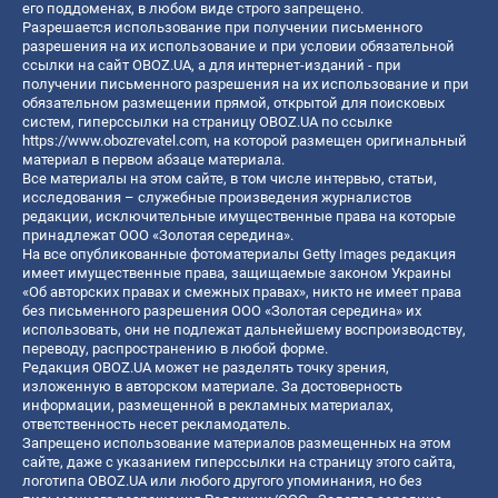
его поддоменах, в любом виде строго запрещено.
Разрешается использование при получении письменного
разрешения на их использование и при условии обязательной
ссылки на сайт OBOZ.UA, а для интернет-изданий - при
получении письменного разрешения на их использование и при
обязательном размещении прямой, открытой для поисковых
систем, гиперссылки на страницу OBOZ.UA по ссылке
https://www.obozrevatel.com
, на которой размещен оригинальный
материал в первом абзаце материала.
Все материалы на этом сайте, в том числе интервью, статьи,
исследования – служебные произведения журналистов
редакции, исключительные имущественные права на которые
принадлежат ООО «Золотая середина».
На все опубликованные фотоматериалы Getty Images редакция
имеет имущественные права, защищаемые законом Украины
«Об авторских правах и смежных правах», никто не имеет права
без письменного разрешения ООО «Золотая середина» их
использовать, они не подлежат дальнейшему воспроизводству,
переводу, распространению в любой форме.
Редакция OBOZ.UA может не разделять точку зрения,
изложенную в авторском материале. За достоверность
информации, размещенной в рекламных материалах,
ответственность несет рекламодатель.
Запрещено использование материалов размещенных на этом
сайте, даже с указанием гиперссылки на страницу этого сайта,
логотипа OBOZ.UA или любого другого упоминания, но без