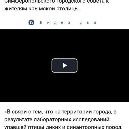
Симферопольского городского совета к
жителям крымской столицы.
Видео дня
Play Video
«В связи с тем, что на территории города, в
результате лабораторных исследований
упавшей птицы диких и синантропных пород,