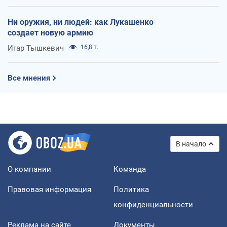
Ни оружия, ни людей: как Лукашенко
создает новую армию
Игар Тышкевич
16,8 т.
Все мнения
В начало
О компании
Команда
Правовая информация
Политика
конфиденциальности
Реклама на сайте
Документы