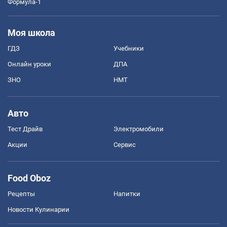
Формула-1
Моя школа
ГДЗ
Учебники
Онлайн уроки
ДПА
ЗНО
НМТ
Авто
Тест Драйв
Электромобили
Акции
Сервис
Food Oboz
Рецепты
Напитки
Новости Кулинарии