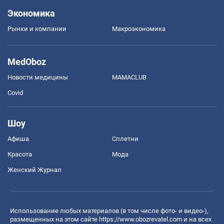
Экономика
Рынки и компании
Mакроэкономика
MedOboz
Новости медицины
MAMACLUB
Covid
Шоу
Афиша
Сплетни
Красота
Мода
Женский Журнал
Использование любых материалов (в том числе фото- и видео-),
размещенных на этом сайте
https://www.obozrevatel.com
и на всех