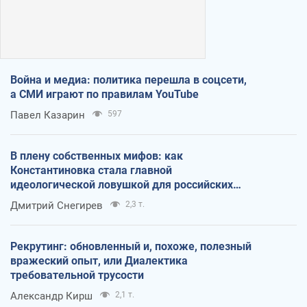
Война и медиа: политика перешла в соцсети,
а СМИ играют по правилам YouTube
Павел Казарин
597
В плену собственных мифов: как
Константиновка стала главной
идеологической ловушкой для российских
оккупантов
Дмитрий Снегирев
2,3 т.
Рекрутинг: обновленный и, похоже, полезный
вражеский опыт, или Диалектика
требовательной трусости
Александр Кирш
2,1 т.