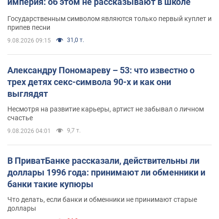
империя: об этом не рассказывают в школе
Государственным символом являются только первый куплет и
припев песни
31,0 т.
9.08.2026 09:15
Александру Пономареву – 53: что известно о
трех детях секс-символа 90-х и как они
выглядят
Несмотря на развитие карьеры, артист не забывал о личном
счастье
9,7 т.
9.08.2026 04:01
В ПриватБанке рассказали, действительны ли
доллары 1996 года: принимают ли обменники и
банки такие купюры
Что делать, если банки и обменники не принимают старые
доллары