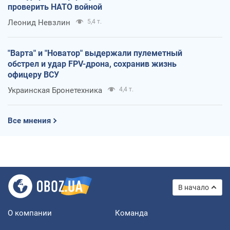
проверить НАТО войной
Леонид Невзлин
5,4 т.
"Варта" и "Новатор" выдержали пулеметный
обстрел и удар FPV-дрона, сохранив жизнь
офицеру ВСУ
Украинская Бронетехника
4,4 т.
Все мнения
В начало
О компании
Команда