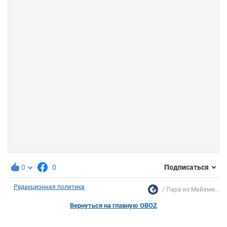
0
0
Подписаться
Редакционная политика
Пара из Майами...
Вернуться на главную OBOZ