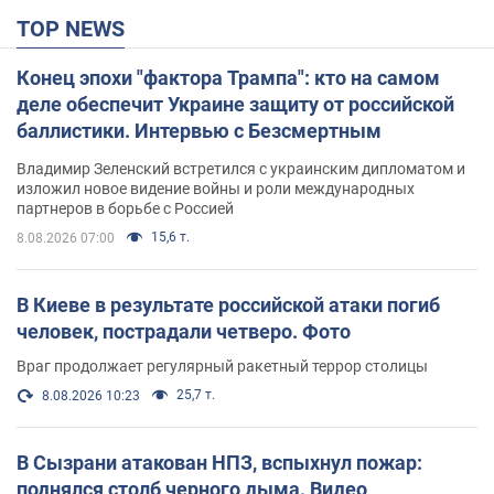
TOP NEWS
Конец эпохи "фактора Трампа": кто на самом
деле обеспечит Украине защиту от российской
баллистики. Интервью с Безсмертным
Владимир Зеленский встретился с украинским дипломатом и
изложил новое видение войны и роли международных
партнеров в борьбе с Россией
15,6 т.
8.08.2026 07:00
В Киеве в результате российской атаки погиб
человек, пострадали четверо. Фото
Враг продолжает регулярный ракетный террор столицы
25,7 т.
8.08.2026 10:23
В Сызрани атакован НПЗ, вспыхнул пожар:
поднялся столб черного дыма. Видео