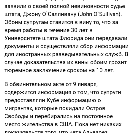
заявили о своей полной невиновности судье
штата, Джону О`Салливану (John O`Sullivan).
Обоим супругам ставится в вину то, что за
время работы в течение 30 лет в
Университете штата Флорида они передавали
документы и осуществляли сбор информации
для иностранных разведывательных служб. В
случае доказательства их вины обоим грозит
тюремное заключение сроком на 10 лет.
В обвинительном акте от 9 января,
содержится информация о том, что супруги
предоставляли Кубе информацию о
мигрантах, которые покидали Остров
Свободы и перебирались на постоянное
место жительства в США. Пока нет никаких
доказательств того, что чета Альварез