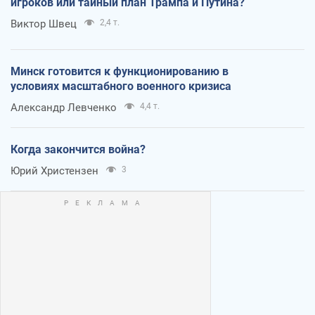
игроков или тайный план Трампа и Путина?
Виктор Швец
2,4 т.
Минск готовится к функционированию в
условиях масштабного военного кризиса
Александр Левченко
4,4 т.
Когда закончится война?
Юрий Христензен
3