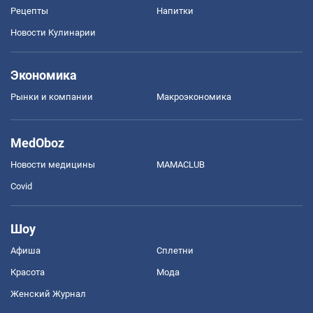
Рецепты
Напитки
Новости Кулинарии
Экономика
Рынки и компании
Mакроэкономика
MedOboz
Новости медицины
MAMACLUB
Covid
Шоу
Афиша
Сплетни
Красота
Мода
Женский Журнал