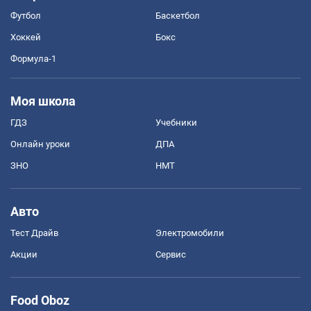
Футбол
Баскетбол
Хоккей
Бокс
Формула-1
Моя школа
ГДЗ
Учебники
Онлайн уроки
ДПА
ЗНО
НМТ
Авто
Тест Драйв
Электромобили
Акции
Сервис
Food Oboz