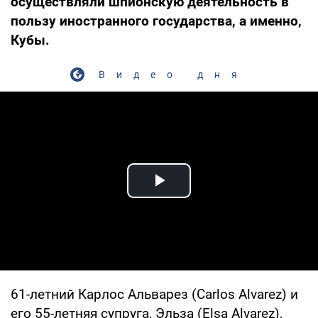
осуществляли шпионскую деятельность в
пользу иностранного государства, а именно,
Кубы.
Видео дня
Play Video
61-летний Карлос Альварез (Carlos Alvarez) и
его 55-летняя супруга, Эльза (Elsa Alvarez),