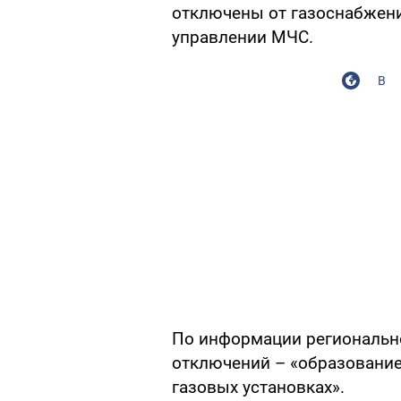
отключены от газоснабжени
управлении МЧС.
В
По информации регионально
отключений – «образование
газовых установках».