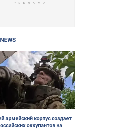
P NEWS
ий армейский корпус создает
российских оккупантов на