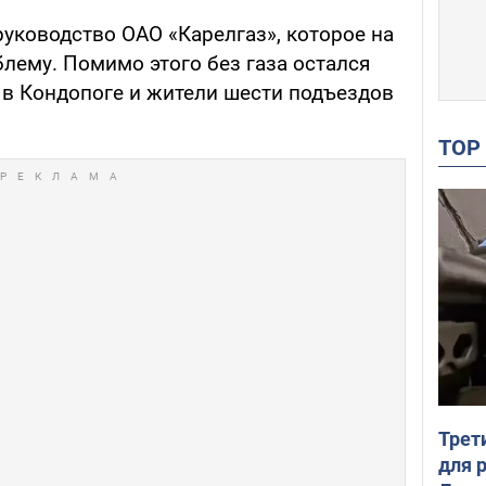
руководство ОАО «Карелгаз», которое на
лему. Помимо этого без газа остался
в Кондопоге и жители шести подъездов
TO
Трет
для 