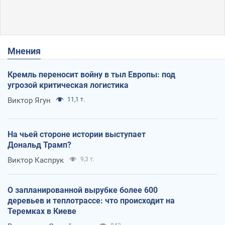
Мнения
Кремль переносит войну в тыл Европы: под
угрозой критическая логистика
Виктор Ягун
11,1 т.
На чьей стороне истории выступает
Дональд Трамп?
Виктор Каспрук
9,3 т.
О запланированной вырубке более 600
деревьев и теплотрассе: что происходит на
Теремках в Киеве