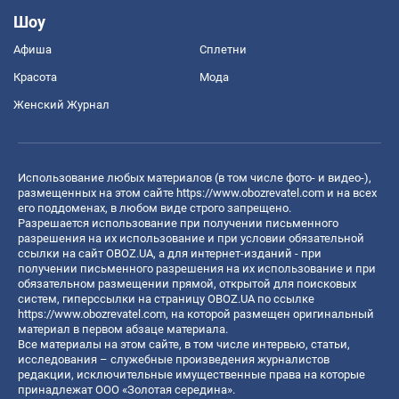
Шоу
Афиша
Сплетни
Красота
Мода
Женский Журнал
Использование любых материалов (в том числе фото- и видео-),
размещенных на этом сайте
https://www.obozrevatel.com
и на всех
его поддоменах, в любом виде строго запрещено.
Разрешается использование при получении письменного
разрешения на их использование и при условии обязательной
ссылки на сайт OBOZ.UA, а для интернет-изданий - при
получении письменного разрешения на их использование и при
обязательном размещении прямой, открытой для поисковых
систем, гиперссылки на страницу OBOZ.UA по ссылке
https://www.obozrevatel.com
, на которой размещен оригинальный
материал в первом абзаце материала.
Все материалы на этом сайте, в том числе интервью, статьи,
исследования – служебные произведения журналистов
редакции, исключительные имущественные права на которые
принадлежат ООО «Золотая середина».