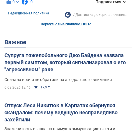
0
0
Подписаться
Редакционная политика
Дантистка доверила лечение...
Вернуться на главную OBOZ
Важное
Супруга тяжелобольного Джо Байдена назвала
первый симптом, который сигнализировал о его
"агрессивном" раке
Сначала врачи не обратили на это должного внимания
17,9 т.
6.08.2026 12:46
Отпуск Леси Никитюк в Карпатах обернулся
скандалом: почему ведущую несправедливо
захейтили
Знаменитость вышла на прямую коммуникацию в сети и