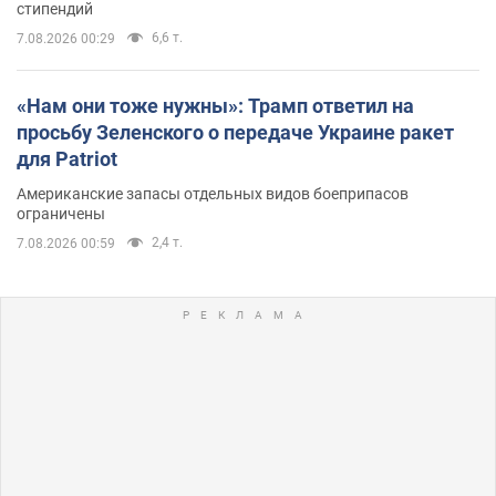
стипендий
6,6 т.
7.08.2026 00:29
«Нам они тоже нужны»: Трамп ответил на
просьбу Зеленского о передаче Украине ракет
для Patriot
Американские запасы отдельных видов боеприпасов
ограничены
2,4 т.
7.08.2026 00:59