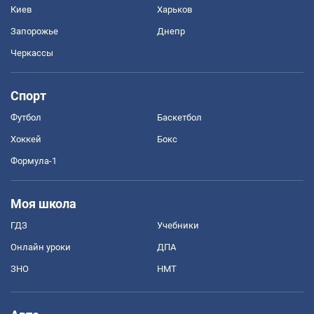
Киев
Харьков
Запорожье
Днепр
Черкассы
Спорт
Футбол
Баскетбол
Хоккей
Бокс
Формула-1
Моя школа
ГДЗ
Учебники
Онлайн уроки
ДПА
ЗНО
НМТ