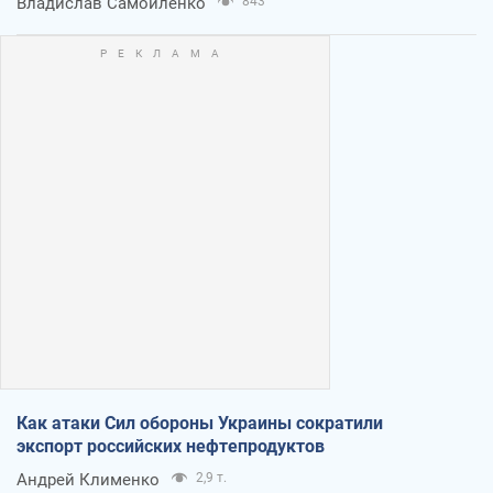
Владислав Самойленко
843
Как атаки Сил обороны Украины сократили
экспорт российских нефтепродуктов
Андрей Клименко
2,9 т.