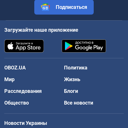
Подписаться
Загружайте наше приложение
OBOZ.UA
Политика
Мир
Жизнь
Расследования
Блоги
Общество
Все новости
Новости Украины