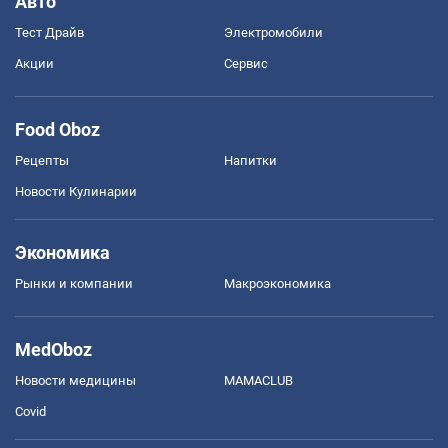
Авто
Тест Драйв
Электромобили
Акции
Сервис
Food Oboz
Рецепты
Напитки
Новости Кулинарии
Экономика
Рынки и компании
Mакроэкономика
MedOboz
Новости медицины
MAMACLUB
Covid