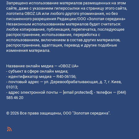
Запрещено использование материалов размещенных на этом
сайте, даже с указанием гиперссылки на страницу этого сайта,
логотипа OBOZ.UA или любого другого упоминания, но без
письменного разрешения Редакции/ООО «Золотая середина»
Незаконным использованием материалов будет считаться:
любое копирование, публикация, перепечатка, последующее
распространение, использование, переработка с
использованием, включением в состав других материалов,
распространение, адаптация, перевод и другие подобные
изменения материала.
Название онлайн медиа — «OBOZ.UA»
- субъект в сфере онлайн медиа;
- идентификатор медиа — R40-06156;
- почтовый адрес — ул. Деревообрабатывающая, д. 7, г. Киев,
01013;
- адрес электронной почты —
[email protected]
; - телефон — (044)
585 46 20
© 2026 Все права защищены, ООО "Золотая середина".