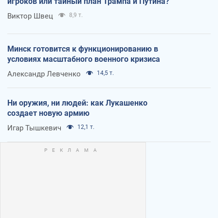
игроков или тайный план Трампа и Путина?
Виктор Швец
8,9 т.
Минск готовится к функционированию в
условиях масштабного военного кризиса
Александр Левченко
14,5 т.
Ни оружия, ни людей: как Лукашенко
создает новую армию
Игар Тышкевич
12,1 т.