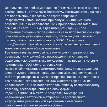
Использование любых материалов (в том числе фото- и видео-),
размещенных на этом сайте
https://www.obozrevatel.com
и на всех
его поддоменах, в любом виде строго запрещено.
Разрешается использование при получении письменного
разрешения на их использование и при условии обязательной
ссылки на сайт OBOZ.UA, а для интернет-изданий - при
получении письменного разрешения на их использование и при
обязательном размещении прямой, открытой для поисковых
систем, гиперссылки на страницу OBOZ.UA по ссылке
https://www.obozrevatel.com
, на которой размещен оригинальный
материал в первом абзаце материала.
Все материалы на этом сайте, в том числе интервью, статьи,
исследования – служебные произведения журналистов
редакции, исключительные имущественные права на которые
принадлежат ООО «Золотая середина».
На все опубликованные фотоматериалы Getty Images редакция
имеет имущественные права, защищаемые законом Украины
«Об авторских правах и смежных правах», никто не имеет права
без письменного разрешения ООО «Золотая середина» их
использовать, они не подлежат дальнейшему воспроизводству,
переводу, распространению в любой форме.
Редакция OBOZ.UA может не разделять точку зрения,
изложенную в авторском материале. За достоверность
информации, размещенной в рекламных материалах,
ответственность несет рекламодатель.