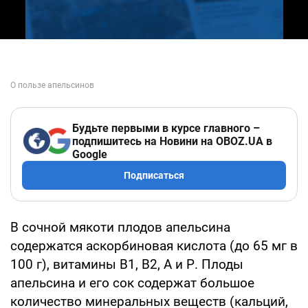
Будьте первыми в курсе главного –
подпишитесь на Новини на OBOZ.UA в
Google
Подписаться
В сочной мякоти плодов апельсина
содержатся аскорбиновая кислота (до 65 мг в
100 г), витамины B1, В2, А и Р. Плоды
апельсина и его сок содержат большое
количество минеральных веществ (кальций,