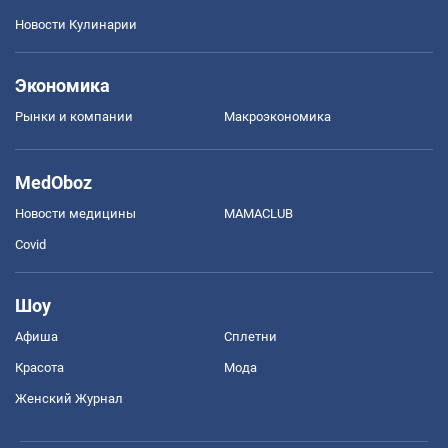
Новости Кулинарии
Экономика
Рынки и компании
Mакроэкономика
MedOboz
Новости медицины
MAMACLUB
Covid
Шоу
Афиша
Сплетни
Красота
Мода
Женский Журнал