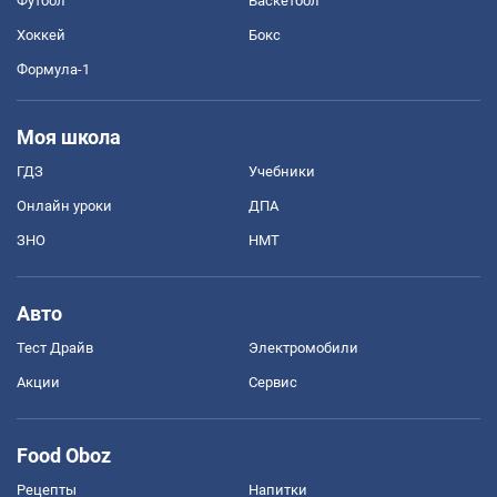
Футбол
Баскетбол
Хоккей
Бокс
Формула-1
Моя школа
ГДЗ
Учебники
Онлайн уроки
ДПА
ЗНО
НМТ
Авто
Тест Драйв
Электромобили
Акции
Сервис
Food Oboz
Рецепты
Напитки