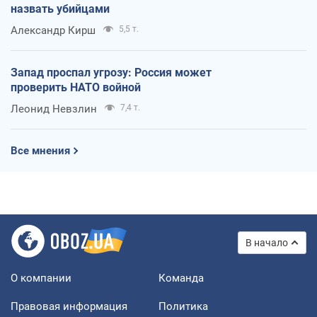
назвать убийцами
Александр Кирш
5,5 т.
Запад проспал угрозу: Россия может
проверить НАТО войной
Леонид Невзлин
7,4 т.
Все мнения
В начало
О компании
Команда
Правовая информация
Политика