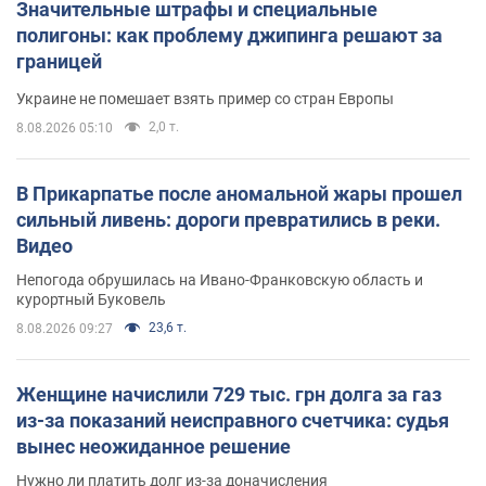
Значительные штрафы и специальные
полигоны: как проблему джипинга решают за
границей
Украине не помешает взять пример со стран Европы
2,0 т.
8.08.2026 05:10
В Прикарпатье после аномальной жары прошел
сильный ливень: дороги превратились в реки.
Видео
Непогода обрушилась на Ивано-Франковскую область и
курортный Буковель
23,6 т.
8.08.2026 09:27
Женщине начислили 729 тыс. грн долга за газ
из-за показаний неисправного счетчика: судья
вынес неожиданное решение
Нужно ли платить долг из-за доначисления