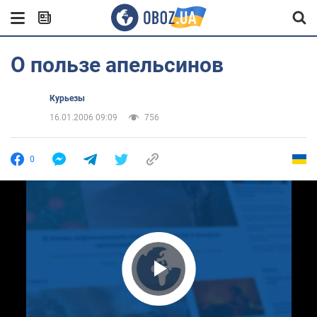
О пользе апельсинов
Курьезы
16.01.2006 09:09
756
0
Play Video