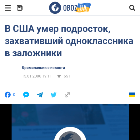
В США умер подросток,
захвативший одноклассника
в заложники
Криминальные новости
15.01.2006 19:11
651
0