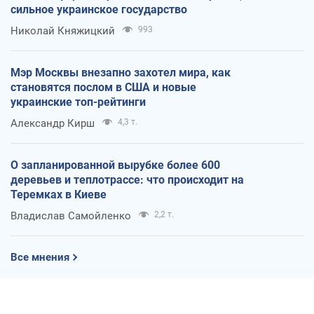
сильное украинское государство
Николай Княжицкий
993
Мэр Москвы внезапно захотел мира, как
становятся послом в США и новые
украинские топ-рейтинги
Александр Кирш
4,3 т.
О запланированной вырубке более 600
деревьев и теплотрассе: что происходит на
Теремках в Киеве
Владислав Самойленко
2,2 т.
Все мнения