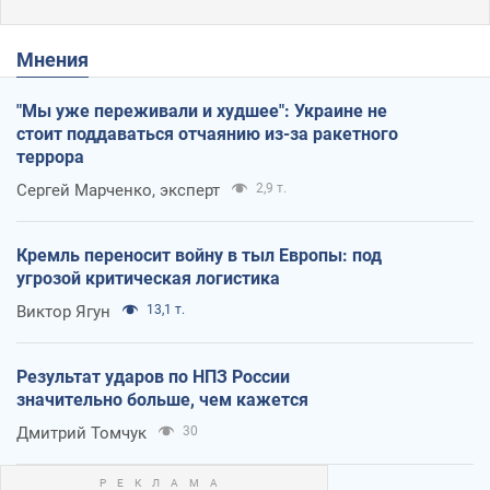
Мнения
"Мы уже переживали и худшее": Украине не
стоит поддаваться отчаянию из-за ракетного
террора
Сергей Марченко, эксперт
2,9 т.
Кремль переносит войну в тыл Европы: под
угрозой критическая логистика
Виктор Ягун
13,1 т.
Результат ударов по НПЗ России
значительно больше, чем кажется
Дмитрий Томчук
30