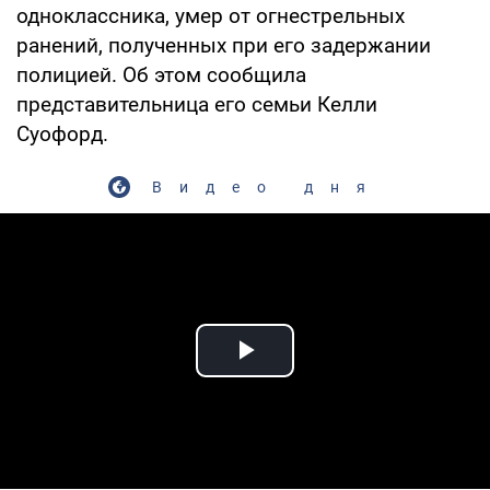
одноклассника, умер от огнестрельных
ранений, полученных при его задержании
полицией. Об этом сообщила
представительница его семьи Келли
Суофорд.
Видео дня
Play Video