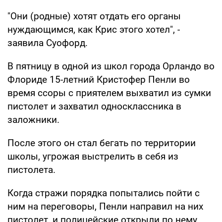
"Они (родные) хотят отдать его органы
нуждающимся, как Крис этого хотел", -
заявила Суофорд.
В пятницу в одной из школ города Орландо во
Флориде 15-летний Кристофер Пенли во
время ссоры с приятелем выхватил из сумки
пистолет и захватил односклассника в
заложники.
После этого он стал бегать по территории
школы, угрожая выстрелить в себя из
пистолета.
Когда стражи порядка попытались пойти с
ним на переговоры, Пенли направил на них
пистолет, и полицейские открыли по нему