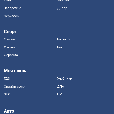
Киев
Харьков
Запорожье
Днепр
Черкассы
Спорт
Футбол
Баскетбол
Хоккей
Бокс
Формула-1
Моя школа
ГДЗ
Учебники
Онлайн уроки
ДПА
ЗНО
НМТ
Авто