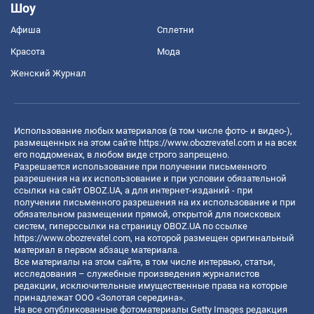
Шоу
Афиша
Сплетни
Красота
Мода
Женский Журнал
Использование любых материалов (в том числе фото- и видео-),
размещенных на этом сайте
https://www.obozrevatel.com
и на всех
его поддоменах, в любом виде строго запрещено.
Разрешается использование при получении письменного
разрешения на их использование и при условии обязательной
ссылки на сайт OBOZ.UA, а для интернет-изданий - при
получении письменного разрешения на их использование и при
обязательном размещении прямой, открытой для поисковых
систем, гиперссылки на страницу OBOZ.UA по ссылке
https://www.obozrevatel.com
, на которой размещен оригинальный
материал в первом абзаце материала.
Все материалы на этом сайте, в том числе интервью, статьи,
исследования – служебные произведения журналистов
редакции, исключительные имущественные права на которые
принадлежат ООО «Золотая середина».
На все опубликованные фотоматериалы Getty Images редакция