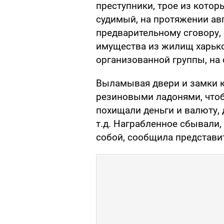
преступники, трое из которы
судимый, на протяжении авг
предварительному сговору,
имущества из жилищ харьков
организованной группы, на
Выламывая двери и замки кв
резиновыми ладонями, чтоб
похищали деньги и валюту, 
т.д. Награбленное сбывали
собой, сообщила представи