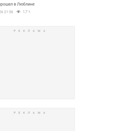
прошел в Люблине
1,7 т.
26 21:56