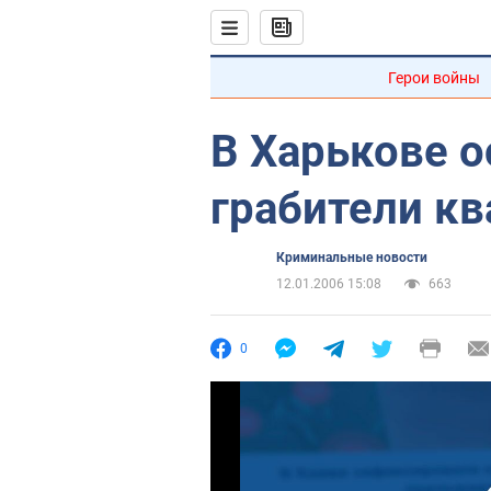
Герои войны
В Харькове 
грабители кв
Криминальные новости
12.01.2006 15:08
663
0