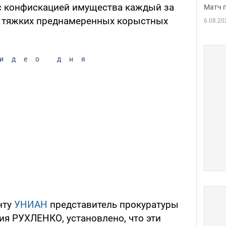
с конфискацией имущества каждый за
Матч 
о тяжких преднамеренных корыстных
6.08.20
идео дня
нту
УНИАН
представитель прокуратуры
ия РУХЛЕНКО, установлено, что эти