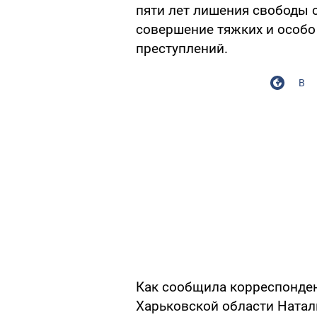
пяти лет лишения свободы 
совершение тяжких и особ
преступлений.
В
Как сообщила корреспонде
Харьковской области Натал