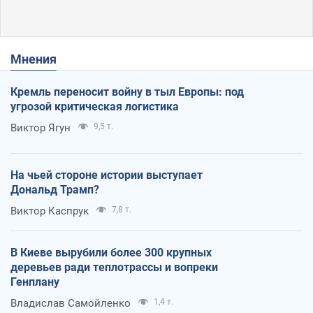
Мнения
Кремль переносит войну в тыл Европы: под
угрозой критическая логистика
Виктор Ягун
9,5 т.
На чьей стороне истории выступает
Дональд Трамп?
Виктор Каспрук
7,8 т.
В Киеве вырубили более 300 крупных
деревьев ради теплотрассы и вопреки
Генплану
Владислав Самойленко
1,4 т.