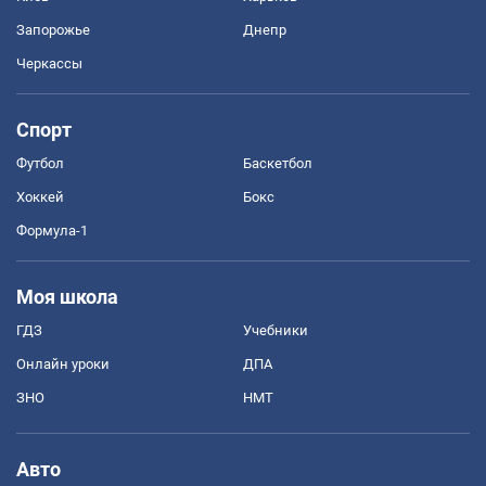
Запорожье
Днепр
Черкассы
Спорт
Футбол
Баскетбол
Хоккей
Бокс
Формула-1
Моя школа
ГДЗ
Учебники
Онлайн уроки
ДПА
ЗНО
НМТ
Авто