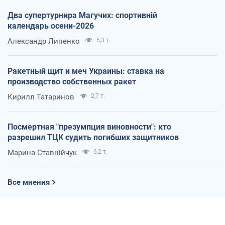
Два супертурнира Магучих: спортивній
календарь осени-2026
Александр Липенко
5,3 т.
Ракетный щит и меч Украины: ставка на
производство собственных ракет
Кирилл Татаринов
2,7 т.
Посмертная "презумпция виновности": кто
разрешил ТЦК судить погибших защитников
Марина Ставнійчук
6,2 т.
Все мнения