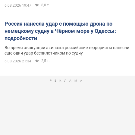
8,0 т.
6.08.2026 19:47
Россия нанесла удар с помощью дрона по
немецкому судну в Чёрном море у Одессы:
подробности
Во время эвакуации экипажа российские террористы нанесли
еще один удар беспилотником по судну
2,5 т.
6.08.2026 21:34