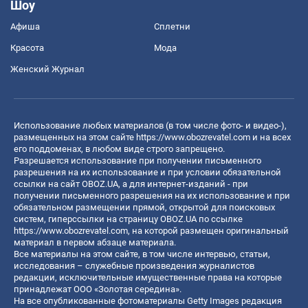
Шоу
Афиша
Сплетни
Красота
Мода
Женский Журнал
Использование любых материалов (в том числе фото- и видео-),
размещенных на этом сайте
https://www.obozrevatel.com
и на всех
его поддоменах, в любом виде строго запрещено.
Разрешается использование при получении письменного
разрешения на их использование и при условии обязательной
ссылки на сайт OBOZ.UA, а для интернет-изданий - при
получении письменного разрешения на их использование и при
обязательном размещении прямой, открытой для поисковых
систем, гиперссылки на страницу OBOZ.UA по ссылке
https://www.obozrevatel.com
, на которой размещен оригинальный
материал в первом абзаце материала.
Все материалы на этом сайте, в том числе интервью, статьи,
исследования – служебные произведения журналистов
редакции, исключительные имущественные права на которые
принадлежат ООО «Золотая середина».
На все опубликованные фотоматериалы Getty Images редакция