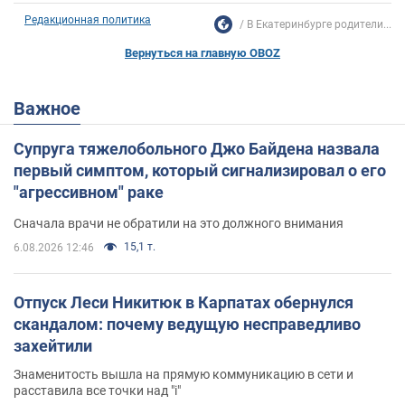
Редакционная политика
В Екатеринбурге родители...
Вернуться на главную OBOZ
Важное
Супруга тяжелобольного Джо Байдена назвала
первый симптом, который сигнализировал о его
"агрессивном" раке
Сначала врачи не обратили на это должного внимания
15,1 т.
6.08.2026 12:46
Отпуск Леси Никитюк в Карпатах обернулся
скандалом: почему ведущую несправедливо
захейтили
Знаменитость вышла на прямую коммуникацию в сети и
расставила все точки над "i"