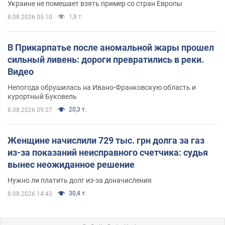
Украине не помешает взять пример со стран Европы
1,8 т.
8.08.2026 05:10
В Прикарпатье после аномальной жары прошел
сильный ливень: дороги превратились в реки.
Видео
Непогода обрушилась на Ивано-Франковскую область и
курортный Буковель
20,3 т.
8.08.2026 09:27
Женщине начислили 729 тыс. грн долга за газ
из-за показаний неисправного счетчика: судья
вынес неожиданное решение
Нужно ли платить долг из-за доначисления
30,4 т.
8.08.2026 14:43