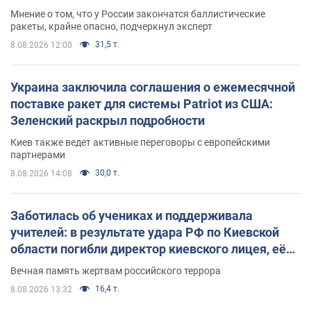
Мнение о том, что у России закончатся баллистические
ракеты, крайне опасно, подчеркнул эксперт
31,5 т.
8.08.2026 12:00
Украина заключила соглашения о ежемесячной
поставке ракет для системы Patriot из США:
Зеленский раскрыл подробности
Киев также ведет активные переговоры с европейскими
партнерами
30,0 т.
8.08.2026 14:08
Заботилась об учениках и поддерживала
учителей: в результате удара РФ по Киевской
области погибли директор киевского лицея, её
муж и внук
Вечная память жертвам российского террора
16,4 т.
8.08.2026 13:32