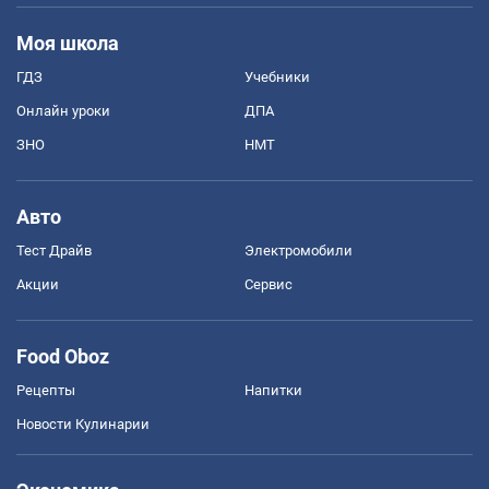
Моя школа
ГДЗ
Учебники
Онлайн уроки
ДПА
ЗНО
НМТ
Авто
Тест Драйв
Электромобили
Акции
Сервис
Food Oboz
Рецепты
Напитки
Новости Кулинарии