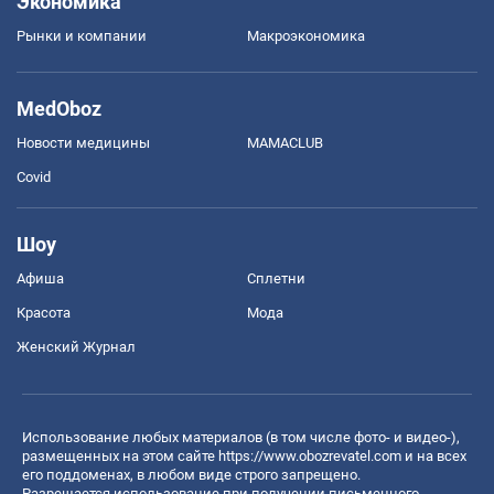
Экономика
Рынки и компании
Mакроэкономика
MedOboz
Новости медицины
MAMACLUB
Covid
Шоу
Афиша
Сплетни
Красота
Мода
Женский Журнал
Использование любых материалов (в том числе фото- и видео-),
размещенных на этом сайте
https://www.obozrevatel.com
и на всех
его поддоменах, в любом виде строго запрещено.
Разрешается использование при получении письменного