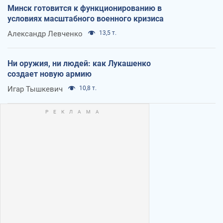
Минск готовится к функционированию в
условиях масштабного военного кризиса
Александр Левченко
13,5 т.
Ни оружия, ни людей: как Лукашенко
создает новую армию
Игар Тышкевич
10,8 т.