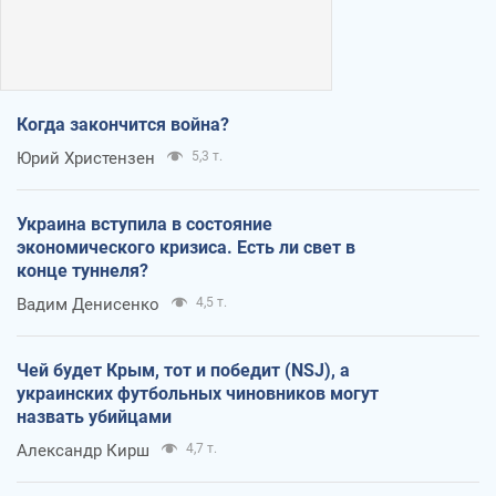
Когда закончится война?
Юрий Христензен
5,3 т.
Украина вступила в состояние
экономического кризиса. Есть ли свет в
конце туннеля?
Вадим Денисенко
4,5 т.
Чей будет Крым, тот и победит (NSJ), а
украинских футбольных чиновников могут
назвать убийцами
Александр Кирш
4,7 т.