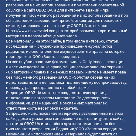
разрешения на их использование и при условии обязательной
ссылки на сайт OBOZ.UA, а для интернет-изданий - при
получении письменного разрешения на их использование и при
обязательном размещении прямой, открытой для поисковых
систем, гиперссылки на страницу OBOZ.UA по ссылке
https://www.obozrevatel.com
, на которой размещен оригинальный
материал в первом абзаце материала.
Все материалы на этом сайте, в том числе интервью, статьи,
исследования – служебные произведения журналистов
редакции, исключительные имущественные права на которые
принадлежат ООО «Золотая середина».
На все опубликованные фотоматериалы Getty Images редакция
имеет имущественные права, защищаемые законом Украины
«Об авторских правах и смежных правах», никто не имеет права
без письменного разрешения ООО «Золотая середина» их
использовать, они не подлежат дальнейшему воспроизводству,
переводу, распространению в любой форме.
Редакция OBOZ.UA может не разделять точку зрения,
изложенную в авторском материале. За достоверность
информации, размещенной в рекламных материалах,
ответственность несет рекламодатель.
Запрещено использование материалов размещенных на этом
сайте, даже с указанием гиперссылки на страницу этого сайта,
логотипа OBOZ.UA или любого другого упоминания, но без
письменного разрешения Редакции/ООО «Золотая середина»
Незаконным использованием материалов будет считаться: