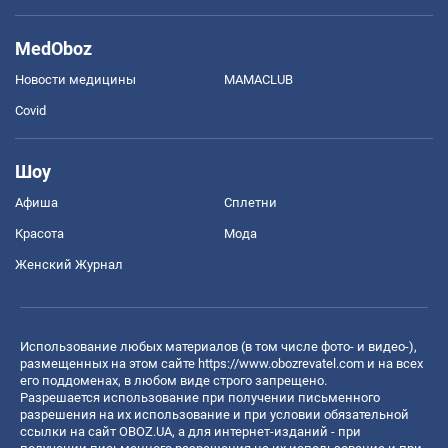
MedOboz
Новости медицины
MAMACLUB
Covid
Шоу
Афиша
Сплетни
Красота
Мода
Женский Журнал
Использование любых материалов (в том числе фото- и видео-),
размещенных на этом сайте
https://www.obozrevatel.com
и на всех
его поддоменах, в любом виде строго запрещено.
Разрешается использование при получении письменного
разрешения на их использование и при условии обязательной
ссылки на сайт OBOZ.UA, а для интернет-изданий - при