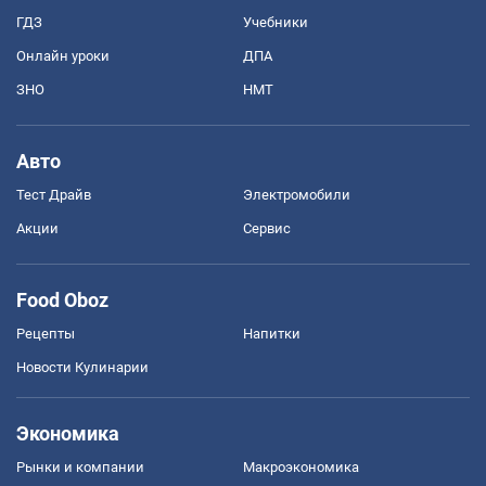
ГДЗ
Учебники
Онлайн уроки
ДПА
ЗНО
НМТ
Авто
Тест Драйв
Электромобили
Акции
Сервис
Food Oboz
Рецепты
Напитки
Новости Кулинарии
Экономика
Рынки и компании
Mакроэкономика