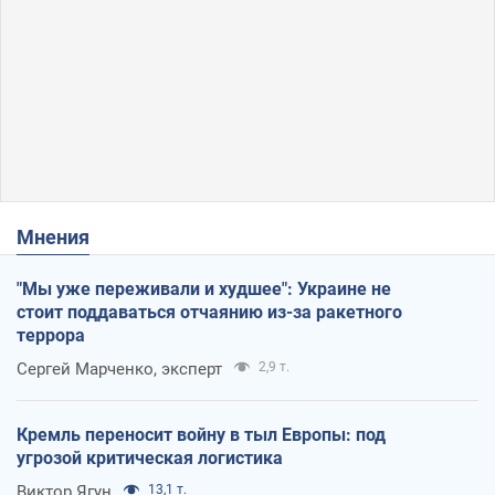
Мнения
"Мы уже переживали и худшее": Украине не
стоит поддаваться отчаянию из-за ракетного
террора
Сергей Марченко, эксперт
2,9 т.
Кремль переносит войну в тыл Европы: под
угрозой критическая логистика
Виктор Ягун
13,1 т.