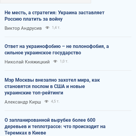
Не месть, а стратегия: Украина заставляет
Россию платить за войну
Виктор Андрусив
1,4 т.
Ответ на украинофобию – не полонофобия, а
сильное украинское государство
Николай Княжицкий
1,0 т.
Мэр Москвы внезапно захотел мира, как
становятся послом в США и новые
украинские топ-рейтинги
Александр Кирш
4,5 т.
О запланированной вырубке более 600
деревьев и теплотрассе: что происходит на
Теремках в Киеве