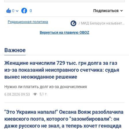
0
0
Подписаться
Редакционная политика
МИД Беларуси называет...
Вернуться на главную OBOZ
Важное
Женщине начислили 729 тыс. грн долга за газ
из-за показаний неисправного счетчика: судья
вынес неожиданное решение
Нужно ли платить долг из-за доначисления
5,1 т.
6.08.2026 09:53
"Это Украина напала!" Оксана Вояж разоблачила
киевского поэта, которого "зазомбировали": он
даже русского не знал, а теперь хочет геноцида