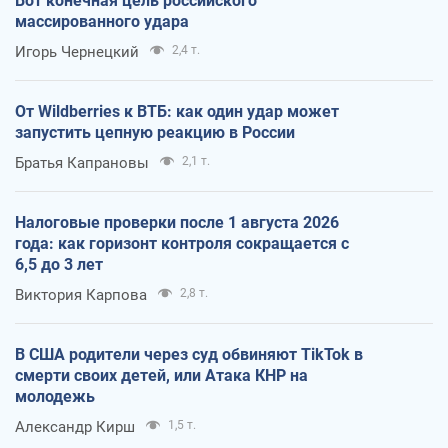
Вот конечная цель российского
массированного удара
Игорь Чернецкий
2,4 т.
От Wildberries к ВТБ: как один удар может
запустить цепную реакцию в России
Братья Капрановы
2,1 т.
Налоговые проверки после 1 августа 2026
года: как горизонт контроля сокращается с
6,5 до 3 лет
Виктория Карпова
2,8 т.
В США родители через суд обвиняют TikTok в
смерти своих детей, или Атака КНР на
молодежь
Александр Кирш
1,5 т.