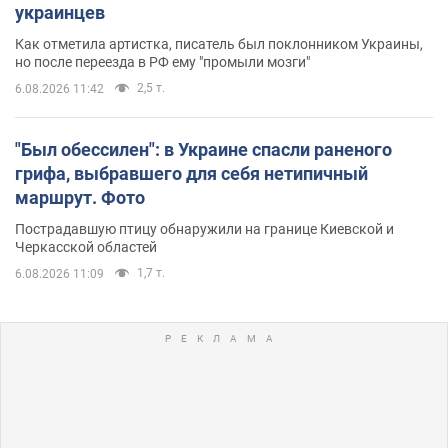
украинцев
Как отметила артистка, писатель был поклонником Украины,
но после переезда в РФ ему "промыли мозги"
2,5 т.
6.08.2026 11:42
"Был обессилен": в Украине спасли раненого
грифа, выбравшего для себя нетипичный
маршрут. Фото
Пострадавшую птицу обнаружили на границе Киевской и
Черкасской областей
1,7 т.
6.08.2026 11:09