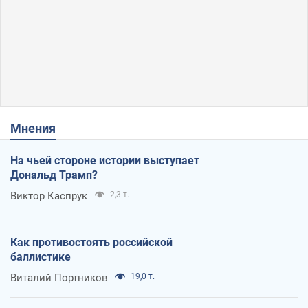
Мнения
На чьей стороне истории выступает
Дональд Трамп?
Виктор Каспрук
2,3 т.
Как противостоять российской
баллистике
Виталий Портников
19,0 т.