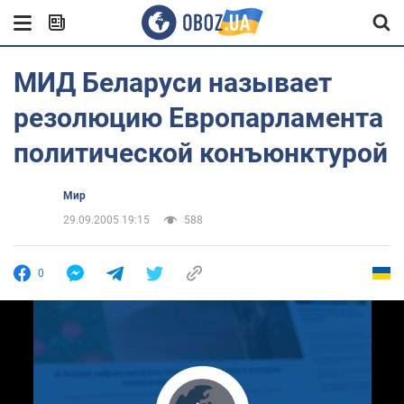
МИД Беларуси называет
резолюцию Европарламента
политической конъюнктурой
Мир
29.09.2005 19:15
588
0