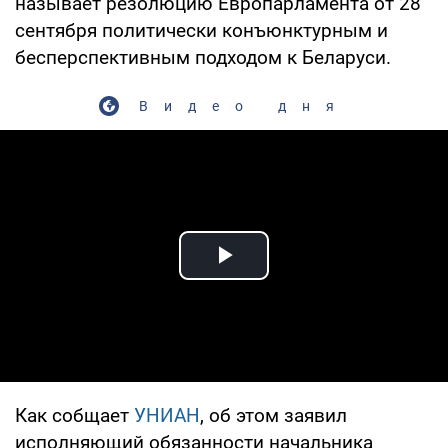
называет резолюцию Европарламента от 28
сентября политически конъюнктурным и
бесперспективным подходом к Беларуси.
Видео дня
Play Video
Как собщает
УНИАН
, об этом заявил
исполняющий обязанности начальника