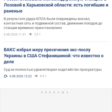
Лозовой в Харьковской области: есть погибшие и
раненые
В результате удара БПЛА были повреждены вокзал,
контактная сеть и подвижной состав; движение поездов до
станции временно приостановлено
2,5 т.
6.08.2026 11:57
ВАКС избрал меру пресечения экс-послу
Украины в США Стефанишиной: что известно о
деле
Суд не полностью удовлетворил ходатайство прокуратуры
6,4 т.
6.08.2026 12:22