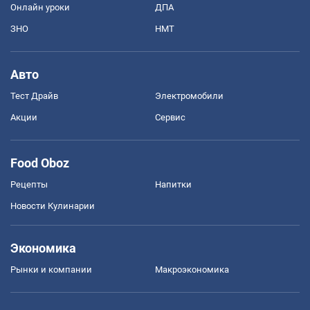
Онлайн уроки
ДПА
ЗНО
НМТ
Авто
Тест Драйв
Электромобили
Акции
Сервис
Food Oboz
Рецепты
Напитки
Новости Кулинарии
Экономика
Рынки и компании
Mакроэкономика