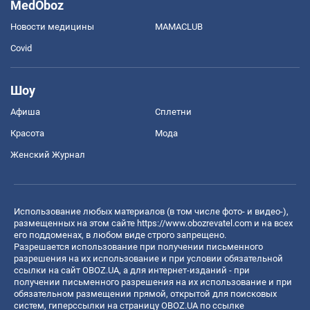
MedOboz
Новости медицины
MAMACLUB
Covid
Шоу
Афиша
Сплетни
Красота
Мода
Женский Журнал
Использование любых материалов (в том числе фото- и видео-),
размещенных на этом сайте
https://www.obozrevatel.com
и на всех
его поддоменах, в любом виде строго запрещено.
Разрешается использование при получении письменного
разрешения на их использование и при условии обязательной
ссылки на сайт OBOZ.UA, а для интернет-изданий - при
получении письменного разрешения на их использование и при
обязательном размещении прямой, открытой для поисковых
систем, гиперссылки на страницу OBOZ.UA по ссылке