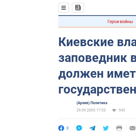
Герои войны
Киевские вла
заповедник 
должен имет
государстве
(Архив) Политика
29.09.2005 17:53
543
0