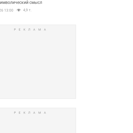
 символический смысл
4,9 т.
26 13:00