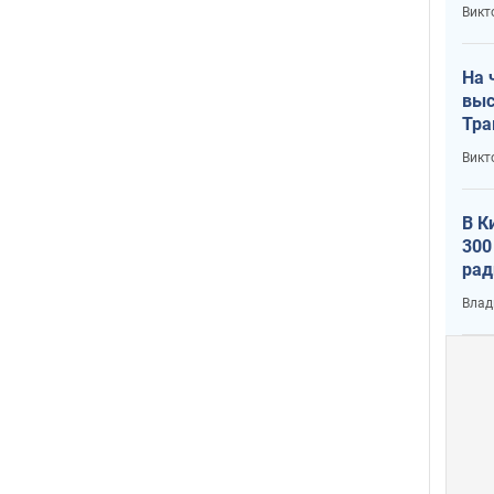
кри
Викт
лог
На 
выс
Тра
Викт
В К
300
рад
воп
Влад