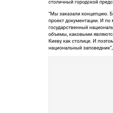
столичный городской пред
“Мы заказали концепцию. Б
проект документации. И по
государственный националь
объемы, каковыми являются
Киеву как столице. И поэто
национальный заповедник”, 