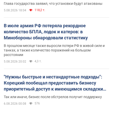
Глава государства заявил, что установки будут атакованы
118,2 т.
5.08.2026 18:04
В июле армия РФ потеряла рекордное
количество БПЛА, лодок и катеров: в
Минобороны обнародовали статистику
В прошлом месяце также выросли потери РФ в живой силе и
танках, а также количество поражений на большом
расстоянии
4,3 т.
5.08.2026 20:02
"Нужны быстрые и нестандартные подходы":
Корецкий пообещал предоставить бизнесу
приоритетный доступ к имеющимся складским
помещениям
Так или иначе, бизнес после обстрелов получит поддержку
576
6.08.2026 00:08