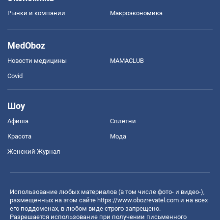
Рынки и компании
Mакроэкономика
MedOboz
Новости медицины
MAMACLUB
Covid
Шоу
Афиша
Сплетни
Красота
Мода
Женский Журнал
Использование любых материалов (в том числе фото- и видео-),
размещенных на этом сайте
https://www.obozrevatel.com
и на всех
его поддоменах, в любом виде строго запрещено.
Разрешается использование при получении письменного