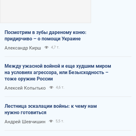
Посмотрим в зубы дареному коню:
придирчиво – о помощи Украине
Александр Кирш
4,7 т.
Между ужасной войной и еще худшим миром
на условиях агрессора, или Безысходность –
тоже оружие России
Алексей Копытько
4,6 т.
Лестница эскалации войны: к чему нам
нужно готовиться
Андрей Шевчишин
5,5 т.