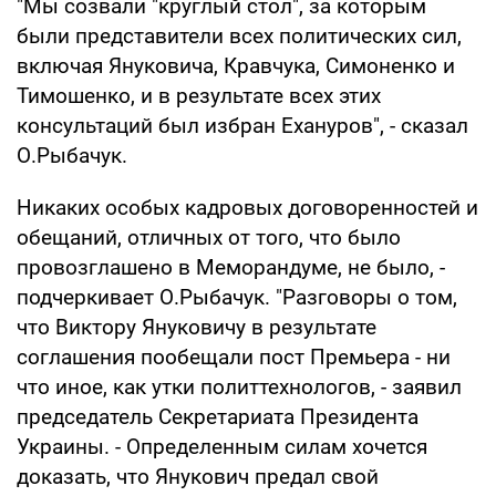
"Мы созвали "круглый стол", за которым
были представители всех политических сил,
включая Януковича, Кравчука, Симоненко и
Тимошенко, и в результате всех этих
консультаций был избран Ехануров", - сказал
О.Рыбачук.
Никаких особых кадровых договоренностей и
обещаний, отличных от того, что было
провозглашено в Меморандуме, не было, -
подчеркивает О.Рыбачук. "Разговоры о том,
что Виктору Януковичу в результате
соглашения пообещали пост Премьера - ни
что иное, как утки политтехнологов, - заявил
председатель Секретариата Президента
Украины. - Определенным силам хочется
доказать, что Янукович предал свой