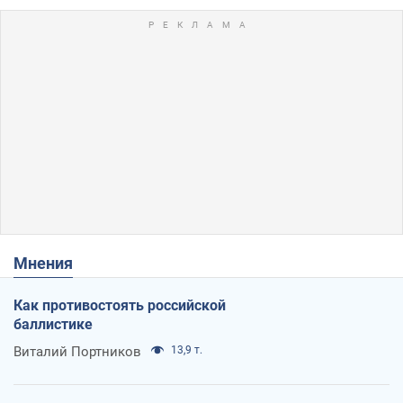
Мнения
Как противостоять российской
баллистике
Виталий Портников
13,9 т.