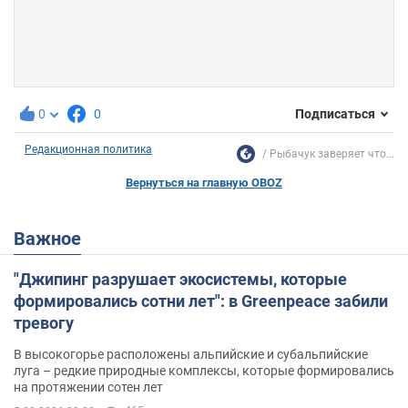
0
0
Подписаться
Редакционная политика
Рыбачук заверяет что...
Вернуться на главную OBOZ
Важное
"Джипинг разрушает экосистемы, которые
формировались сотни лет": в Greenpeace забили
тревогу
В высокогорье расположены альпийские и субальпийские
луга – редкие природные комплексы, которые формировались
на протяжении сотен лет