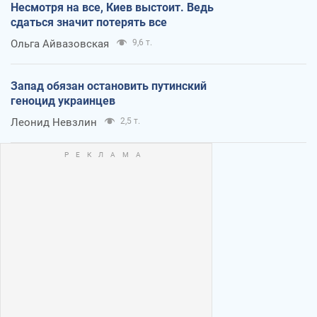
Несмотря на все, Киев выстоит. Ведь
сдаться значит потерять все
Ольга Айвазовская
9,6 т.
Запад обязан остановить путинский
геноцид украинцев
Леонид Невзлин
2,5 т.