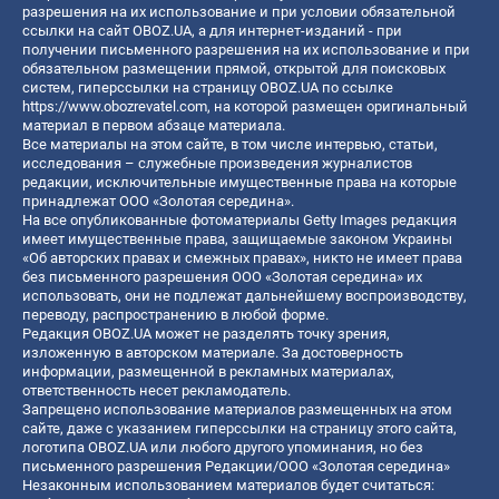
разрешения на их использование и при условии обязательной
ссылки на сайт OBOZ.UA, а для интернет-изданий - при
получении письменного разрешения на их использование и при
обязательном размещении прямой, открытой для поисковых
систем, гиперссылки на страницу OBOZ.UA по ссылке
https://www.obozrevatel.com
, на которой размещен оригинальный
материал в первом абзаце материала.
Все материалы на этом сайте, в том числе интервью, статьи,
исследования – служебные произведения журналистов
редакции, исключительные имущественные права на которые
принадлежат ООО «Золотая середина».
На все опубликованные фотоматериалы Getty Images редакция
имеет имущественные права, защищаемые законом Украины
«Об авторских правах и смежных правах», никто не имеет права
без письменного разрешения ООО «Золотая середина» их
использовать, они не подлежат дальнейшему воспроизводству,
переводу, распространению в любой форме.
Редакция OBOZ.UA может не разделять точку зрения,
изложенную в авторском материале. За достоверность
информации, размещенной в рекламных материалах,
ответственность несет рекламодатель.
Запрещено использование материалов размещенных на этом
сайте, даже с указанием гиперссылки на страницу этого сайта,
логотипа OBOZ.UA или любого другого упоминания, но без
письменного разрешения Редакции/ООО «Золотая середина»
Незаконным использованием материалов будет считаться: