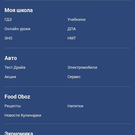
Моя школа
ГДЗ
Учебники
Онлайн уроки
ДПА
ЗНО
НМТ
Авто
Тест Драйв
Электромобили
Акции
Сервис
Food Oboz
Рецепты
Напитки
Новости Кулинарии
Экономика