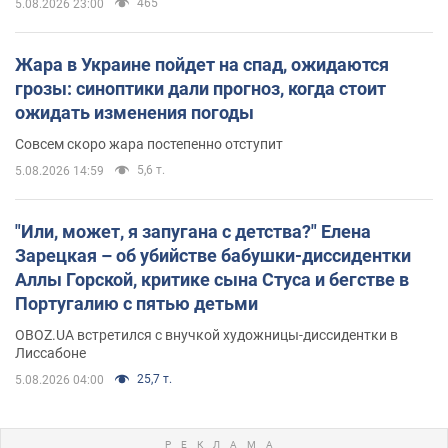
465
5.08.2026 23:00
Жара в Украине пойдет на спад, ожидаются
грозы: синоптики дали прогноз, когда стоит
ожидать изменения погоды
Совсем скоро жара постепенно отступит
5,6 т.
5.08.2026 14:59
"Или, может, я запугана с детства?" Елена
Зарецкая – об убийстве бабушки-диссидентки
Аллы Горской, критике сына Стуса и бегстве в
Португалию с пятью детьми
OBOZ.UA встретился с внучкой художницы-диссидентки в
Лиссабоне
25,7 т.
5.08.2026 04:00