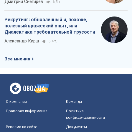
Дмитрий Снегирев
6,5 т.
Рекрутинг: обновленный и, похоже,
полезный вражеский опыт, или
Диалектика требовательной трусости
Александр Кирш
5,4 т.
Все мнения
О компании
Команда
Правовая информация
Политика
конфиденциальности
Реклама на сайте
Документы