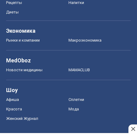
Рецепты
Напитки
Диеты
Экономика
Рынки и компании
Mакроэкономика
MedOboz
Новости медицины
MAMACLUB
Шоу
Афиша
Сплетни
Красота
Мода
Женский Журнал