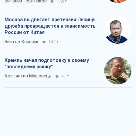
Виталий Портников
17,6 т.
Москва выдвигает претензии Пекину:
дружба превращается в зависимость
России от Китая
Виктор Каспрук
14,1 т.
Кремль начал подготовку к своему
"последнему рывку"
Костянтин Машовець
4,0 т.