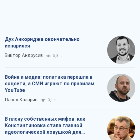
Дух Анкориджа окончательно
испарился
Виктор Андрусив
5,8 т.
Война и медиа: политика перешла в
соцсети, а СМИ играют по правилам
YouTube
Павел Казарин
3,1 т.
В плену собственных мифов: как
Константиновка стала главной
идеологической ловушкой для
российских оккупантов