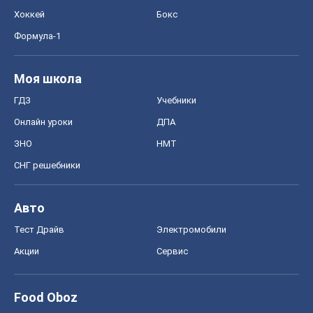
Хоккей
Бокс
Формула-1
Моя школа
ГДЗ
Учебники
Онлайн уроки
ДПА
ЗНО
НМТ
СНГ решебники
Авто
Тест Драйв
Электромобили
Акции
Сервис
Food Oboz