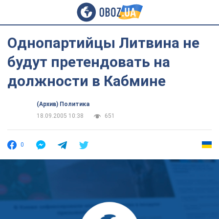
Однопартийцы Литвина не
будут претендовать на
должности в Кабмине
(Архив) Политика
18.09.2005 10:38
651
0