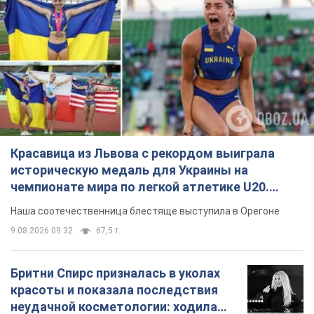
Красавица из Львова с рекордом выиграла
историческую медаль для Украины на
чемпионате мира по легкой атлетике U20.
Видео
Наша соотечественница блестяще выступила в Орегоне
9.08.2026 09:32
67,5 т.
Бритни Спирс призналась в уколах
красоты и показала последствия
неудачной косметологии: ходила